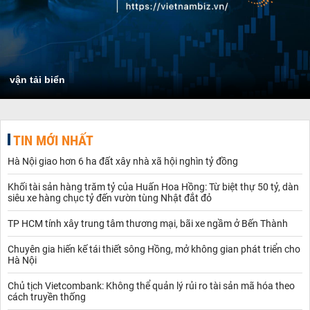
vận tải biển
TIN MỚI NHẤT
Hà Nội giao hơn 6 ha đất xây nhà xã hội nghìn tỷ đồng
Khối tài sản hàng trăm tỷ của Huấn Hoa Hồng: Từ biệt thự 50 tỷ, dàn
siêu xe hàng chục tỷ đến vườn tùng Nhật đắt đỏ
TP HCM tính xây trung tâm thương mại, bãi xe ngầm ở Bến Thành
Chuyên gia hiến kế tái thiết sông Hồng, mở không gian phát triển cho
Hà Nội
Chủ tịch Vietcombank: Không thể quản lý rủi ro tài sản mã hóa theo
cách truyền thống