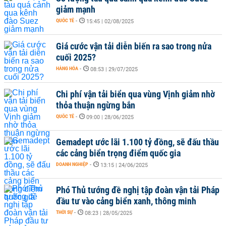
giảm mạnh
QUỐC TẾ
-
15:45 | 02/08/2025
Giá cước vận tải diễn biến ra sao trong nửa
cuối 2025?
HÀNG HÓA
-
08:53 | 29/07/2025
Chi phí vận tải biển qua vùng Vịnh giảm nhờ
thỏa thuận ngừng bắn
QUỐC TẾ
-
09:00 | 28/06/2025
Gemadept ước lãi 1.100 tỷ đồng, sẽ đấu thầu
các cảng biển trọng điểm quốc gia
DOANH NGHIỆP
-
13:15 | 24/06/2025
Phó Thủ tướng đề nghị tập đoàn vận tải Pháp
đầu tư vào cảng biển xanh, thông minh
THỜI SỰ
-
08:23 | 28/05/2025