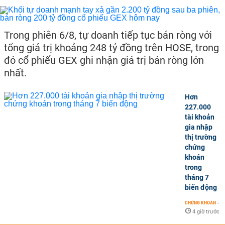
Trong phiên 6/8, tự doanh tiếp tục bán ròng với
tổng giá trị khoảng 248 tỷ đồng trên HOSE, trong
đó cổ phiếu GEX ghi nhận giá trị bán ròng lớn
nhất.
Hơn
227.000
tài khoản
gia nhập
thị trường
chứng
khoán
trong
tháng 7
biến động
CHỨNG KHOÁN
-
4 giờ trước