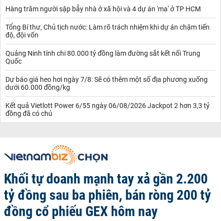
Hàng trăm người sập bẫy nhà ở xã hội và 4 dự án 'ma' ở TP HCM
Tổng Bí thư, Chủ tịch nước: Làm rõ trách nhiệm khi dự án chậm tiến
độ, đội vốn
Quảng Ninh tính chi 80.000 tỷ đồng làm đường sắt kết nối Trung
Quốc
Dự báo giá heo hơi ngày 7/8: Sẽ có thêm một số địa phương xuống
dưới 60.000 đồng/kg
Kết quả Vietlott Power 6/55 ngày 06/08/2026 Jackpot 2 hơn 3,3 tỷ
đồng đã có chủ
Khối tự doanh mạnh tay xả gần 2.200
tỷ đồng sau ba phiên, bán ròng 200 tỷ
đồng cổ phiếu GEX hôm nay