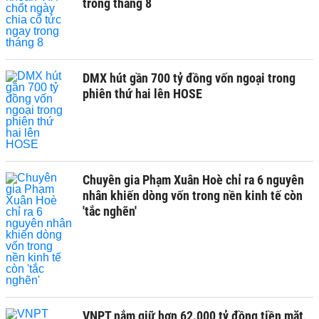
trong tháng 8
DMX hút gần 700 tỷ đồng vốn ngoại trong
phiên thứ hai lên HOSE
Chuyên gia Phạm Xuân Hoè chỉ ra 6 nguyên
nhân khiến dòng vốn trong nền kinh tế còn
'tắc nghẽn'
VNPT nắm giữ hơn 62.000 tỷ đồng tiền mặt,