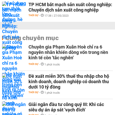
TP HCM bắt mạch sản xuất công nghiệp:
Chuyển dịch sản xuất công nghiệp
THỜI SỰ
-
17:38 | 27/05/2023
Cùng chuyên mục
Chuyên gia Phạm Xuân Hoè chỉ ra 6
nguyên nhân khiến dòng vốn trong nền
kinh tế còn 'tắc nghẽn'
THỜI SỰ
-
1 phút trước
Đề xuất miễn 30% thuế thu nhập cho hộ
kinh doanh, doanh nghiệp có doanh thu
dưới 10 tỷ đồng
THỜI SỰ
-
1 phút trước
Giải ngân đầu tư công quý III: Khi các
siêu dự án áp sát 'vạch đích'