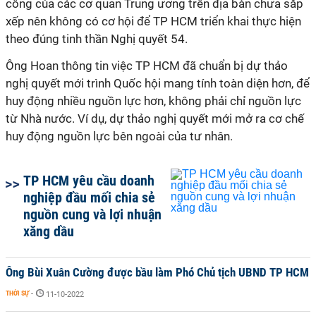
công của các cơ quan Trung ương trên địa bàn chưa sắp
xếp nên không có cơ hội để TP HCM triển khai thực hiện
theo đúng tinh thần Nghị quyết 54.
Ông Hoan thông tin việc TP HCM đã chuẩn bị dự thảo
nghị quyết mới trình Quốc hội mang tính toàn diện hơn, để
huy động nhiều nguồn lực hơn, không phải chỉ nguồn lực
từ Nhà nước. Ví dụ, dự thảo nghị quyết mới mở ra cơ chế
huy động nguồn lực bên ngoài của tư nhân.
TP HCM yêu cầu doanh
nghiệp đầu mối chia sẻ
nguồn cung và lợi nhuận
xăng dầu
Ông Bùi Xuân Cường được bầu làm Phó Chủ tịch UBND TP HCM
THỜI SỰ
-
11-10-2022