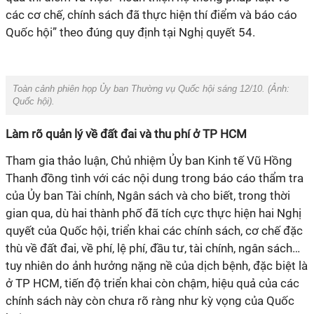
các cơ chế, chính sách đã thực hiện thí điểm và báo cáo
Quốc hội” theo đúng quy định tại Nghị quyết 54.
Toàn cảnh phiên họp Ủy ban Thường vụ Quốc hội sáng 12/10. (Ảnh:
Quốc hội
).
Làm rõ quản lý về đất đai và thu phí ở TP HCM
Tham gia thảo luận, Chủ nhiệm Ủy ban Kinh tế Vũ Hồng
Thanh đồng tình với các nội dung trong báo cáo thẩm tra
của Ủy ban Tài chính, Ngân sách và cho biết, trong thời
gian qua, dù hai thành phố đã tích cực thực hiện hai Nghị
quyết của Quốc hội, triển khai các chính sách, cơ chế đặc
thù về đất đai, về phí, lệ phí, đầu tư, tài chính, ngân sách…
tuy nhiên do ảnh hưởng nặng nề của dịch bệnh, đặc biệt là
ở TP HCM, tiến độ triển khai còn chậm, hiệu quả của các
chính sách này còn chưa rõ ràng như kỳ vọng của Quốc