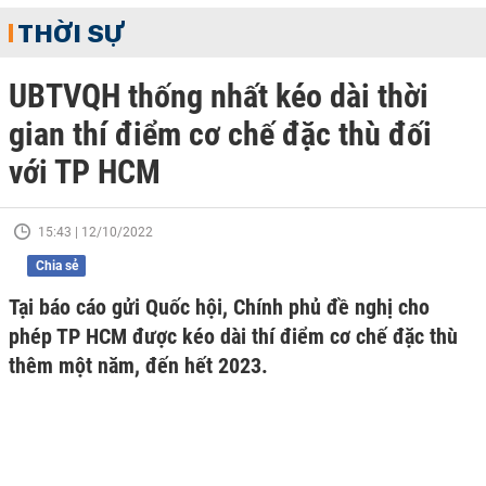
THỜI SỰ
UBTVQH thống nhất kéo dài thời
gian thí điểm cơ chế đặc thù đối
với TP HCM
15:43 | 12/10/2022
Chia sẻ
Tại báo cáo gửi Quốc hội, Chính phủ đề nghị cho
phép TP HCM được kéo dài thí điểm cơ chế đặc thù
thêm một năm, đến hết 2023.