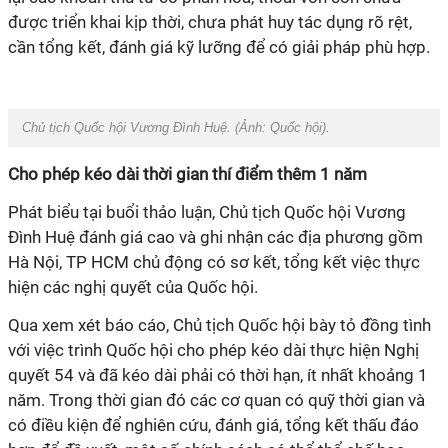
được triển khai kịp thời, chưa phát huy tác dụng rõ rệt,
cần tổng kết, đánh giá kỹ lưỡng để có giải pháp phù hợp.
Chủ tịch Quốc hội Vương Đình Huệ. (Ảnh:
Quốc hội
).
Cho phép kéo dài thời gian thí điểm thêm 1 năm
Phát biểu tại buổi thảo luận, Chủ tịch Quốc hội Vương
Đình Huệ đánh giá cao và ghi nhận các địa phương gồm
Hà Nội, TP HCM chủ động có sơ kết, tổng kết việc thực
hiện các nghị quyết của Quốc hội.
Qua xem xét báo cáo, Chủ tịch Quốc hội bày tỏ đồng tình
với việc trình Quốc hội cho phép kéo dài thực hiện Nghị
quyết 54 và đã kéo dài phải có thời hạn, ít nhất khoảng 1
năm. Trong thời gian đó các cơ quan có quỹ thời gian và
có điều kiện để nghiên cứu, đánh giá, tổng kết thấu đáo