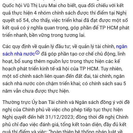
Quốc hội Vũ Thị Lưu Mai cho biết, qua đối chiếu với kết
quả thực hiện 4 nhóm chính sách được thí điểm tại Nghị
quyết số 54, cho thấy, việc triển khai đã đạt được một số
kết quả có ý nghĩa quan trọng, góp phần để TP HCM phát
triển nhanh, bền vững trong tương lai.
Các quy định về quản lý đầu tư; về quản lý tài chính,
ngân
sách nhà nước
đã góp phần tạo cơ chế chủ động, linh
hoạt, bổ sung thêm nguồn lực trong thực hiện các kế
hoạch phát triển kinh tế-xã hội của TP HCM. Tuy nhiên,
một số chính sách liên quan đến đất đai, tài chính, ngân
sách nhà nước còn chậm triển khai; có chính sách sau 5
năm vẫn chưa được thực hiện.
Thường trực Ủy ban Tài chính và Ngân sách đồng ý với đề
nghị của Chính phủ về việc cho phép tiếp tục thực hiện
Nghị quyết đến hết 31/12/2023; đồng thời đề nghị Chính
phủ chỉ đạo việc đánh giá, tổng kết toàn diện, đầy đủ kết
quả thí điểm và việc: “hoàn thiện hệ thống pháp luật về