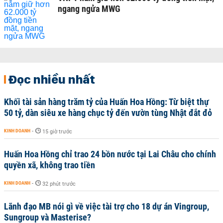
ngang ngửa MWG
Đọc nhiều nhất
Khối tài sản hàng trăm tỷ của Huấn Hoa Hồng: Từ biệt thự
50 tỷ, dàn siêu xe hàng chục tỷ đến vườn tùng Nhật đắt đỏ
KINH DOANH
-
15 giờ trước
Huấn Hoa Hồng chỉ trao 24 bồn nước tại Lai Châu cho chính
quyền xã, không trao tiền
KINH DOANH
-
32 phút trước
Lãnh đạo MB nói gì về việc tài trợ cho 18 dự án Vingroup,
Sungroup và Masterise?