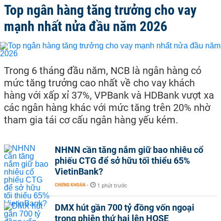
Top ngân hàng tăng trưởng cho vay
mạnh nhất nửa đầu năm 2026
Trong 6 tháng đầu năm, NCB là ngân hàng có
mức tăng trưởng cao nhất về cho vay khách
hàng với xấp xỉ 37%, VPBank và HDBank vượt xa
các ngân hàng khác với mức tăng trên 20% nhờ
tham gia tái cơ cấu ngân hàng yếu kém.
NHNN cần tăng nắm giữ bao nhiêu cổ
phiếu CTG để sở hữu tối thiểu 65%
VietinBank?
CHỨNG KHOÁN
-
1 phút trước
DMX hút gần 700 tỷ đồng vốn ngoại
trong phiên thứ hai lên HOSE