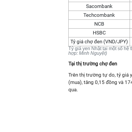
Sacombank
Techcombank
NCB
HSBC
Tỷ giá chợ đen (VND/JPY)
Tỷ giá yen Nhật tại một số hệ
hợp:
Minh Nguyệt)
Tại thị trường chợ đen
Trên thị trường tự do, tỷ g
(mua), tăng 0,15 đồng và 17
qua.