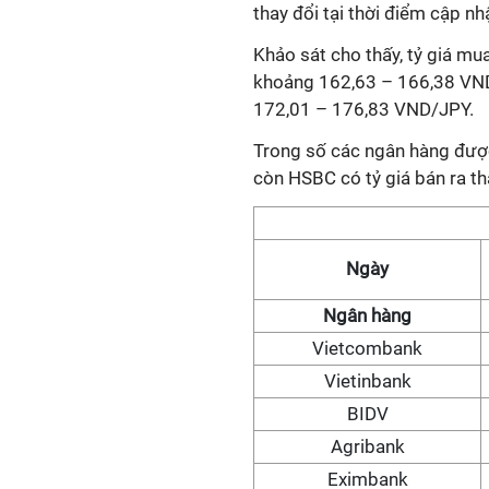
thay đổi tại thời điểm cập nh
Khảo sát cho thấy, tỷ giá m
khoảng 162,63 – 166,38 VND/
172,01 – 176,83 VND/JPY.
Trong số các ngân hàng được
còn HSBC có tỷ giá bán ra th
Ngày
Ngân hàng
Vietcombank
Vietinbank
BIDV
Agribank
Eximbank