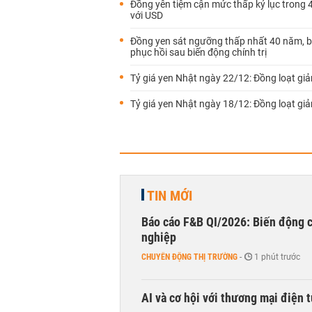
Đồng yên tiệm cận mức thấp kỷ lục trong
với USD
Đồng yen sát ngưỡng thấp nhất 40 năm, 
phục hồi sau biến động chính trị
Tỷ giá yen Nhật ngày 22/12: Đồng loạt gi
Tỷ giá yen Nhật ngày 18/12: Đồng loạt gi
TIN MỚI
Báo cáo F&B QI/2026: Biến động c
nghiệp
CHUYỂN ĐỘNG THỊ TRƯỜNG
-
1 phút trước
AI và cơ hội với thương mại điện 