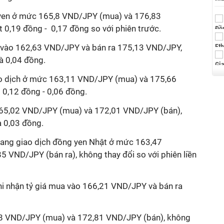
yen ở mức 165,8 VND/JPY (mua) và 176,83
 0,19 đồng - 0,17 đồng so với phiên trước.
vào 162,63 VND/JPY và bán ra 175,13 VND/JPY,
à 0,04 đồng.
iao dịch ở mức 163,11 VND/JPY (mua) và 175,66
t 0,12 đồng - 0,06 đồng.
165,02 VND/JPY (mua) và 172,01 VND/JPY (bán),
 0,03 đồng.
đang giao dịch đồng yen Nhật ở mức 163,47
 VND/JPY (bán ra), không thay đổi so với phiên liền
i nhận tỷ giá mua vào 166,21 VND/JPY và bán ra
38 VND/JPY (mua) và 172,81 VND/JPY (bán), không