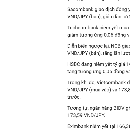
Sacombank giao dịch đồng 
VND/JPY (bán), giảm lần lượt
Techcombank niêm yết mua 
giảm tương ứng 0,06 đồng v
Diễn biến ngược lại, NCB g
VND/JPY (bán), tăng lần lượ
HSBC đang niêm yết tỷ giá 
tăng tương ứng 0,05 đồng và
Trong khi đó, Vietcombank 
VND/JPY (mua vào) và 173,85
trước.
Tương tự, ngân hàng BIDV gh
173,59 VND/JPY.
Eximbank niêm yết tại 166,