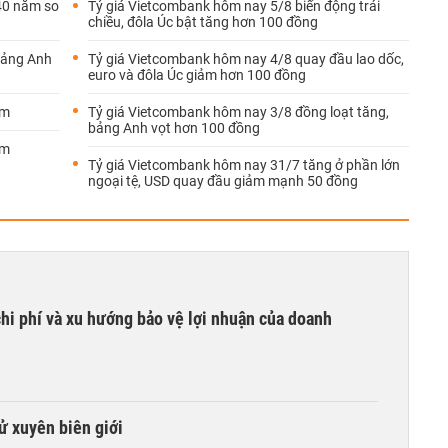
 40 năm so
Tỷ giá Vietcombank hôm nay 5/8 biến động trái
chiều, đôla Úc bật tăng hơn 100 đồng
bảng Anh
Tỷ giá Vietcombank hôm nay 4/8 quay đầu lao dốc,
euro và đôla Úc giảm hơn 100 đồng
ảm
Tỷ giá Vietcombank hôm nay 3/8 đồng loạt tăng,
bảng Anh vọt hơn 100 đồng
ảm
Tỷ giá Vietcombank hôm nay 31/7 tăng ở phần lớn
ngoại tệ, USD quay đầu giảm mạnh 50 đồng
hi phí và xu hướng bảo vệ lợi nhuận của doanh
tử xuyên biên giới