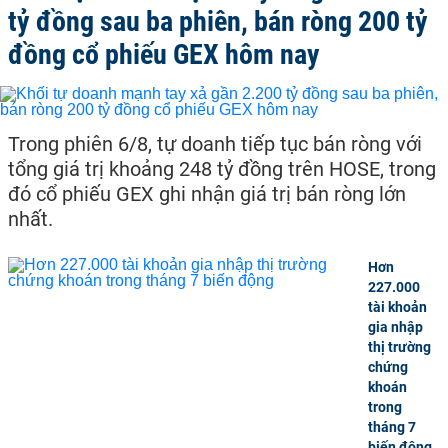
tỷ đồng sau ba phiên, bán ròng 200 tỷ
đồng cổ phiếu GEX hôm nay
Trong phiên 6/8, tự doanh tiếp tục bán ròng với
tổng giá trị khoảng 248 tỷ đồng trên HOSE, trong
đó cổ phiếu GEX ghi nhận giá trị bán ròng lớn
nhất.
Hơn
227.000
tài khoản
gia nhập
thị trường
chứng
khoán
trong
tháng 7
biến động