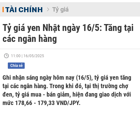
TÀI CHÍNH
Tỷ giá
Tỷ giá yen Nhật ngày 16/5: Tăng tại
các ngân hàng
11:00 | 16/05/2025
Chia sẻ
Ghi nhận sáng ngày hôm nay (16/5), tỷ giá yen tăng
tại các ngân hàng. Trong khi đó, tại thị trường chợ
đen, tỷ giá mua - bán giảm, hiện đang giao dịch với
mức 178,66 - 179,33 VND/JPY.