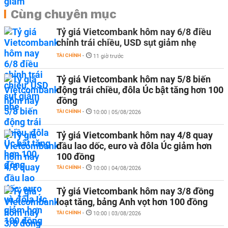
Cùng chuyên mục
Tỷ giá Vietcombank hôm nay 6/8 điều
chỉnh trái chiều, USD sụt giảm nhẹ
TÀI CHÍNH
-
11 giờ trước
Tỷ giá Vietcombank hôm nay 5/8 biến
động trái chiều, đôla Úc bật tăng hơn 100
đồng
TÀI CHÍNH
-
10:00 | 05/08/2026
Tỷ giá Vietcombank hôm nay 4/8 quay
đầu lao dốc, euro và đôla Úc giảm hơn
100 đồng
TÀI CHÍNH
-
10:00 | 04/08/2026
Tỷ giá Vietcombank hôm nay 3/8 đồng
loạt tăng, bảng Anh vọt hơn 100 đồng
TÀI CHÍNH
-
10:00 | 03/08/2026