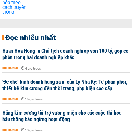
Đọc nhiều nhất
Huấn Hoa Hồng là Chủ tịch doanh nghiệp vốn 100 tỷ, góp cổ
phần trong hai doanh nghiệp khác
KINH DOANH
-
4 giờ trước
'Đế chế’ kinh doanh hàng xa xỉ của Lý Nhã Kỳ: Từ phân phối,
thiết kế kim cương đến thời trang, phụ kiện cao cấp
KINH DOANH
-
15 giờ trước
Hãng kim cương tài trợ vương miện cho các cuộc thi hoa
hậu thông báo ngừng hoạt động
KINH DOANH
-
10 giờ trước