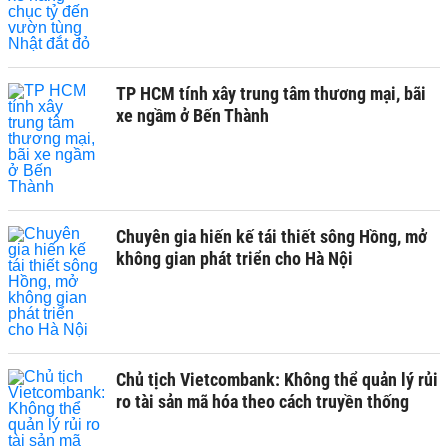
TP HCM tính xây trung tâm thương mại, bãi
xe ngầm ở Bến Thành
Chuyên gia hiến kế tái thiết sông Hồng, mở
không gian phát triển cho Hà Nội
Chủ tịch Vietcombank: Không thể quản lý rủi
ro tài sản mã hóa theo cách truyền thống