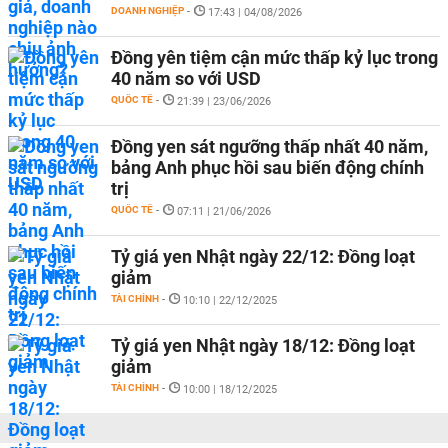
DOANH NGHIỆP
-
17:43 | 04/08/2026
Đồng yên tiệm cận mức thấp kỷ lục trong
40 năm so với USD
QUỐC TẾ
-
21:39 | 23/06/2026
Đồng yen sát ngưỡng thấp nhất 40 năm,
bảng Anh phục hồi sau biến động chính
trị
QUỐC TẾ
-
07:11 | 21/06/2026
Tỷ giá yen Nhật ngày 22/12: Đồng loạt
giảm
TÀI CHÍNH
-
10:10 | 22/12/2025
Tỷ giá yen Nhật ngày 18/12: Đồng loạt
giảm
TÀI CHÍNH
-
10:00 | 18/12/2025