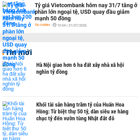
Tỷ giá Vietcombank hôm nay 31/7 tăng ở
phần lớn ngoại tệ, USD quay đầu giảm
mạnh 50 đồng
TÀI CHÍNH
-
10:54 | 31/07/2026
Tin mới
Hà Nội giao hơn 6 ha đất xây nhà xã hội
nghìn tỷ đồng
Khối tài sản hàng trăm tỷ của Huấn Hoa
Hồng: Từ biệt thự 50 tỷ, dàn siêu xe hàng
chục tỷ đến vườn tùng Nhật đắt đỏ