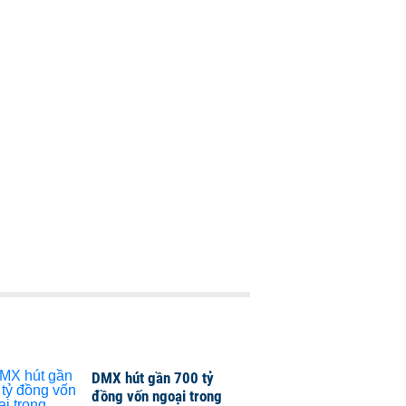
DMX hút gần 700 tỷ
đồng vốn ngoại trong