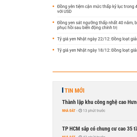
Đồng yên tiệm cận mức thấp kỷ lục trong
với USD
Đồng yen sát ngưỡng thấp nhất 40 năm, 
phục hồi sau biến động chính trị
Tỷ giá yen Nhật ngày 22/12: Đồng loạt gi
Tỷ giá yen Nhật ngày 18/12: Đồng loạt gi
TIN MỚI
Thành lập khu công nghệ cao Hưn
NHÀ ĐẤT
-
13 phút trước
TP HCM sắp có chung cư cao 35 tầ