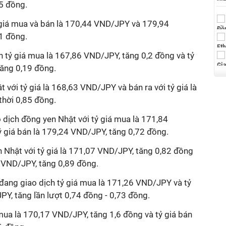
5 đồng.
giá mua và bán là 170,44 VND/JPY và 179,94
1 đồng.
tỷ giá mua là 167,86 VND/JPY, tăng 0,2 đồng và tỷ
tăng 0,19 đồng.
ới tỷ giá là 168,63 VND/JPY và bán ra với tỷ giá là
hời 0,85 đồng.
 dịch đồng yen Nhật với tỷ giá mua là 171,84
ỷ giá bán là 179,24 VND/JPY, tăng 0,72 đồng.
Nhật với tỷ giá là 171,07 VND/JPY, tăng 0,82 đồng
66 VND/JPY, tăng 0,89 đồng.
ang giao dịch tỷ giá mua là 171,26 VND/JPY và tỷ
Y, tăng lần lượt 0,74 đồng - 0,73 đồng.
mua là 170,17 VND/JPY, tăng 1,6 đồng và tỷ giá bán