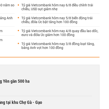
 40 năm so
Tỷ giá Vietcombank hôm nay 6/8 điều chỉnh trái
chiều, USD sụt giảm nhẹ
bảng Anh
Tỷ giá Vietcombank hôm nay 5/8 biến động trái
chiều, đôla Úc bật tăng hơn 100 đồng
ảm
Tỷ giá Vietcombank hôm nay 4/8 quay đầu lao dốc,
euro và đôla Úc giảm hơn 100 đồng
ảm
Tỷ giá Vietcombank hôm nay 3/8 đồng loạt tăng,
bảng Anh vọt hơn 100 đồng
g Yên gần 500 ha
ng tại khu Chợ Gà - Gạo