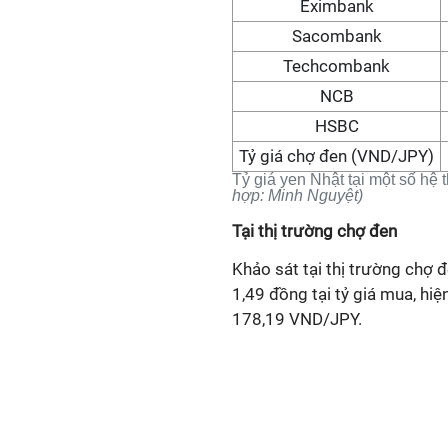
Eximbank
Sacombank
Techcombank
NCB
HSBC
Tỷ giá chợ đen (VND/JPY)
Tỷ giá yen Nhật tại một số hệ
hợp:
Minh Nguyệt)
Tại thị trường chợ đen
Khảo sát tại thị trường chợ đ
1,49 đồng tại tỷ giá mua, h
178,19 VND/JPY.