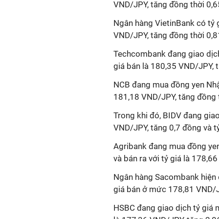
VND/JPY, tăng đồng thời 0,6
Ngân hàng VietinBank có tỷ 
VND/JPY, tăng đồng thời 0,8
Techcombank đang giao dịch 
giá bán là 180,35 VND/JPY, 
NCB đang mua đồng yen Nhật v
181,18 VND/JPY, tăng đồng t
Trong khi đó, BIDV đang giao
VND/JPY, tăng 0,7 đồng và t
Agribank đang mua đồng yen 
và bán ra với tỷ giá là 178,
Ngân hàng Sacombank hiện đ
giá bán ở mức 178,81 VND/JP
HSBC đang giao dịch tỷ giá 