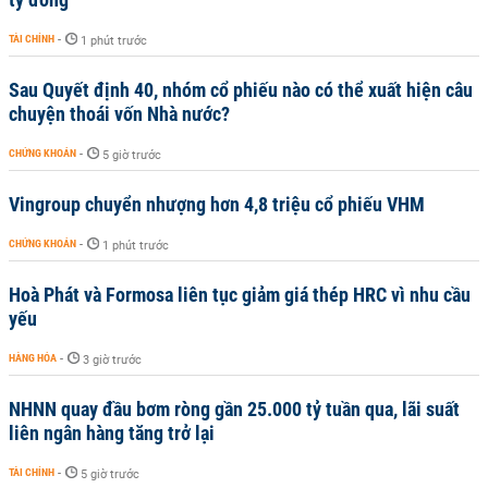
TÀI CHÍNH
-
1 phút trước
Sau Quyết định 40, nhóm cổ phiếu nào có thể xuất hiện câu
chuyện thoái vốn Nhà nước?
CHỨNG KHOÁN
-
5 giờ trước
Vingroup chuyển nhượng hơn 4,8 triệu cổ phiếu VHM
CHỨNG KHOÁN
-
1 phút trước
Hoà Phát và Formosa liên tục giảm giá thép HRC vì nhu cầu
yếu
HÀNG HÓA
-
3 giờ trước
NHNN quay đầu bơm ròng gần 25.000 tỷ tuần qua, lãi suất
liên ngân hàng tăng trở lại
TÀI CHÍNH
-
5 giờ trước