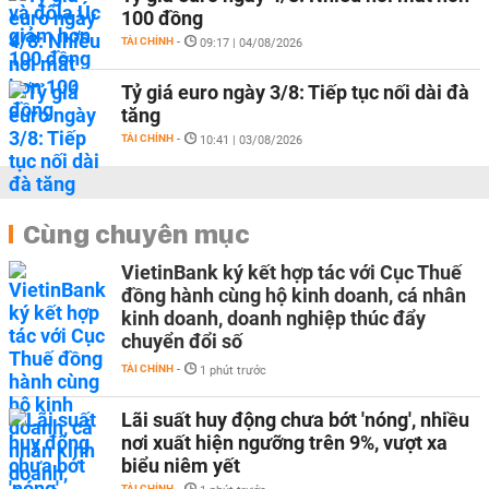
100 đồng
TÀI CHÍNH
-
09:17 | 04/08/2026
Tỷ giá euro ngày 3/8: Tiếp tục nối dài đà
tăng
TÀI CHÍNH
-
10:41 | 03/08/2026
Cùng chuyên mục
VietinBank ký kết hợp tác với Cục Thuế
đồng hành cùng hộ kinh doanh, cá nhân
kinh doanh, doanh nghiệp thúc đẩy
chuyển đổi số
TÀI CHÍNH
-
1 phút trước
Lãi suất huy động chưa bớt 'nóng', nhiều
nơi xuất hiện ngưỡng trên 9%, vượt xa
biểu niêm yết
TÀI CHÍNH