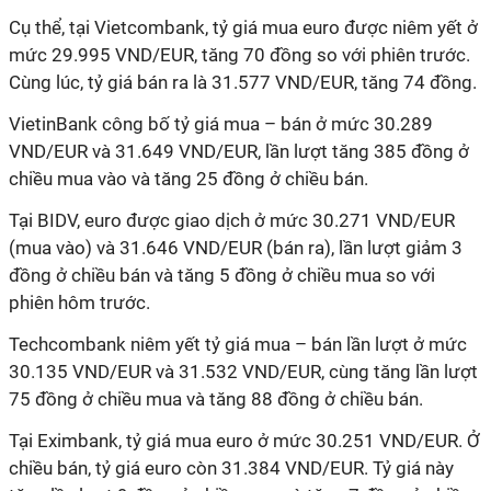
Cụ thể, tại Vietcombank, tỷ giá mua euro được niêm yết ở
mức 29.995 VND/EUR, tăng 70 đồng so với phiên trước.
Cùng lúc, tỷ giá bán ra là 31.577 VND/EUR, tăng 74 đồng.
VietinBank công bố tỷ giá mua – bán ở mức 30.289
VND/EUR và 31.649 VND/EUR, lần lượt tăng 385 đồng ở
chiều mua vào và tăng 25 đồng ở chiều bán.
Tại BIDV, euro được giao dịch ở mức 30.271 VND/EUR
(mua vào) và 31.646 VND/EUR (bán ra), lần lượt giảm 3
đồng ở chiều bán và tăng 5 đồng ở chiều mua so với
phiên hôm trước.
Techcombank niêm yết tỷ giá mua – bán lần lượt ở mức
30.135 VND/EUR và 31.532 VND/EUR, cùng tăng lần lượt
75 đồng ở chiều mua và tăng 88 đồng ở chiều bán.
Tại Eximbank, tỷ giá mua euro ở mức 30.251 VND/EUR. Ở
chiều bán, tỷ giá euro còn 31.384 VND/EUR. Tỷ giá này