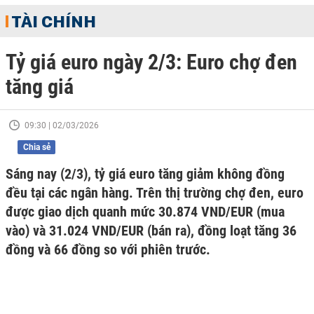
TÀI CHÍNH
Tỷ giá euro ngày 2/3: Euro chợ đen
tăng giá
09:30 | 02/03/2026
Chia sẻ
Sáng nay (2/3), tỷ giá euro tăng giảm không đồng
đều tại các ngân hàng. Trên thị trường chợ đen, euro
được giao dịch quanh mức 30.874 VND/EUR (mua
vào) và 31.024 VND/EUR (bán ra), đồng loạt tăng 36
đồng và 66 đồng so với phiên trước.