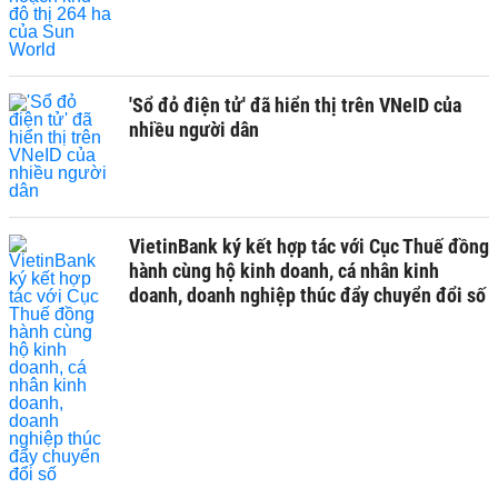
'Sổ đỏ điện tử' đã hiển thị trên VNeID của
nhiều người dân
VietinBank ký kết hợp tác với Cục Thuế đồng
hành cùng hộ kinh doanh, cá nhân kinh
doanh, doanh nghiệp thúc đẩy chuyển đổi số