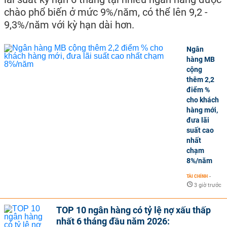
chào phổ biến ở mức 9%/năm, có thể lên 9,2 -
9,3%/năm với kỳ hạn dài hơn.
Ngân
hàng MB
cộng
thêm 2,2
điểm %
cho khách
hàng mới,
đưa lãi
suất cao
nhất
chạm
8%/năm
TÀI CHÍNH
-
3 giờ trước
TOP 10 ngân hàng có tỷ lệ nợ xấu thấp
nhất 6 tháng đầu năm 2026: