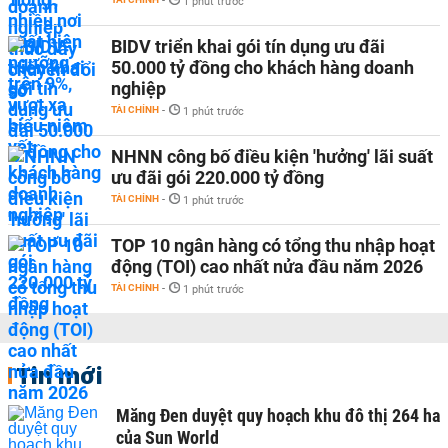
-
1 phút trước
BIDV triển khai gói tín dụng ưu đãi
50.000 tỷ đồng cho khách hàng doanh
nghiệp
TÀI CHÍNH
-
1 phút trước
NHNN công bố điều kiện 'hưởng' lãi suất
ưu đãi gói 220.000 tỷ đồng
TÀI CHÍNH
-
1 phút trước
TOP 10 ngân hàng có tổng thu nhập hoạt
động (TOI) cao nhất nửa đầu năm 2026
TÀI CHÍNH
-
1 phút trước
Tin mới
Măng Đen duyệt quy hoạch khu đô thị 264 ha
của Sun World