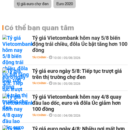
tỷ giá euro chợ đen
Euro 2020
Có thể bạn quan tâm
Tỷ giá Vietcombank hôm nay 5/8 biến
động trái chiều, đôla Úc bật tăng hơn 100
đồng
TÀI CHÍNH
-
10:00 | 05/08/2026
Tỷ giá euro ngày 5/8: Tiếp tục trượt giá
trên thị trường chợ đen
TÀI CHÍNH
-
09:56 | 05/08/2026
Tỷ giá Vietcombank hôm nay 4/8 quay
đầu lao dốc, euro và đôla Úc giảm hơn
100 đồng
TÀI CHÍNH
-
10:00 | 04/08/2026
Tỷ giá euro ngày 4/8: Nhiều nơi mất hơn