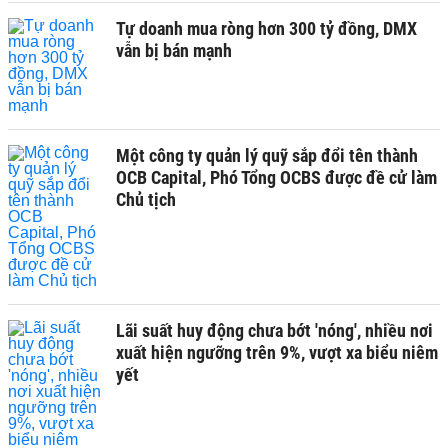
Tự doanh mua ròng hơn 300 tỷ đồng, DMX
vẫn bị bán mạnh
Một công ty quản lý quỹ sắp đổi tên thành
OCB Capital, Phó Tổng OCBS được đề cử làm
Chủ tịch
Lãi suất huy động chưa bớt 'nóng', nhiều nơi
xuất hiện ngưỡng trên 9%, vượt xa biểu niêm
yết