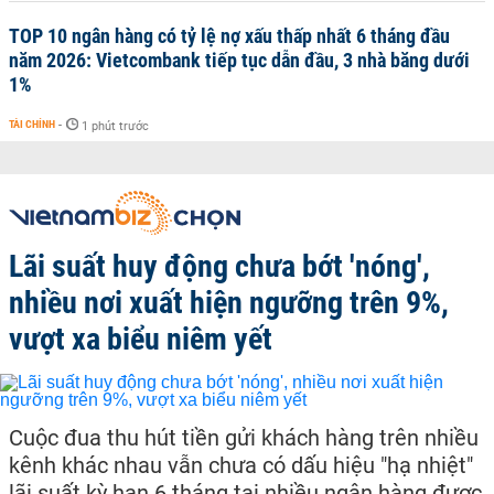
TOP 10 ngân hàng có tỷ lệ nợ xấu thấp nhất 6 tháng đầu
năm 2026: Vietcombank tiếp tục dẫn đầu, 3 nhà băng dưới
1%
TÀI CHÍNH
-
1 phút trước
Lãi suất huy động chưa bớt 'nóng',
nhiều nơi xuất hiện ngưỡng trên 9%,
vượt xa biểu niêm yết
Cuộc đua thu hút tiền gửi khách hàng trên nhiều
kênh khác nhau vẫn chưa có dấu hiệu "hạ nhiệt"
lãi suất kỳ hạn 6 tháng tại nhiều ngân hàng được