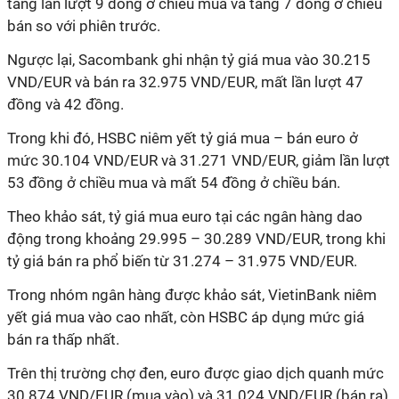
tăng lần lượt 9 đồng ở chiều mua và tăng 7 đồng ở chiều
bán so với phiên trước.
Ngược lại, Sacombank ghi nhận tỷ giá mua vào 30.215
VND/EUR và bán ra 32.975 VND/EUR, mất lần lượt 47
đồng và 42 đồng.
Trong khi đó, HSBC niêm yết tỷ giá mua – bán euro ở
mức 30.104 VND/EUR và 31.271 VND/EUR, giảm lần lượt
53 đồng ở chiều mua và mất 54 đồng ở chiều bán.
Theo khảo sát, tỷ giá mua euro tại các ngân hàng dao
động trong khoảng 29.995 – 30.289 VND/EUR, trong khi
tỷ giá bán ra phổ biến từ 31.274 – 31.975 VND/EUR.
Trong nhóm ngân hàng được khảo sát, VietinBank niêm
yết giá mua vào cao nhất, còn HSBC áp dụng mức giá
bán ra thấp nhất.
Trên thị trường chợ đen, euro được giao dịch quanh mức
30.874 VND/EUR (mua vào) và 31.024 VND/EUR (bán ra),