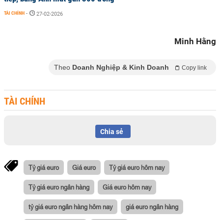
TÀI CHÍNH
-
27-02-2026
Minh Hằng
Theo
Doanh Nghiệp & Kinh Doanh
Copy link
TÀI CHÍNH
Chia sẻ
Tỷ giá euro
Giá euro
Tỷ giá euro hôm nay
Tỷ giá euro ngân hàng
Giá euro hôm nay
tỷ giá euro ngân hàng hôm nay
giá euro ngân hàng