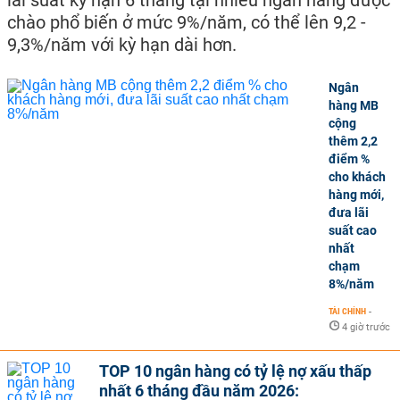
chào phổ biến ở mức 9%/năm, có thể lên 9,2 -
9,3%/năm với kỳ hạn dài hơn.
Ngân
hàng MB
cộng
thêm 2,2
điểm %
cho khách
hàng mới,
đưa lãi
suất cao
nhất
chạm
8%/năm
TÀI CHÍNH
-
4 giờ trước
TOP 10 ngân hàng có tỷ lệ nợ xấu thấp
nhất 6 tháng đầu năm 2026: