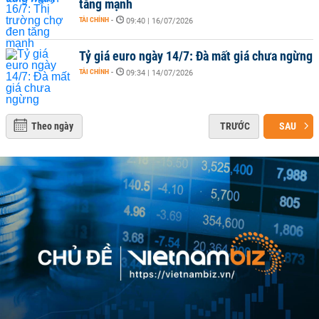
tăng mạnh
TÀI CHÍNH
-
09:40 | 16/07/2026
Tỷ giá euro ngày 14/7: Đà mất giá chưa ngừng
TÀI CHÍNH
-
09:34 | 14/07/2026
Theo ngày
TRƯỚC
SAU