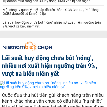
Tự doanh mua ròng hơn 300 tỷ đồng, DMX vẫn bị bán mạnh
Một công ty quản lý quỹ sắp đổi tên thành OCB Capital, Phó Tổng
OCBS được đề cử làm Chủ tịch
Lãi suất huy động chưa bớt 'nóng', nhiều nơi xuất hiện ngưỡng trên
9%, vượt xa biểu niêm yết
Lãi suất huy động chưa bớt 'nóng',
nhiều nơi xuất hiện ngưỡng trên 9%,
vượt xa biểu niêm yết
Cuộc đua thu hút tiền gửi khách hàng trên nhiều
kênh khác nhau vẫn chưa có dấu hiệu "hạ nhiệt"
lãi suất kỳ hạn 6 tháng tại nhiều ngân hàng được