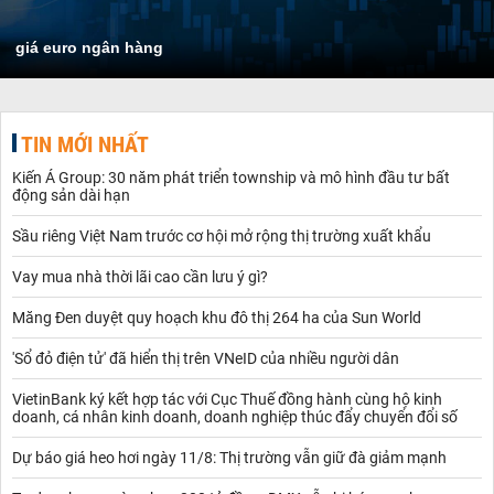
giá euro ngân hàng
TIN MỚI NHẤT
Kiến Á Group: 30 năm phát triển township và mô hình đầu tư bất
động sản dài hạn
Sầu riêng Việt Nam trước cơ hội mở rộng thị trường xuất khẩu
Vay mua nhà thời lãi cao cần lưu ý gì?
Măng Đen duyệt quy hoạch khu đô thị 264 ha của Sun World
'Sổ đỏ điện tử' đã hiển thị trên VNeID của nhiều người dân
VietinBank ký kết hợp tác với Cục Thuế đồng hành cùng hộ kinh
doanh, cá nhân kinh doanh, doanh nghiệp thúc đẩy chuyển đổi số
Dự báo giá heo hơi ngày 11/8: Thị trường vẫn giữ đà giảm mạnh