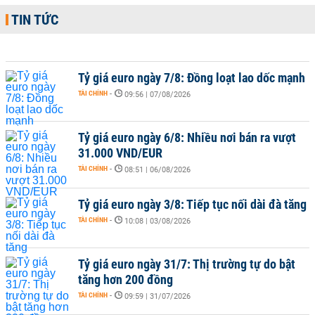
TIN TỨC
Tỷ giá euro ngày 7/8: Đồng loạt lao dốc mạnh
TÀI CHÍNH
-
09:56 | 07/08/2026
Tỷ giá euro ngày 6/8: Nhiều nơi bán ra vượt
31.000 VND/EUR
TÀI CHÍNH
-
08:51 | 06/08/2026
Tỷ giá euro ngày 3/8: Tiếp tục nối dài đà tăng
TÀI CHÍNH
-
10:08 | 03/08/2026
Tỷ giá euro ngày 31/7: Thị trường tự do bật
tăng hơn 200 đồng
TÀI CHÍNH
-
09:59 | 31/07/2026