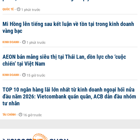
QUỐC TẾ
-
1 phút trước
Mi Hồng lên tiếng sau kết luận về tồn tại trong kinh doanh
vàng bạc
KINH DOANH
-
1 phút trước
AEON bán mảng siêu thị tại Thái Lan, dồn lực cho ‘cuộc
chiến’ tại Việt Nam
KINH DOANH
-
15 giờ trước
TOP 10 ngân hàng lãi lớn nhất từ kinh doanh ngoại hối nửa
đầu năm 2026: Vietcombank quán quân, ACB dẫn đầu nhóm
tư nhân
TÀI CHÍNH
-
16 giờ trước