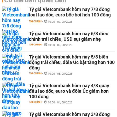
Có thể bạn quan tâm
Tỷ giá Vietcombank hôm nay 7/8 đồng
loạt lao dốc, euro bốc hơi hơn 100 đồng
TÀI CHÍNH
-
10:00 | 07/08/2026
Tỷ giá Vietcombank hôm nay 6/8 điều
chỉnh trái chiều, USD sụt giảm nhẹ
TÀI CHÍNH
-
10:00 | 06/08/2026
Tỷ giá Vietcombank hôm nay 5/8 biến
động trái chiều, đôla Úc bật tăng hơn 100
đồng
TÀI CHÍNH
-
10:00 | 05/08/2026
Tỷ giá Vietcombank hôm nay 4/8 quay
đầu lao dốc, euro và đôla Úc giảm hơn
100 đồng
TÀI CHÍNH
-
10:00 | 04/08/2026
Tỷ giá Vietcombank hôm nay 3/8 đồng