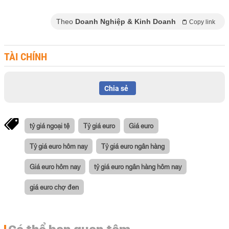
Theo
Doanh Nghiệp & Kinh Doanh
Copy link
TÀI CHÍNH
Chia sẻ
tỷ giá ngoại tệ
Tỷ giá euro
Giá euro
Tỷ giá euro hôm nay
Tỷ giá euro ngân hàng
Giá euro hôm nay
tỷ giá euro ngân hàng hôm nay
giá euro chợ đen