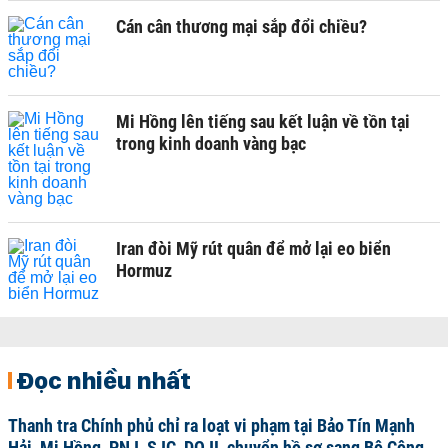
Cán cân thương mại sắp đổi chiều?
Mi Hồng lên tiếng sau kết luận về tồn tại
trong kinh doanh vàng bạc
Iran đòi Mỹ rút quân để mở lại eo biển
Hormuz
Đọc nhiều nhất
Thanh tra Chính phủ chỉ ra loạt vi phạm tại Bảo Tín Mạnh
Hải, Mi Hồng, PNJ, SJC, DOJI, chuyển hồ sơ sang Bộ Công