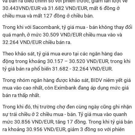
và bán ra điều chỉnh so với phiên trước, giảm lần lượt về
30.443VND/EUR và 31.682 VND/EUR, mất 6 đồng ở
chiều mua và mất 127 đồng ở chiều bán.
Trong khi với Sacombank, tỷ giá mua - bán không thay đổi
quá mạnh, ở mức 30.509 VND/EUR chiều mua vào và
32.264 VND/EUR chiều bán ra.
Theo khảo sát, tỷ giá mua euro tại các ngân hàng dao
động trong khoảng 30.157 – 30.520 VND/EUR, trong khi
tỷ giá bán ra phổ biến 31.682 - 32.264 VND/EUR.
Trong nhóm ngân hàng được khảo sát, BIDV niêm yết giá
mua vào cao nhất, còn Eximbank đang áp dụng mức giá
bán ra thấp nhất.
Trong khi đó, thị trường chợ đen cùng ngày cũng ghi nhận
sự trái chiều ở 2 chiều mua - bán. Tỷ giá mua vào quanh
mức 30.856 VND/EUR, tăng 17 đồng. Trong khi tỷ giá bán
ra khoảng 30.956 VND/EUR, giảm 3 đồng so với phiên