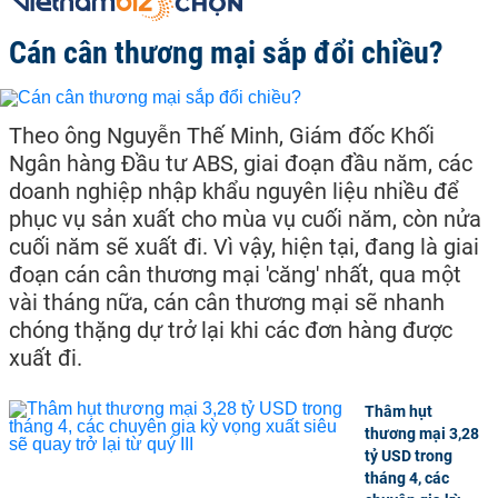
Cán cân thương mại sắp đổi chiều?
Theo ông Nguyễn Thế Minh, Giám đốc Khối
Ngân hàng Đầu tư ABS, giai đoạn đầu năm, các
doanh nghiệp nhập khẩu nguyên liệu nhiều để
phục vụ sản xuất cho mùa vụ cuối năm, còn nửa
cuối năm sẽ xuất đi. Vì vậy, hiện tại, đang là giai
đoạn cán cân thương mại 'căng' nhất, qua một
vài tháng nữa, cán cân thương mại sẽ nhanh
chóng thặng dự trở lại khi các đơn hàng được
xuất đi.
Thâm hụt
thương mại 3,28
tỷ USD trong
tháng 4, các