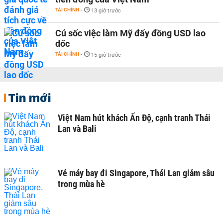
TÀI CHÍNH
-
13 giờ trước
Cú sốc việc làm Mỹ đẩy đồng USD lao
dốc
TÀI CHÍNH
-
15 giờ trước
Tin mới
Việt Nam hút khách Ấn Độ, cạnh tranh Thái
Lan và Bali
Vé máy bay đi Singapore, Thái Lan giảm sâu
trong mùa hè