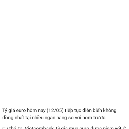
Tỷ giá euro hôm nay (12/05) tiếp tục diễn biến không
đồng nhất tại nhiều ngân hàng so với hôm trước.
Cụ thể, tại Vietcombank, tỷ giá mua euro được niêm yết ở