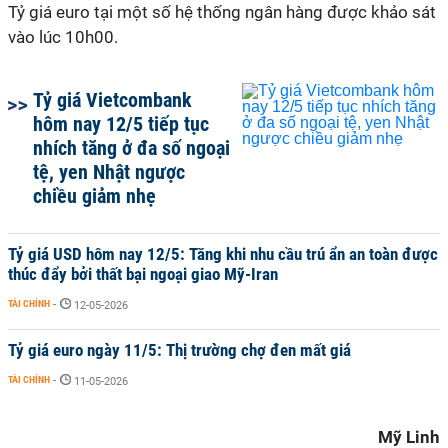
Tỷ giá euro tại một số hệ thống ngân hàng được khảo sát
vào lúc 10h00.
Tỷ giá Vietcombank
hôm nay 12/5 tiếp tục
nhích tăng ở đa số ngoại
tệ, yen Nhật ngược
chiều giảm nhẹ
Tỷ giá USD hôm nay 12/5: Tăng khi nhu cầu trú ẩn an toàn được
thúc đẩy bởi thất bại ngoại giao Mỹ-Iran
TÀI CHÍNH
-
12-05-2026
Tỷ giá euro ngày 11/5: Thị trường chợ đen mất giá
TÀI CHÍNH
-
11-05-2026
Mỹ Linh