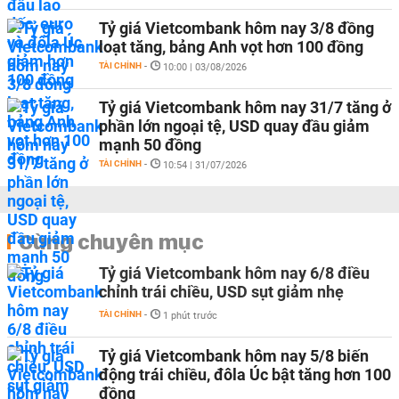
Tỷ giá Vietcombank hôm nay 3/8 đồng
loạt tăng, bảng Anh vọt hơn 100 đồng
TÀI CHÍNH
-
10:00 | 03/08/2026
Tỷ giá Vietcombank hôm nay 31/7 tăng ở
phần lớn ngoại tệ, USD quay đầu giảm
mạnh 50 đồng
TÀI CHÍNH
-
10:54 | 31/07/2026
Cùng chuyên mục
Tỷ giá Vietcombank hôm nay 6/8 điều
chỉnh trái chiều, USD sụt giảm nhẹ
TÀI CHÍNH
-
1 phút trước
Tỷ giá Vietcombank hôm nay 5/8 biến
động trái chiều, đôla Úc bật tăng hơn 100
đồng