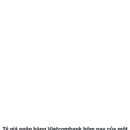
Tỷ giá ngân hàng Vietcombank hôm nay của một