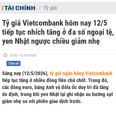
TÀI CHÍNH
Tỷ giá
Tỷ giá Vietcombank hôm nay 12/5
tiếp tục nhích tăng ở đa số ngoại tệ,
yen Nhật ngược chiều giảm nhẹ
10:00 | 12/05/2026
Chia sẻ
Sáng nay (12/5/2026),
tỷ giá ngân hàng Vietcombank
tiếp tục tăng ở nhiều đồng tiền chủ chốt. Trong đó,
các đồng euro, bảng Anh và đôla Úc duy trì đà tăng
ổn định, trong khi yen Nhật lại ghi nhận xu hướng sụt
giảm nhẹ so với phiên giao dịch trước.