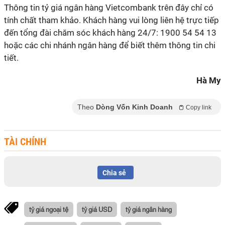
Thông tin tỷ giá ngân hàng Vietcombank trên đây chỉ có
tính chất tham khảo. Khách hàng vui lòng liên hệ trực tiếp
đến tổng đài chăm sóc khách hàng 24/7: 1900 54 54 13
hoặc các chi nhánh ngân hàng để biết thêm thông tin chi
tiết.
Hà My
Theo
Dòng Vốn Kinh Doanh
Copy link
TÀI CHÍNH
Chia sẻ
tỷ giá ngoại tệ
tỷ giá USD
tỷ giá ngân hàng