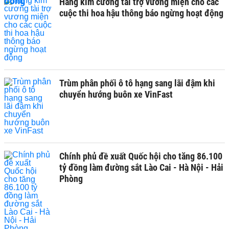
Hãng kim cương tài trợ vương miện cho các
cuộc thi hoa hậu thông báo ngừng hoạt động
Trùm phân phối ô tô hạng sang lãi đậm khi
chuyển hướng buôn xe VinFast
Chính phủ đề xuất Quốc hội cho tăng 86.100
tỷ đồng làm đường sắt Lào Cai - Hà Nội - Hải
Phòng