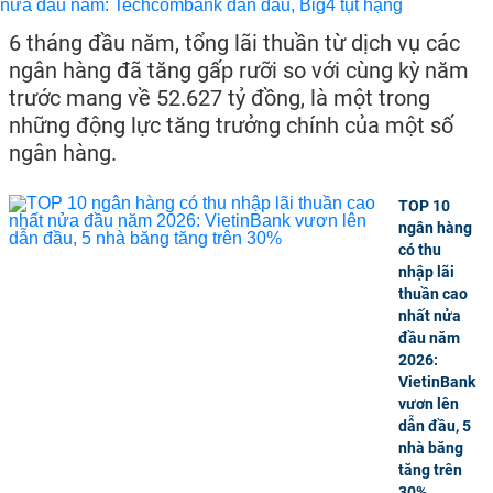
6 tháng đầu năm, tổng lãi thuần từ dịch vụ các
ngân hàng đã tăng gấp rưỡi so với cùng kỳ năm
trước mang về 52.627 tỷ đồng, là một trong
những động lực tăng trưởng chính của một số
ngân hàng.
TOP 10
ngân hàng
có thu
nhập lãi
thuần cao
nhất nửa
đầu năm
2026:
VietinBank
vươn lên
dẫn đầu, 5
nhà băng
tăng trên
30%