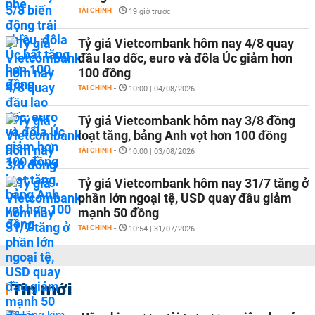
TÀI CHÍNH
-
19 giờ trước
Tỷ giá Vietcombank hôm nay 4/8 quay
đầu lao dốc, euro và đôla Úc giảm hơn
100 đồng
TÀI CHÍNH
-
10:00 | 04/08/2026
Tỷ giá Vietcombank hôm nay 3/8 đồng
loạt tăng, bảng Anh vọt hơn 100 đồng
TÀI CHÍNH
-
10:00 | 03/08/2026
Tỷ giá Vietcombank hôm nay 31/7 tăng ở
phần lớn ngoại tệ, USD quay đầu giảm
mạnh 50 đồng
TÀI CHÍNH
-
10:54 | 31/07/2026
Tin mới