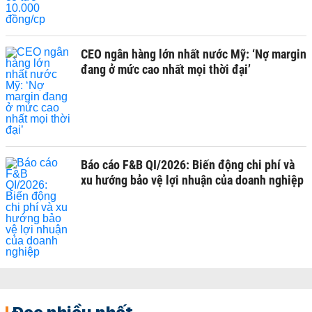
CEO ngân hàng lớn nhất nước Mỹ: ‘Nợ margin
đang ở mức cao nhất mọi thời đại’
Báo cáo F&B QI/2026: Biến động chi phí và
xu hướng bảo vệ lợi nhuận của doanh nghiệp