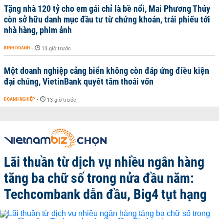
Tặng nhà 120 tỷ cho em gái chỉ là bề nổi, Mai Phương Thúy
còn sở hữu danh mục đầu tư từ chứng khoán, trái phiếu tới
nhà hàng, phim ảnh
KINH DOANH
-
13 giờ trước
Một doanh nghiệp cảng biển không còn đáp ứng điều kiện
đại chúng, VietinBank quyết tâm thoái vốn
DOANH NGHIỆP
-
13 giờ trước
Lãi thuần từ dịch vụ nhiều ngân hàng
tăng ba chữ số trong nửa đầu năm:
Techcombank dẫn đầu, Big4 tụt hạng