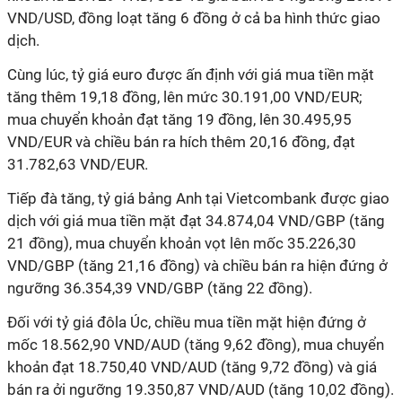
VND/USD, đồng loạt tăng 6 đồng ở cả ba hình thức giao
dịch.
Cùng lúc, tỷ giá euro được ấn định với giá mua tiền mặt
tăng thêm 19,18 đồng, lên mức 30.191,00 VND/EUR;
mua chuyển khoản đạt tăng 19 đồng, lên 30.495,95
VND/EUR và chiều bán ra hích thêm 20,16 đồng, đạt
31.782,63 VND/EUR.
Tiếp đà tăng, tỷ giá bảng Anh tại Vietcombank được giao
dịch với giá mua tiền mặt đạt 34.874,04 VND/GBP (tăng
21 đồng), mua chuyển khoản vọt lên mốc 35.226,30
VND/GBP (tăng 21,16 đồng) và chiều bán ra hiện đứng ở
ngưỡng 36.354,39 VND/GBP (tăng 22 đồng).
Đối với tỷ giá đôla Úc, chiều mua tiền mặt hiện đứng ở
mốc 18.562,90 VND/AUD (tăng 9,62 đồng), mua chuyển
khoản đạt 18.750,40 VND/AUD (tăng 9,72 đồng) và giá
bán ra ởi ngưỡng 19.350,87 VND/AUD (tăng 10,02 đồng).