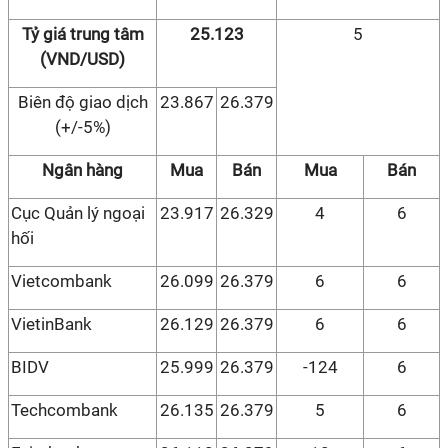
Tỷ giá trung tâm
25.123
5
(VND/USD)
Biên độ giao dịch
23.867
26.379
(+/-5%)
Ngân hàng
Mua
Bán
Mua
Bán
Cục Quản lý ngoại
23.917
26.329
4
6
hối
Vietcombank
26.099
26.379
6
6
VietinBank
26.129
26.379
6
6
BIDV
25.999
26.379
-124
6
Techcombank
26.135
26.379
5
6