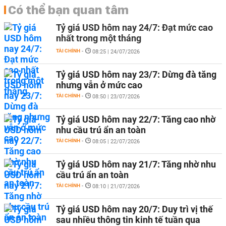
Có thể bạn quan tâm
Tỷ giá USD hôm nay 24/7: Đạt mức cao
nhất trong một tháng
TÀI CHÍNH
-
08:25 | 24/07/2026
Tỷ giá USD hôm nay 23/7: Dừng đà tăng
nhưng vẫn ở mức cao
TÀI CHÍNH
-
08:50 | 23/07/2026
Tỷ giá USD hôm nay 22/7: Tăng cao nhờ
nhu cầu trú ẩn an toàn
TÀI CHÍNH
-
08:05 | 22/07/2026
Tỷ giá USD hôm nay 21/7: Tăng nhờ nhu
cầu trú ẩn an toàn
TÀI CHÍNH
-
08:10 | 21/07/2026
Tỷ giá USD hôm nay 20/7: Duy trì vị thế
sau nhiều thông tin kinh tế tuần qua