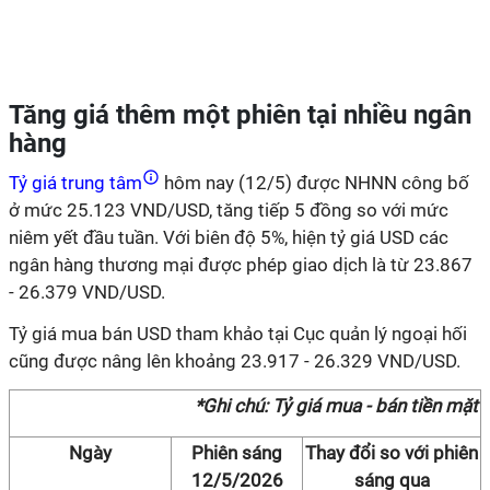
Tăng giá thêm một phiên tại nhiều ngân
hàng
Tỷ giá trung tâm
hôm nay (12/5) được NHNN công bố
ở mức 25.123 VND/USD, tăng tiếp 5 đồng so với mức
niêm yết đầu tuần. Với biên độ 5%, hiện tỷ giá USD các
ngân hàng thương mại được phép giao dịch là từ 23.867
- 26.379 VND/USD.
Tỷ giá mua bán USD tham khảo tại Cục quản lý ngoại hối
cũng được nâng lên khoảng 23.917 - 26.329 VND/USD.
*Ghi chú: Tỷ giá mua - bán tiền mặt
Ngày
Phiên sáng
Thay đổi so với phiên
12/5/2026
sáng qua