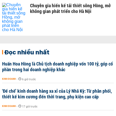
Chuyên gia hiến kế tái thiết sông Hồng, mở
không gian phát triển cho Hà Nội
Đọc nhiều nhất
Huấn Hoa Hồng là Chủ tịch doanh nghiệp vốn 100 tỷ, góp cổ
phần trong hai doanh nghiệp khác
KINH DOANH
-
6 giờ trước
'Đế chế’ kinh doanh hàng xa xỉ của Lý Nhã Kỳ: Từ phân phối,
thiết kế kim cương đến thời trang, phụ kiện cao cấp
KINH DOANH
-
17 giờ trước