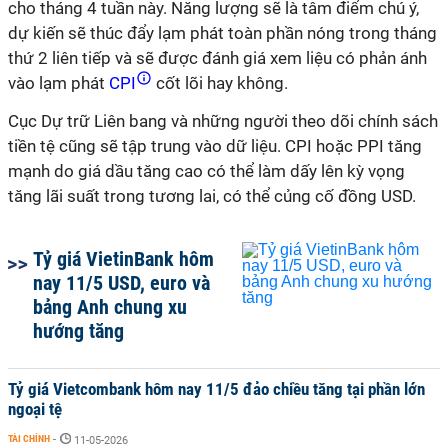
cho tháng 4 tuần này. Năng lượng sẽ là tâm điểm chú ý,
dự kiến sẽ thúc đẩy lạm phát toàn phần nóng trong tháng
thứ 2 liên tiếp và sẽ được đánh giá xem liệu có phản ánh
vào lạm phát
CPI
cốt lõi hay không.
Cục Dự trữ Liên bang và những người theo dõi chính sách
tiền tệ cũng sẽ tập trung vào dữ liệu. CPI hoặc PPI tăng
mạnh do giá dầu tăng cao có thể làm dấy lên kỳ vọng
tăng lãi suất trong tương lai, có thể củng cố đồng USD.
Tỷ giá VietinBank hôm
nay 11/5 USD, euro và
bảng Anh chung xu
hướng tăng
Tỷ giá Vietcombank hôm nay 11/5 đảo chiều tăng tại phần lớn
ngoại tệ
TÀI CHÍNH
-
11-05-2026