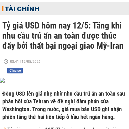
TÀI CHÍNH
Tỷ giá USD hôm nay 12/5: Tăng khi
nhu cầu trú ẩn an toàn được thúc
đẩy bởi thất bại ngoại giao Mỹ-Iran
08:41 | 12/05/2026
Chia sẻ
Đồng USD lên giá nhẹ nhờ nhu cầu trú ẩn an toàn sau
phản hồi của Tehran về đề nghị đàm phán của
Washington. Trong nước, giá mua bán USD ghi nhận
phiên tăng thứ hai liên tiếp ở hầu hết ngân hàng.
Tỷ giá euro ngày 11/5: Thị trường chợ đen mất giá