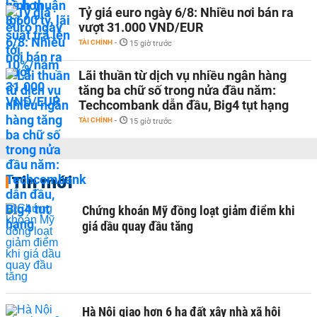
Tỷ giá euro ngày 6/8: Nhiều nơi bán ra
vượt 31.000 VND/EUR
TÀI CHÍNH
-
15 giờ trước
Lãi thuần từ dịch vụ nhiều ngân hàng
tăng ba chữ số trong nửa đầu năm:
Techcombank dẫn đầu, Big4 tụt hạng
TÀI CHÍNH
-
15 giờ trước
Tin mới
Chứng khoán Mỹ đồng loạt giảm điểm khi
giá dầu quay đầu tăng
Hà Nội giao hơn 6 ha đất xây nhà xã hội