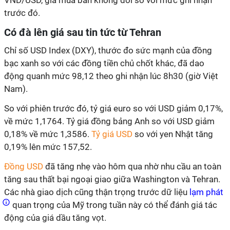
trước đó.
Có đà lên giá sau tin tức từ Tehran
Chỉ số USD Index (DXY), thước đo sức mạnh của đồng
bạc xanh so với các đồng tiền chủ chốt khác, đã dao
động quanh mức 98,12 theo ghi nhận lúc 8h30 (giờ Việt
Nam).
So với phiên trước đó, tỷ giá euro so với USD giảm 0,17%,
về mức 1,1764. Tỷ giá đồng bảng Anh so với USD giảm
0,18% về mức 1,3586.
Tỷ giá USD
so với yen Nhật tăng
0,19% lên mức 157,52.
Đồng USD
đã tăng nhẹ vào hôm qua nhờ nhu cầu an toàn
tăng sau thất bại ngoại giao giữa Washington và Tehran.
Các nhà giao dịch cũng thận trọng trước dữ liệu
lạm phát
quan trọng của Mỹ trong tuần này có thể đánh giá tác
động của giá dầu tăng vọt.