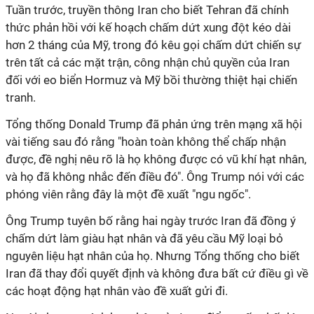
Tuần trước, truyền thông Iran cho biết Tehran đã chính
thức phản hồi với kế hoạch chấm dứt xung đột kéo dài
hơn 2 tháng của Mỹ, trong đó kêu gọi chấm dứt chiến sự
trên tất cả các mặt trận, công nhận chủ quyền của Iran
đối với eo biển Hormuz và Mỹ bồi thường thiệt hại chiến
tranh.
Tổng thống Donald Trump đã phản ứng trên mạng xã hội
vài tiếng sau đó rằng "hoàn toàn không thể chấp nhận
được, đề nghị nêu rõ là họ không được có vũ khí hạt nhân,
và họ đã không nhắc đến điều đó". Ông Trump nói với các
phóng viên rằng đây là một đề xuất "ngu ngốc".
Ông Trump tuyên bố rằng hai ngày trước Iran đã đồng ý
chấm dứt làm giàu hạt nhân và đã yêu cầu Mỹ loại bỏ
nguyên liệu hạt nhân của họ. Nhưng Tổng thống cho biết
Iran đã thay đổi quyết định và không đưa bất cứ điều gì về
các hoạt động hạt nhân vào đề xuất gửi đi.