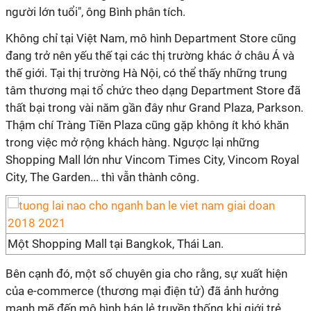
người lớn tuổi", ông Bình phân tích.
Không chỉ tại Việt Nam, mô hình Department Store cũng
đang trở nên yếu thế tại các thị trường khác ở châu Á và
thế giới. Tại thị trường Hà Nội, có thể thấy những trung
tâm thương mại tổ chức theo dạng Department Store đã
thất bại trong vài năm gần đây như Grand Plaza, Parkson.
Thậm chí Tràng Tiền Plaza cũng gặp không ít khó khăn
trong việc mở rộng khách hàng. Ngược lại những
Shopping Mall lớn như Vincom Times City, Vincom Royal
City, The Garden... thì vẫn thành công.
Một Shopping Mall tại Bangkok, Thái Lan.
Bên cạnh đó, một số chuyên gia cho rằng, sự xuất hiện
của e-commerce (thương mại điện tử) đã ảnh hưởng
mạnh mẽ đến mô hình bán lẻ truyền thống khi giới trẻ