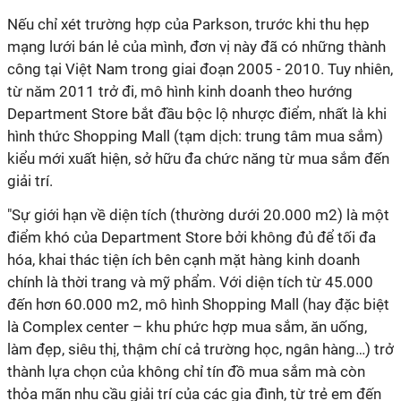
Nếu chỉ xét trường hợp của Parkson, trước khi thu hẹp
mạng lưới bán lẻ của mình, đơn vị này đã có những thành
công tại Việt Nam trong giai đoạn 2005 - 2010. Tuy nhiên,
từ năm 2011 trở đi, mô hình kinh doanh theo hướng
Department Store bắt đầu bộc lộ nhược điểm, nhất là khi
hình thức Shopping Mall (tạm dịch: trung tâm mua sắm)
kiểu mới xuất hiện, sở hữu đa chức năng từ mua sắm đến
giải trí.
"Sự giới hạn về diện tích (thường dưới 20.000 m2) là một
điểm khó của Department Store bởi không đủ để tối đa
hóa, khai thác tiện ích bên cạnh mặt hàng kinh doanh
chính là thời trang và mỹ phẩm. Với diện tích từ 45.000
đến hơn 60.000 m2, mô hình Shopping Mall (hay đặc biệt
là Complex center – khu phức hợp mua sắm, ăn uống,
làm đẹp, siêu thị, thậm chí cả trường học, ngân hàng…) trở
thành lựa chọn của không chỉ tín đồ mua sắm mà còn
thỏa mãn nhu cầu giải trí của các gia đình, từ trẻ em đến