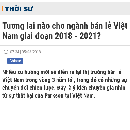
THỜI SỰ
Tương lai nào cho ngành bán lẻ Việt
Nam giai đoạn 2018 - 2021?
07:34 | 05/03/2018
Chia sẻ
Nhiều xu hướng mới sẽ diễn ra tại thị trường bán lẻ
Việt Nam trong vòng 3 năm tới, trong đó có những sự
chuyển đổi chiến lược. Đây là ý kiến chuyên gia nhìn
từ sự thất bại của Parkson tại Việt Nam.