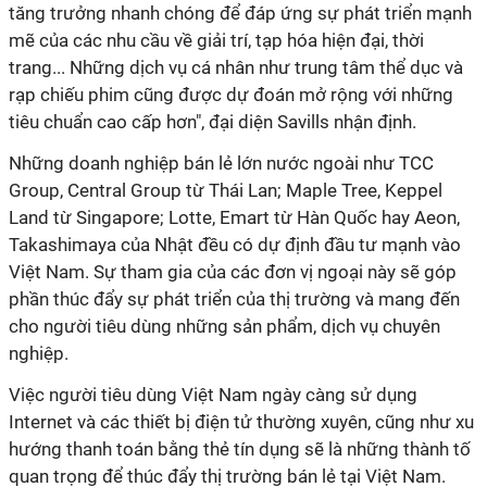
tăng trưởng nhanh chóng để đáp ứng sự phát triển mạnh
mẽ của các nhu cầu về giải trí, tạp hóa hiện đại, thời
trang... Những dịch vụ cá nhân như trung tâm thể dục và
rạp chiếu phim cũng được dự đoán mở rộng với những
tiêu chuẩn cao cấp hơn", đại diện Savills nhận định.
Những doanh nghiệp bán lẻ lớn nước ngoài như TCC
Group, Central Group từ Thái Lan; Maple Tree, Keppel
Land từ Singapore; Lotte, Emart từ Hàn Quốc hay Aeon,
Takashimaya của Nhật đều có dự định đầu tư mạnh vào
Việt Nam. Sự tham gia của các đơn vị ngoại này sẽ góp
phần thúc đẩy sự phát triển của thị trường và mang đến
cho người tiêu dùng những sản phẩm, dịch vụ chuyên
nghiệp.
Việc người tiêu dùng Việt Nam ngày càng sử dụng
Internet và các thiết bị điện tử thường xuyên, cũng như xu
hướng thanh toán bằng thẻ tín dụng sẽ là những thành tố
quan trọng để thúc đẩy thị trường bán lẻ tại Việt Nam.