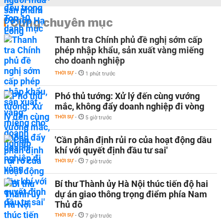
Cùng chuyên mục
Thanh tra Chính phủ đề nghị sớm cấp
phép nhập khẩu, sản xuất vàng miếng
cho doanh nghiệp
THỜI SỰ
-
1 phút trước
Phó thủ tướng: Xử lý đến cùng vướng
mắc, không đẩy doanh nghiệp đi vòng
THỜI SỰ
-
5 giờ trước
'Cần phân định rủi ro của hoạt động dầu
khí với quyết định đầu tư sai'
THỜI SỰ
-
7 giờ trước
Bí thư Thành ủy Hà Nội thúc tiến độ hai
dự án giao thông trọng điểm phía Nam
Thủ đô
THỜI SỰ
-
7 giờ trước