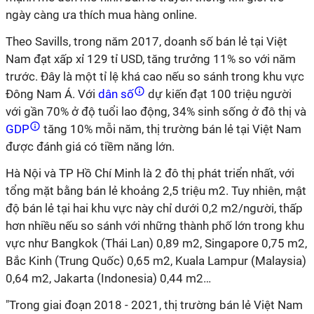
ngày càng ưa thích mua hàng online.
Theo Savills, trong năm 2017, doanh số bán lẻ tại Việt
Nam đạt xấp xỉ 129 tỉ USD, tăng trưởng 11% so với năm
trước. Đây là một tỉ lệ khá cao nếu so sánh trong khu vực
Đông Nam Á. Với
dân số
dự kiến đạt 100 triệu người
với gần 70% ở độ tuổi lao động, 34% sinh sống ở đô thị và
GDP
tăng 10% mỗi năm, thị trường bán lẻ tại Việt Nam
được đánh giá có tiềm năng lớn.
Hà Nội và TP Hồ Chí Minh là 2 đô thị phát triển nhất, với
tổng mặt bằng bán lẻ khoảng 2,5 triệu m2. Tuy nhiên, mật
độ bán lẻ tại hai khu vực này chỉ dưới 0,2 m2/người, thấp
hơn nhiều nếu so sánh với những thành phố lớn trong khu
vực như Bangkok (Thái Lan) 0,89 m2, Singapore 0,75 m2,
Bắc Kinh (Trung Quốc) 0,65 m2, Kuala Lampur (Malaysia)
0,64 m2, Jakarta (Indonesia) 0,44 m2…
"Trong giai đoạn 2018 - 2021, thị trường bán lẻ Việt Nam