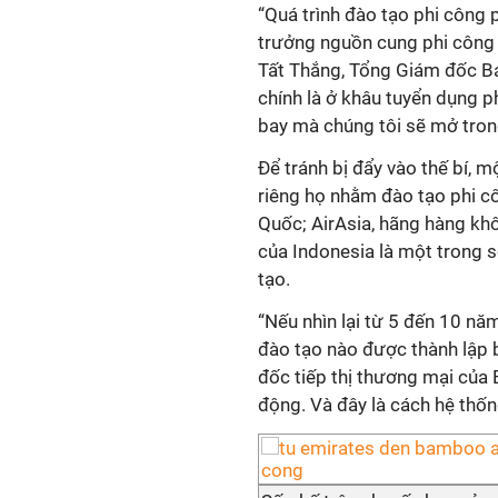
“Quá trình đào tạo phi công p
trưởng nguồn cung phi công 
Tất Thắng, Tổng Giám đốc Ba
chính là ở khâu tuyển dụng p
bay mà chúng tôi sẽ mở trong
Để tránh bị đẩy vào thế bí, 
riêng họ nhằm đào tạo phi cô
Quốc; AirAsia, hãng hàng kh
của Indonesia là một trong 
tạo.
“Nếu nhìn lại từ 5 đến 10 năm
đào tạo nào được thành lập
đốc tiếp thị thương mại của 
động. Và đây là cách hệ thốn