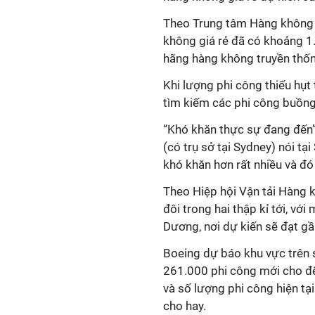
Theo Trung tâm Hàng không 
không giá rẻ đã có khoảng 1
hãng hàng không truyền thốn
Khi lượng phi công thiếu hụt
tìm kiếm các phi công buồng 
“Khó khăn thực sự đang đến”
(có trụ sở tại Sydney) nói t
khó khăn hơn rất nhiều và đó
Theo Hiệp hội Vận tải Hàng 
đôi trong hai thập kỉ tới, vớ
Dương, nơi dự kiến sẽ đạt gầ
Boeing dự báo khu vực trên 
261.000 phi công mới cho đế
và số lượng phi công hiện tại
cho hay.