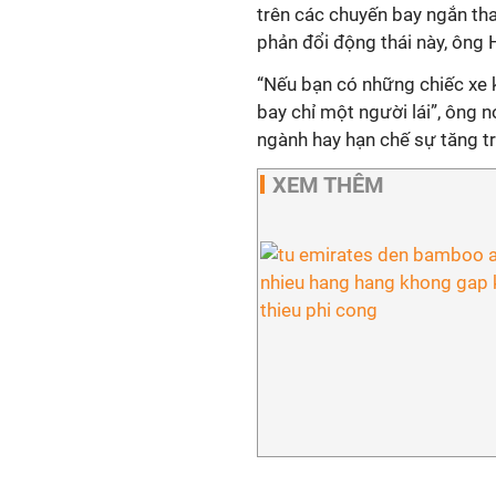
trên các chuyến bay ngắn thay
phản đổi động thái này, ông 
“Nếu bạn có những chiếc xe 
bay chỉ một người lái”, ông n
ngành hay hạn chế sự tăng t
XEM THÊM