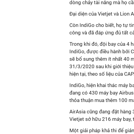
dòng chảy tài năng mà họ cầ
Đại diện của Vietjet và Lion 
Còn IndiGo cho biết, họ tự ti
công và đã đáp ứng đủ tất cả
Trong khi đó, đội bay của 4
IndiGo, được điều hành bởi 
sẽ bổ sung thêm ít nhất 40 
31/3/2020 sau khi giới thiệ
hiện tại, theo số liệu của CAP
IndiGo, hiện khai thác máy b
đang có 430 máy bay Airbus
thỏa thuận mua thêm 100 má
AirAsia cũng đang đặt hàng 3
Vietjet sở hữu 216 máy bay, 
Một giải pháp khả thi để giả