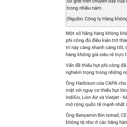
Số ghế trên chuyến bay của 
trong nhiều năm.
(Nguồn: Công ty Hàng khôn
Một số hãng hàng không khác
phi công đủ điều kiện trở thà
trí này càng nhanh càng tốt
hàng không giá siêu rẻ trực 
Vấn đề thiếu hụt phi công đã
nghiêm trọng trong những năm
Ông Harbison của CAPA cho 
mặt với nguy cơ thiếu hụt lớ
IndiGo, Lion Air và Vietjet 
mở rộng quốc tế mạnh nhất s
Ông Benyamin Bin Ismail, CEO
không tệ như ở các hãng hàn