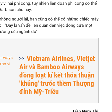
 vì hai phi công, tuy nhiên liên đoàn phi công có thể
Harbison cho hay.
không người lái, bạn cũng có thể có những chiếc máy
ói. “Đây là vấn đề liên quan đến việc đóng cửa một
rưởng của ngành đó”.
Vietnam Airlines, Vietjet
Air và Bamboo Airways
đồng loạt kí kết thỏa thuận
'khủng' trước thềm Thượng
đỉnh Mỹ-Triều
Trần Nam Thi