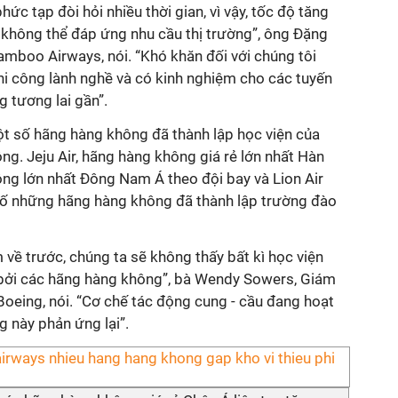
hức tạp đòi hỏi nhiều thời gian, vì vậy, tốc độ tăng
không thể đáp ứng nhu cầu thị trường”, ông Đặng
mboo Airways, nói. “Khó khăn đối với chúng tôi
hi công lành nghề và có kinh nghiệm cho các tuyến
 tương lai gần”.
một số hãng hàng không đã thành lập học viện của
ng. Jeju Air, hãng hàng không giá rẻ lớn nhất Hàn
ông lớn nhất Đông Nam Á theo đội bay và Lion Air
số những hãng hàng không đã thành lập trường đào
 về trước, chúng ta sẽ không thấy bất kì học viện
 bởi các hãng hàng không”, bà Wendy Sowers, Giám
Boeing, nói. “Cơ chế tác động cung - cầu đang hoạt
g này phản ứng lại”.