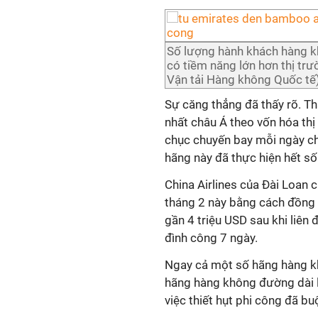
Số lượng hành khách hàng k
có tiềm năng lớn hơn thị trư
Vận tải Hàng không Quốc tế)
Sự căng thẳng đã thấy rõ. Th
nhất châu Á theo vốn hóa thị
chục chuyến bay mỗi ngày ch
hãng này đã thực hiện hết số
China Airlines của Đài Loan
tháng 2 này bằng cách đồng ý
gần 4 triệu USD sau khi liên 
đình công 7 ngày.
Ngay cả một số hãng hàng kh
hãng hàng không đường dài l
việc thiết hụt phi công đã b