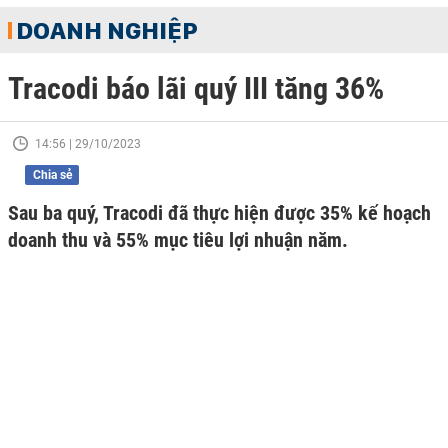
DOANH NGHIỆP
Tracodi báo lãi quý III tăng 36%
14:56 | 29/10/2023
Chia sẻ
Sau ba quý, Tracodi đã thực hiện được 35% kế hoạch
doanh thu và 55% mục tiêu lợi nhuận năm.