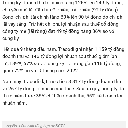
Trong kỳ, doanh thu tài chính tăng 125% lên 149 tỷ đồng,
chủ yếu nhờ lãi đầu tư cổ phiếu, trái phiếu (92 tỷ đồng).
Song, chi phí tài chính tăng 80% lên 90 tỷ đồng do chi phí
lãi vay tăng. Trừ hết chi phí, lợi nhuận sau thuế cổ đông
công ty mẹ (lãi ròng) đạt 49 tỷ đồng, tăng 36% so với
cùng kỳ.
Kết quả 9 tháng đầu năm, Tracodi ghi nhận 1.159 tỷ đồng
doanh thu và 146 tỷ đồng lợi nhuận sau thuế, giảm lần
lượt 39%, 67% so với cùng kỳ. Lãi ròng gần 116 tỷ đồng,
giảm 72% so với 9 tháng năm 2022.
Năm nay, Tracodi đặt mục tiêu 3.317 tỷ đồng doanh thu
và 267 tỷ đồng lợi nhuận sau thuế. Sau ba quý, công ty đã
thực hiện được 35% chỉ tiêu doanh thu, 55% kế hoạch lợi
nhuận năm.
Nguồn:
Lâm Anh tổng hợp từ BCTC.