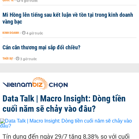
QUỐC TẾ
-
4 giờ trước
Mi Hồng lên tiếng sau kết luận về tồn tại trong kinh doanh
vàng bạc
KINH DOANH
-
4 giờ trước
Cán cân thương mại sắp đổi chiều?
THỜI SỰ
-
3 giờ trước
Data Talk | Macro Insight: Dòng tiền
cuối năm sẽ chảy vào đâu?
Tín dụng đến ngày 29/7 tăng 8,38% so với cuối