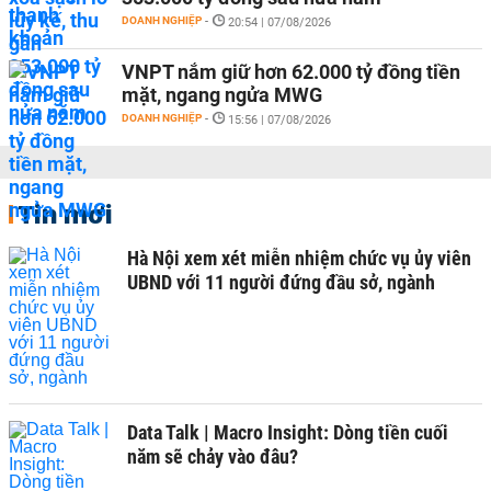
DOANH NGHIỆP
-
20:54 | 07/08/2026
VNPT nắm giữ hơn 62.000 tỷ đồng tiền
mặt, ngang ngửa MWG
DOANH NGHIỆP
-
15:56 | 07/08/2026
Tin mới
Hà Nội xem xét miễn nhiệm chức vụ ủy viên
UBND với 11 người đứng đầu sở, ngành
Data Talk | Macro Insight: Dòng tiền cuối
năm sẽ chảy vào đâu?