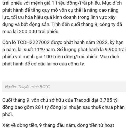
trái phiếu với mệnh giá 1 triệu đồng/trái phiếu. Mục đích
phát hành để tăng quy mô vốn cụ thể là nâng cao năng
lực, tối ưu hóa hiệu quả kinh doanh trong lĩnh vực xây
dựng và bất động sản. Tính đến cuối tháng 9, công ty đã
mua lại 200.000 trái phiếu.
Còn lô TCDH2227002 được phát hành năm 2022, kỳ hạn
5 năm, lãi suất 11%/năm. Số lượng phát hành là 9.900 trái
phiếu với mệnh giá 100 triệu đồng/trái phiếu. Mục đích
phát hành để cơ cấu lại nợ của công ty.
Nguồn:
Thuyết minh BCTC.
Cuối tháng 9, vốn chủ sở hữu của Tracodi đạt 3.785 tỷ
đồng bao gồm 281 tỷ đồng lợi nhuận sau thuế chưa phân
phối.
Xét về dòng tiền, 9 tháng đầu năm, dòng tiền từ hoạt