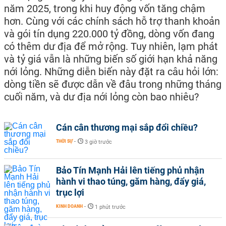
năm 2025, trong khi huy động vốn tăng chậm
hơn. Cùng với các chính sách hỗ trợ thanh khoản
và gói tín dụng 220.000 tỷ đồng, dòng vốn đang
có thêm dư địa để mở rộng. Tuy nhiên, lạm phát
và tỷ giá vẫn là những biến số giới hạn khả năng
nới lỏng. Những diễn biến này đặt ra câu hỏi lớn:
dòng tiền sẽ được dẫn về đâu trong những tháng
cuối năm, và dư địa nới lỏng còn bao nhiêu?
Cán cân thương mại sắp đổi chiều?
THỜI SỰ
-
3 giờ trước
Bảo Tín Mạnh Hải lên tiếng phủ nhận
hành vi thao túng, găm hàng, đẩy giá,
trục lợi
KINH DOANH
-
1 phút trước