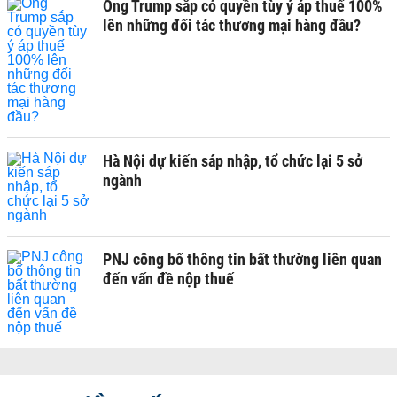
Ông Trump sắp có quyền tùy ý áp thuế 100%
lên những đối tác thương mại hàng đầu?
Hà Nội dự kiến sáp nhập, tổ chức lại 5 sở
ngành
PNJ công bố thông tin bất thường liên quan
đến vấn đề nộp thuế