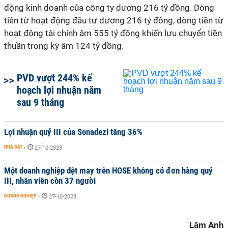
động kinh doanh của công ty dương 216 tỷ đồng. Dòng
tiền từ hoạt động đầu tư dương 216 tỷ đồng, dòng tiền từ
hoạt động tài chính âm 555 tỷ đồng khiến lưu chuyển tiền
thuần trong kỳ âm 124 tỷ đồng.
PVD vượt 244% kế
hoạch lợi nhuận năm
sau 9 tháng
Lợi nhuận quý III của Sonadezi tăng 36%
NHÀ ĐẤT
-
27-10-2023
Một doanh nghiệp dệt may trên HOSE không có đơn hàng quý
III, nhân viên còn 37 người
DOANH NGHIỆP
-
27-10-2023
Lâm Anh