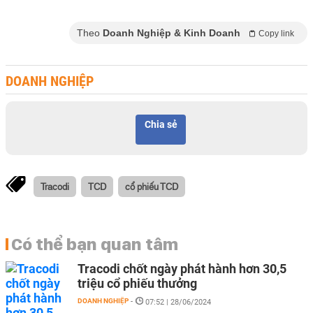
Theo
Doanh Nghiệp & Kinh Doanh
Copy link
DOANH NGHIỆP
Chia sẻ
Tracodi
TCD
cổ phiếu TCD
Có thể bạn quan tâm
Tracodi chốt ngày phát hành hơn 30,5
triệu cổ phiếu thưởng
DOANH NGHIỆP
-
07:52 | 28/06/2024