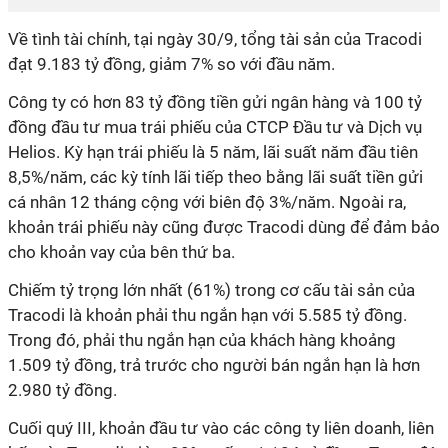
Về tình tài chính, tại ngày 30/9, tổng tài sản của Tracodi
đạt 9.183 tỷ đồng, giảm 7% so với đầu năm.
Công ty có hơn 83 tỷ đồng tiền gửi ngân hàng và 100 tỷ
đồng đầu tư mua trái phiếu của CTCP Đầu tư và Dịch vụ
Helios. Kỳ hạn trái phiếu là 5 năm, lãi suất năm đầu tiên
8,5%/năm, các kỳ tính lãi tiếp theo bằng lãi suất tiền gửi
cá nhân 12 tháng cộng với biên độ 3%/năm. Ngoài ra,
khoản trái phiếu này cũng được Tracodi dùng để đảm bảo
cho khoản vay của bên thứ ba.
Chiếm tỷ trọng lớn nhất (61%) trong cơ cấu tài sản của
Tracodi là khoản phải thu ngắn hạn với 5.585 tỷ đồng.
Trong đó, phải thu ngắn hạn của khách hàng khoảng
1.509 tỷ đồng, trả trước cho người bán ngắn hạn là hơn
2.980 tỷ đồng.
Cuối quý III, khoản đầu tư vào các công ty liên doanh, liên