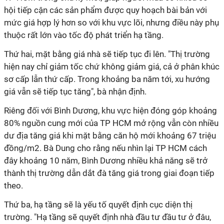
hội tiếp cận các sản phẩm được quy hoạch bài bản với
mức giá hợp lý hơn so với khu vực lõi, nhưng điều này phụ
thuộc rất lớn vào tốc độ phát triển hạ tầng.
Thứ hai, mặt bằng giá nhà sẽ tiếp tục đi lên. "Thị trường
hiện nay chỉ giảm tốc chứ không giảm giá, cả ở phân khúc
sơ cấp lẫn thứ cấp. Trong khoảng ba năm tới, xu hướng
giá vẫn sẽ tiếp tục tăng", bà nhận định.
Riêng đối với Bình Dương, khu vực hiện đóng góp khoảng
80% nguồn cung mới của TP HCM mở rộng vẫn còn nhiều
dư địa tăng giá khi mặt bằng căn hộ mới khoảng 67 triệu
đồng/m2. Bà Dung cho rằng nếu nhìn lại TP HCM cách
đây khoảng 10 năm, Bình Dương nhiều khả năng sẽ trở
thành thị trường dẫn dắt đà tăng giá trong giai đoạn tiếp
theo.
Thứ ba, hạ tầng sẽ là yếu tố quyết định cục diện thị
trường. "Hạ tầng sẽ quyết định nhà đầu tư đầu tư ở đâu,