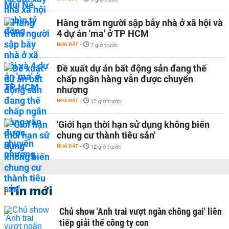
Hàng trăm người sập bẫy nhà ở xã hội và
4 dự án 'ma' ở TP HCM
NHÀ ĐẤT
-
7 giờ trước
Đề xuất dự án bất động sản đang thế
chấp ngân hàng vẫn được chuyển
nhượng
NHÀ ĐẤT
-
12 giờ trước
'Giới hạn thời hạn sử dụng không biến
chung cư thành tiêu sản'
NHÀ ĐẤT
-
12 giờ trước
Tin mới
Chủ show 'Anh trai vượt ngàn chông gai' liên
tiếp giải thế công ty con