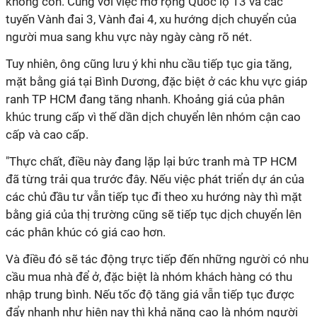
không còn. Cùng với việc mở rộng Quốc lộ 13 và các
tuyến Vành đai 3, Vành đai 4, xu hướng dịch chuyển của
người mua sang khu vực này ngày càng rõ nét.
Tuy nhiên, ông cũng lưu ý khi nhu cầu tiếp tục gia tăng,
mặt bằng giá tại Bình Dương, đặc biệt ở các khu vực giáp
ranh TP HCM đang tăng nhanh. Khoảng giá của phân
khúc trung cấp vì thế dần dịch chuyển lên nhóm cận cao
cấp và cao cấp.
"Thực chất, điều này đang lặp lại bức tranh mà TP HCM
đã từng trải qua trước đây. Nếu việc phát triển dự án của
các chủ đầu tư vẫn tiếp tục đi theo xu hướng này thì mặt
bằng giá của thị trường cũng sẽ tiếp tục dịch chuyển lên
các phân khúc có giá cao hơn.
Và điều đó sẽ tác động trực tiếp đến những người có nhu
cầu mua nhà để ở, đặc biệt là nhóm khách hàng có thu
nhập trung bình. Nếu tốc độ tăng giá vẫn tiếp tục được
đẩy nhanh như hiện nay thì khả năng cao là nhóm người