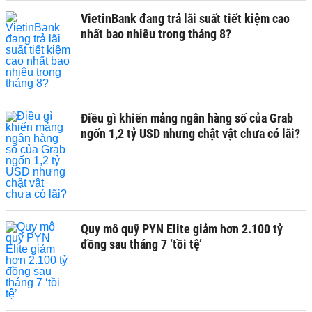
VietinBank đang trả lãi suất tiết kiệm cao
nhất bao nhiêu trong tháng 8?
Điều gì khiến mảng ngân hàng số của Grab
ngốn 1,2 tỷ USD nhưng chật vật chưa có lãi?
Quy mô quỹ PYN Elite giảm hơn 2.100 tỷ
đồng sau tháng 7 ‘tồi tệ’