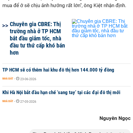
mua để ở sẽ chịu ảnh hưởng rất lớn", ông Kiệt nhận định.
Chuyên gia CBRE: Thị
trường nhà ở TP HCM
bắt đầu giảm tốc, nhà
đầu tư thứ cấp khó bán
hơn
TP HCM sẽ có thêm hai khu đô thị hơn 144.000 tỷ đồng
NHÀ ĐẤT
-
23-06-2026
Khi Hà Nội bắt đầu hạn chế ‘sang tay’ tại các đại đô thị mới
NHÀ ĐẤT
-
27-05-2026
Nguyên Ngọc