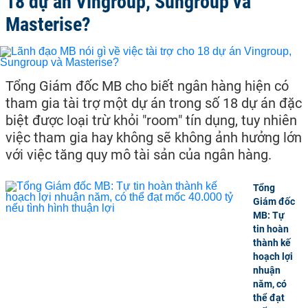
18 dự án Vingroup, Sungroup và
Masterise?
Tổng Giám đốc MB cho biết ngân hàng hiện có
tham gia tài trợ một dự án trong số 18 dự án đặc
biệt được loại trừ khỏi "room" tín dụng, tuy nhiên
việc tham gia hay không sẽ không ảnh hưởng lớn
với việc tăng quy mô tài sản của ngân hàng.
Tổng
Giám đốc
MB: Tự
tin hoàn
thành kế
hoạch lợi
nhuận
năm, có
thể đạt