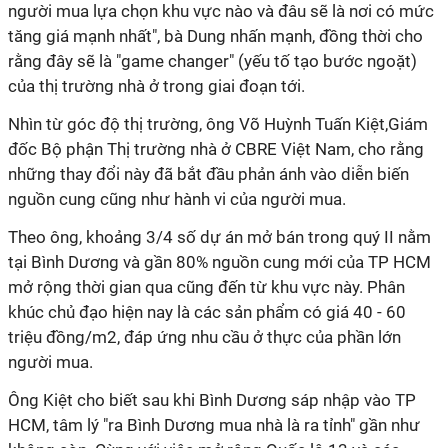
người mua lựa chọn khu vực nào và đâu sẽ là nơi có mức
tăng giá mạnh nhất", bà Dung nhấn mạnh, đồng thời cho
rằng đây sẽ là "game changer" (yếu tố tạo bước ngoặt)
của thị trường nhà ở trong giai đoạn tới.
Nhìn từ góc độ thị trường, ông Võ Huỳnh Tuấn Kiệt,Giám
đốc Bộ phận Thị trường nhà ở CBRE Việt Nam, cho rằng
những thay đổi này đã bắt đầu phản ánh vào diễn biến
nguồn cung cũng như hành vi của người mua.
Theo ông, khoảng 3/4 số dự án mở bán trong quý II nằm
tại Bình Dương và gần 80% nguồn cung mới của TP HCM
mở rộng thời gian qua cũng đến từ khu vực này. Phân
khúc chủ đạo hiện nay là các sản phẩm có giá 40 - 60
triệu đồng/m2, đáp ứng nhu cầu ở thực của phần lớn
người mua.
Ông Kiệt cho biết sau khi Bình Dương sáp nhập vào TP
HCM, tâm lý "ra Bình Dương mua nhà là ra tỉnh" gần như