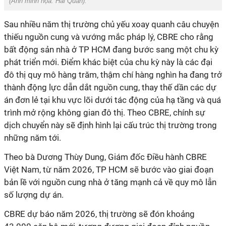
(Ảnh minh họa:
Hải Quân
).
Sau nhiều năm thị trường chủ yếu xoay quanh câu chuyện
thiếu nguồn cung và vướng mắc pháp lý, CBRE cho rằng
bất động sản nhà ở TP HCM đang bước sang một chu kỳ
phát triển mới. Điểm khác biệt của chu kỳ này là các đại
đô thị quy mô hàng trăm, thậm chí hàng nghìn ha đang trở
thành động lực dẫn dắt nguồn cung, thay thế dần các dự
án đơn lẻ tại khu vực lõi dưới tác động của hạ tầng và quá
trình mở rộng không gian đô thị. Theo CBRE, chính sự
dịch chuyển này sẽ định hình lại cấu trúc thị trường trong
những năm tới.
Theo bà Dương Thùy Dung, Giám đốc Điều hành CBRE
Việt Nam, từ năm 2026, TP HCM sẽ bước vào giai đoạn
bản lề với nguồn cung nhà ở tăng mạnh cả về quy mô lẫn
số lượng dự án.
CBRE dự báo năm 2026, thị trường sẽ đón khoảng