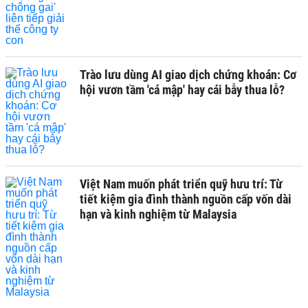
Trào lưu dùng AI giao dịch chứng khoán: Cơ
hội vươn tầm 'cá mập' hay cái bẫy thua lỗ?
Việt Nam muốn phát triển quỹ hưu trí: Từ
tiết kiệm gia đình thành nguồn cấp vốn dài
hạn và kinh nghiệm từ Malaysia