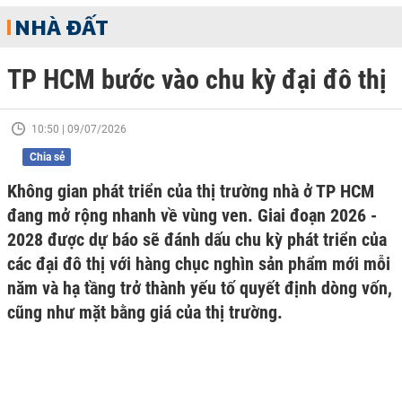
NHÀ ĐẤT
TP HCM bước vào chu kỳ đại đô thị
10:50 | 09/07/2026
Chia sẻ
Không gian phát triển của thị trường nhà ở TP HCM
đang mở rộng nhanh về vùng ven. Giai đoạn 2026 -
2028 được dự báo sẽ đánh dấu chu kỳ phát triển của
các đại đô thị với hàng chục nghìn sản phẩm mới mỗi
năm và hạ tầng trở thành yếu tố quyết định dòng vốn,
cũng như mặt bằng giá của thị trường.