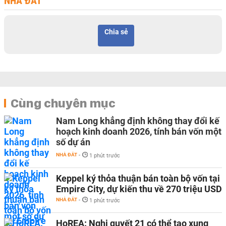
NHÀ ĐẤT
Chia sẻ
Cùng chuyên mục
Nam Long khẳng định không thay đổi kế
hoạch kinh doanh 2026, tính bán vốn một
số dự án
NHÀ ĐẤT
-
1 phút trước
Keppel ký thỏa thuận bán toàn bộ vốn tại
Empire City, dự kiến thu về 270 triệu USD
NHÀ ĐẤT
-
1 phút trước
HoREA: Nghị quyết 21 có thể tạo xung