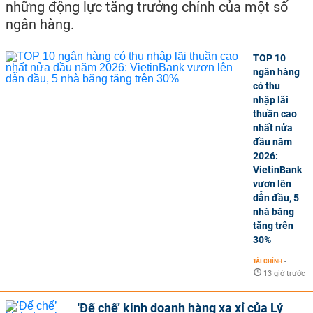
những động lực tăng trưởng chính của một số
ngân hàng.
TOP 10
ngân hàng
có thu
nhập lãi
thuần cao
nhất nửa
đầu năm
2026:
VietinBank
vươn lên
dẫn đầu, 5
nhà băng
tăng trên
30%
TÀI CHÍNH
-
13 giờ trước
'Đế chế’ kinh doanh hàng xa xỉ của Lý