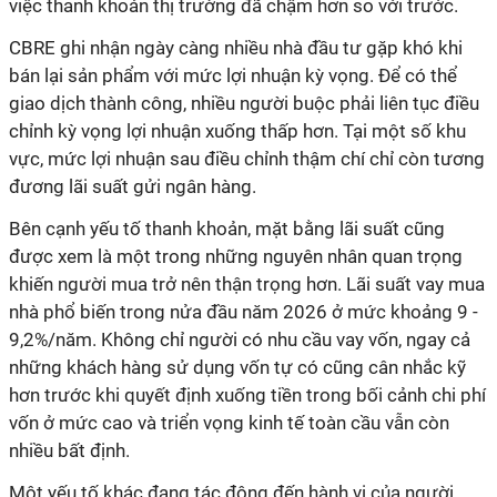
việc thanh khoản thị trường đã chậm hơn so với trước.
CBRE ghi nhận ngày càng nhiều nhà đầu tư gặp khó khi
bán lại sản phẩm với mức lợi nhuận kỳ vọng. Để có thể
giao dịch thành công, nhiều người buộc phải liên tục điều
chỉnh kỳ vọng lợi nhuận xuống thấp hơn. Tại một số khu
vực, mức lợi nhuận sau điều chỉnh thậm chí chỉ còn tương
đương lãi suất gửi ngân hàng.
Bên cạnh yếu tố thanh khoản, mặt bằng lãi suất cũng
được xem là một trong những nguyên nhân quan trọng
khiến người mua trở nên thận trọng hơn. Lãi suất vay mua
nhà phổ biến trong nửa đầu năm 2026 ở mức khoảng 9 -
9,2%/năm. Không chỉ người có nhu cầu vay vốn, ngay cả
những khách hàng sử dụng vốn tự có cũng cân nhắc kỹ
hơn trước khi quyết định xuống tiền trong bối cảnh chi phí
vốn ở mức cao và triển vọng kinh tế toàn cầu vẫn còn
nhiều bất định.
Một yếu tố khác đang tác động đến hành vi của người