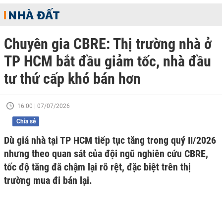
NHÀ ĐẤT
Chuyên gia CBRE: Thị trường nhà ở
TP HCM bắt đầu giảm tốc, nhà đầu
tư thứ cấp khó bán hơn
16:00 | 07/07/2026
Chia sẻ
Dù giá nhà tại TP HCM tiếp tục tăng trong quý II/2026
nhưng theo quan sát của đội ngũ nghiên cứu CBRE,
tốc độ tăng đã chậm lại rõ rệt, đặc biệt trên thị
trường mua đi bán lại.