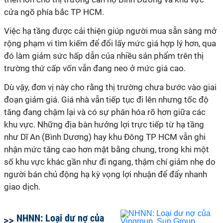
cửa ngõ phía bắc TP HCM.
Việc hạ tầng được cải thiện giúp người mua sẵn sàng mở
rộng phạm vi tìm kiếm để đổi lấy mức giá hợp lý hơn, qua
đó làm giảm sức hấp dẫn của nhiều sản phẩm trên thị
trường thứ cấp vốn vẫn đang neo ở mức giá cao.
Dù vậy, đơn vị này cho rằng thị trường chưa bước vào giai
đoạn giảm giá. Giá nhà vẫn tiếp tục đi lên nhưng tốc độ
tăng đang chậm lại và có sự phân hóa rõ hơn giữa các
khu vực. Những địa bàn hưởng lợi trực tiếp từ hạ tầng
như Dĩ An (Bình Dương) hay khu Đông TP HCM vẫn ghi
nhận mức tăng cao hơn mặt bằng chung, trong khi một
số khu vực khác gần như đi ngang, thậm chí giảm nhẹ do
người bán chủ động hạ kỳ vọng lợi nhuận để đẩy nhanh
giao dịch.
NHNN: Loại dư nợ của