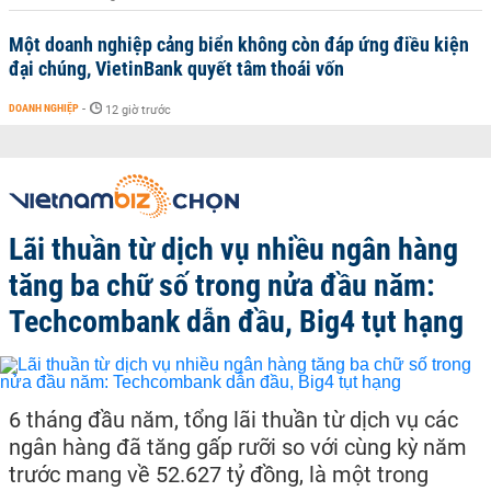
Một doanh nghiệp cảng biển không còn đáp ứng điều kiện
đại chúng, VietinBank quyết tâm thoái vốn
DOANH NGHIỆP
-
12 giờ trước
Lãi thuần từ dịch vụ nhiều ngân hàng
tăng ba chữ số trong nửa đầu năm:
Techcombank dẫn đầu, Big4 tụt hạng
6 tháng đầu năm, tổng lãi thuần từ dịch vụ các
ngân hàng đã tăng gấp rưỡi so với cùng kỳ năm
trước mang về 52.627 tỷ đồng, là một trong