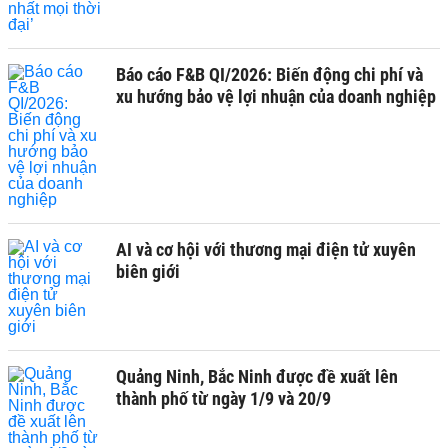
Báo cáo F&B QI/2026: Biến động chi phí và
xu hướng bảo vệ lợi nhuận của doanh nghiệp
AI và cơ hội với thương mại điện tử xuyên
biên giới
Quảng Ninh, Bắc Ninh được đề xuất lên
thành phố từ ngày 1/9 và 20/9