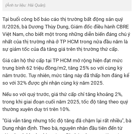
(Ảnh tư liệu:
Hải Quân
).
Tại buổi công bố báo cáo thị trường bất động sản quý
II/2026, bà Dương Thùy Dung, Giám đốc điều hành CBRE
Việt Nam, cho biết một trong những diễn biến đáng chú ý
nhất của thị trường nhà ở TP HCM trong nửa đầu năm là
sự giảm tốc của đà tăng giá trên thị trường thứ cấp.
Giá căn hộ thứ cấp tại TP HCM mở rộng hiện đạt mức
trung bình 62 triệu đồng/m2, tăng 25% so với cùng kỳ
năm trước. Tuy nhiên, mức tăng này đã thấp hơn đáng kể
so với 32% được ghi nhận cùng kỳ năm 2025.
Nếu so với quý trước, giá thứ cấp chỉ tăng khoảng 2%,
trong khi giai đoạn cuối năm 2025, tốc độ tăng theo quý
thường xuyên duy trì trên 10%.
"Giá vẫn tăng nhưng tốc độ tăng đã chậm lại rất nhiều", bà
Dung nhận định. Theo bà, nguyên nhân đầu tiên đến từ