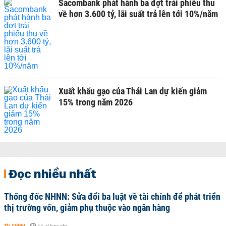
Sacombank phát hành ba đợt trái phiếu thu
về hơn 3.600 tỷ, lãi suất trả lên tới 10%/năm
Xuất khẩu gạo của Thái Lan dự kiến giảm
15% trong năm 2026
Đọc nhiều nhất
Thống đốc NHNN: Sửa đổi ba luật về tài chính để phát triển
thị trường vốn, giảm phụ thuộc vào ngân hàng
TÀI CHÍNH