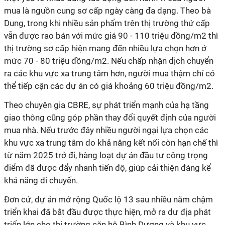
mua là nguồn cung sơ cấp ngày càng đa dạng. Theo bà
Dung, trong khi nhiều sản phẩm trên thị trường thứ cấp
vẫn được rao bán với mức giá 90 - 110 triệu đồng/m2 thì
thị trường sơ cấp hiện mang đến nhiều lựa chọn hơn ở
mức 70 - 80 triệu đồng/m2. Nếu chấp nhận dịch chuyển
ra các khu vực xa trung tâm hơn, người mua thậm chí có
thể tiếp cận các dự án có giá khoảng 60 triệu đồng/m2.
Theo chuyên gia CBRE, sự phát triển mạnh của hạ tầng
giao thông cũng góp phần thay đổi quyết định của người
mua nhà. Nếu trước đây nhiều người ngại lựa chọn các
khu vực xa trung tâm do khả năng kết nối còn hạn chế thì
từ năm 2025 trở đi, hàng loạt dự án đầu tư công trọng
điểm đã được đẩy nhanh tiến độ, giúp cải thiện đáng kể
khả năng di chuyển.
Đơn cử, dự án mở rộng Quốc lộ 13 sau nhiều năm chậm
triển khai đã bắt đầu được thực hiện, mở ra dư địa phát
triển lớn cho thị trường căn hộ Bình Dương và khu vực