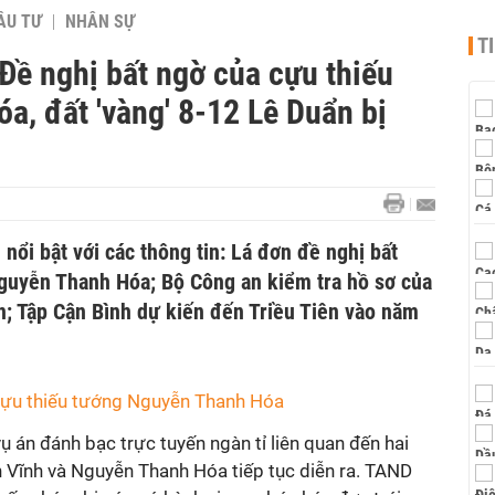
ẦU TƯ
NHÂN SỰ
T
 Đề nghị bất ngờ của cựu thiếu
, đất 'vàng' 8-12 Lê Duẩn bị
nổi bật với các thông tin: Lá đơn đề nghị bất
guyễn Thanh Hóa; Bộ Công an kiểm tra hồ sơ của
n; Tập Cận Bình dự kiến đến Triều Tiên vào năm
 cựu thiếu tướng Nguyễn Thanh Hóa
ụ án đánh bạc trực tuyến ngàn tỉ liên quan đến hai
Vĩnh và Nguyễn Thanh Hóa tiếp tục diễn ra. TAND