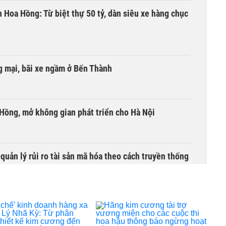
n Hoa Hồng: Từ biệt thự 50 tỷ, dàn siêu xe hàng chục
 mại, bãi xe ngầm ở Bến Thành
 Hồng, mở không gian phát triển cho Hà Nội
uản lý rủi ro tài sản mã hóa theo cách truyền thống