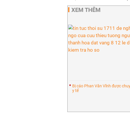
XEM THÊM
Bị cáo Phan Văn Vĩnh được chu
y tế