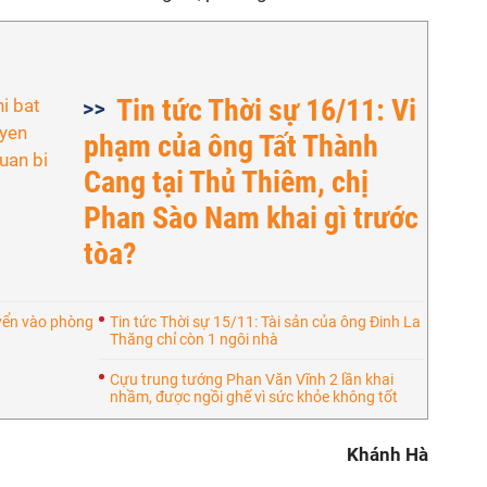
Tin tức Thời sự 16/11: Vi
phạm của ông Tất Thành
Cang tại Thủ Thiêm, chị
Phan Sào Nam khai gì trước
tòa?
yển vào phòng
Tin tức Thời sự 15/11: Tài sản của ông Đinh La
Thăng chỉ còn 1 ngôi nhà
Cựu trung tướng Phan Văn Vĩnh 2 lần khai
nhầm, được ngồi ghế vì sức khỏe không tốt
Khánh Hà