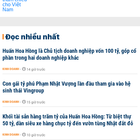
Đọc nhiều nhất
Huấn Hoa Hồng là Chủ tịch doanh nghiệp vốn 100 tỷ, góp cổ
phần trong hai doanh nghiệp khác
KINH DOANH
-
14 giờ trước
Con gái tỷ phú Phạm Nhật Vượng lần đầu tham gia vào hệ
sinh thái Vingroup
KINH DOANH
-
15 giờ trước
Khối tài sản hàng trăm tỷ của Huấn Hoa Hồng: Từ biệt thự
50 tỷ, dàn siêu xe hàng chục tỷ đến vườn tùng Nhật đắt đỏ
KINH DOANH
-
10 giờ trước