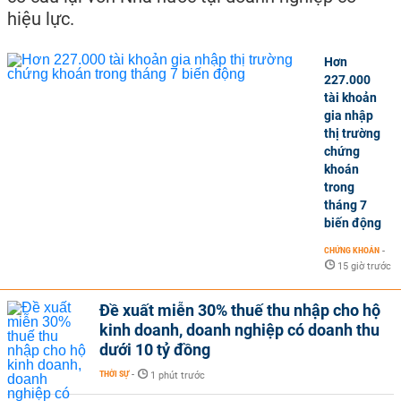
hiệu lực.
Hơn
227.000
tài khoản
gia nhập
thị trường
chứng
khoán
trong
tháng 7
biến động
CHỨNG KHOÁN
-
15 giờ trước
Đề xuất miễn 30% thuế thu nhập cho hộ
kinh doanh, doanh nghiệp có doanh thu
dưới 10 tỷ đồng
THỜI SỰ
-
1 phút trước