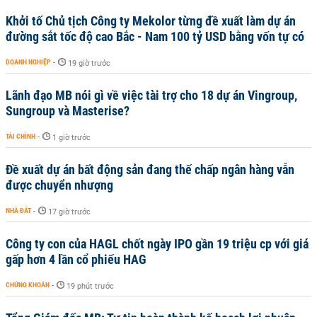
Khởi tố Chủ tịch Công ty Mekolor từng đề xuất làm dự án
đường sắt tốc độ cao Bắc - Nam 100 tỷ USD bằng vốn tự có
DOANH NGHIỆP
-
19 giờ trước
Lãnh đạo MB nói gì về việc tài trợ cho 18 dự án Vingroup,
Sungroup và Masterise?
TÀI CHÍNH
-
1 giờ trước
Đề xuất dự án bất động sản đang thế chấp ngân hàng vẫn
được chuyển nhượng
NHÀ ĐẤT
-
17 giờ trước
Công ty con của HAGL chốt ngày IPO gần 19 triệu cp với giá
gấp hơn 4 lần cổ phiếu HAG
CHỨNG KHOÁN
-
19 phút trước