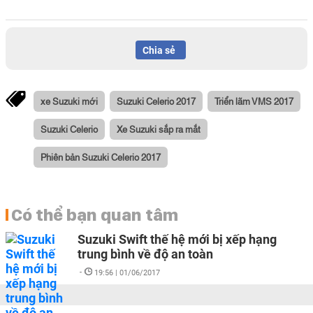
Chia sẻ
xe Suzuki mới
Suzuki Celerio 2017
Triển lãm VMS 2017
Suzuki Celerio
Xe Suzuki sắp ra mắt
Phiên bản Suzuki Celerio 2017
Có thể bạn quan tâm
Suzuki Swift thế hệ mới bị xếp hạng
trung bình về độ an toàn
-
19:56 | 01/06/2017