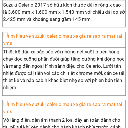
Suzuki Celerio 2017 sở hữu kích thước dài x rộng x cao
là 3.600 mm x 1.600 mm x 1.540 mm với chiều dài cơ sở
2.425 mm và khoảng sáng gầm 145 mm.
Thiết kế đầu xe sắc sảo với những nét vuốt ở bên hông
chạy dọc xuống phần đuôi giúp tăng cường khí động học
và mang đến ngoại hình sành điệu cho Celerio. Lưới tản
nhiệt được cải tiến với các chi tiết chrome mới, cản xe tái
thiết kế và nắp cabin khác biệt nhẹ so với phiên bản tiền
nhiệm.
Vô lăng điện, dàn âm thanh 2 loa, dây an toàn dành cho
tài xế, túi khí kép dành cho hành khách phía trước, cảnh