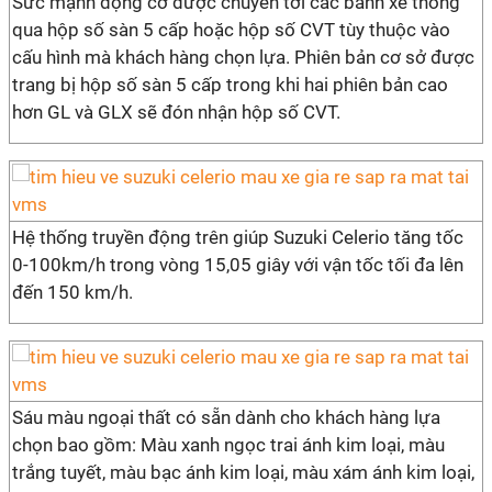
Sức mạnh động cơ được chuyển tới các bánh xe thông
qua hộp số sàn 5 cấp hoặc hộp số CVT tùy thuộc vào
cấu hình mà khách hàng chọn lựa. Phiên bản cơ sở được
trang bị hộp số sàn 5 cấp trong khi hai phiên bản cao
hơn GL và GLX sẽ đón nhận hộp số CVT.
Hệ thống truyền động trên giúp Suzuki Celerio tăng tốc
0-100km/h trong vòng 15,05 giây với vận tốc tối đa lên
đến 150 km/h.
Sáu màu ngoại thất có sẵn dành cho khách hàng lựa
chọn bao gồm: Màu xanh ngọc trai ánh kim loại, màu
trắng tuyết, màu bạc ánh kim loại, màu xám ánh kim loại,