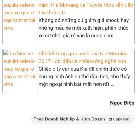
năm: Kia Morning và Toyota Vios vẫn tiếp
tục thống trị
Không có những cú giảm giá shock hay
những mẫu xe mới xuất hiện, phân khúc
xe cỡ nhỏ, giá rẻ vẫn là cuộc chơi ...
Chi tiết từng góc cạnh của Kia Morning
2017 - dữ dằn và nhiều công nghệ hơn
Chiếc city car của Kia đã chính thức có
những hình ảnh cụ thể đầu tiên, cho thấy
một ngoại hình bắt mắt hơn rất ...
Ngọc Điệp
Theo
Doanh Nghiệp & Kinh Doanh
Copy link