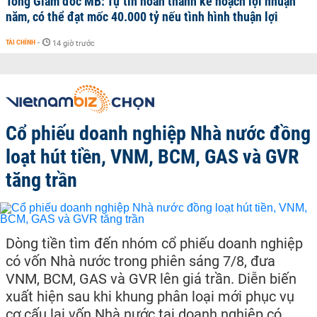
Tổng Giám đốc MB: Tự tin hoàn thành kế hoạch lợi nhuận
năm, có thể đạt mốc 40.000 tỷ nếu tình hình thuận lợi
TÀI CHÍNH
-
14 giờ trước
Cổ phiếu doanh nghiệp Nhà nước đồng
loạt hút tiền, VNM, BCM, GAS và GVR
tăng trần
Dòng tiền tìm đến nhóm cổ phiếu doanh nghiệp
có vốn Nhà nước trong phiên sáng 7/8, đưa
VNM, BCM, GAS và GVR lên giá trần. Diễn biến
xuất hiện sau khi khung phân loại mới phục vụ
cơ cấu lại vốn Nhà nước tại doanh nghiệp có