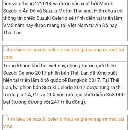
tiên vào tháng 2/2014 và được sản xuất bởi Maruti
Suzuki ở Ấn Độ và Suzuki Motor Thailand. Hiện chưa có
thông tin chiếc Suzuki Celerio sẽ trình diễn tại triển lãm
VMS năm nay được mang tới Việt Nam từ Ấn Độ hay
Thái Lan.
Trong khuôn khổ bài viết này, chúng tôi xin giới thiệu
Suzuki Celerio 2017 phiên bản Thái Lan đã từng xuất
hiện tại triển lãm ô tô quốc tế Bangkok 2017. Tại Thái
Lan, ba phiên bản Suzuki Celerio 2017 được tung ra thị
trường là GA, GL và GLX với mức giá khởi điểm 363.000
bạt (tương đương với 247 triệu đồng).