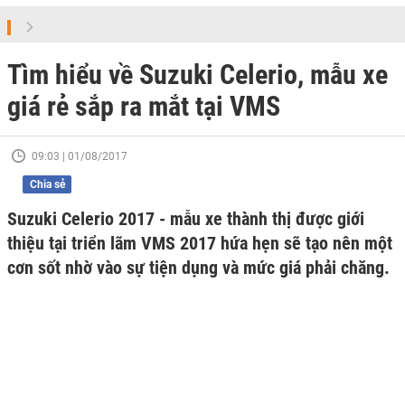
Tìm hiểu về Suzuki Celerio, mẫu xe
giá rẻ sắp ra mắt tại VMS
09:03 | 01/08/2017
Chia sẻ
Suzuki Celerio 2017 - mẫu xe thành thị được giới
thiệu tại triển lãm VMS 2017 hứa hẹn sẽ tạo nên một
cơn sốt nhờ vào sự tiện dụng và mức giá phải chăng.