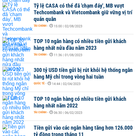
Tỷ lệ CASA có thể đã 'chạm đáy', MB vượt
Techcombank và Vietcombank giữ vững vị trí
quán quân
TÀI CHÍNH
-
15:00 | 02/08/2023
TOP 10 ngân hàng có nhiều tiền gửi khách
hàng nhất nửa đầu năm 2023
TÀI CHÍNH
-
11:36 | 01/08/2023
300 tỷ USD tiền gửi bị rút khỏi hệ thống ngân
hàng Mỹ chỉ trong vòng hai tuần
QUỐC TẾ
-
14:44 | 02/04/2023
TOP 10 ngân hàng có nhiều tiền gửi khách
hàng nhất năm 2022
TÀI CHÍNH
-
06:30 | 06/02/2023
Tiền gửi vào các ngân hàng tăng hơn 126.000
tỷ đồng trong tháng 11