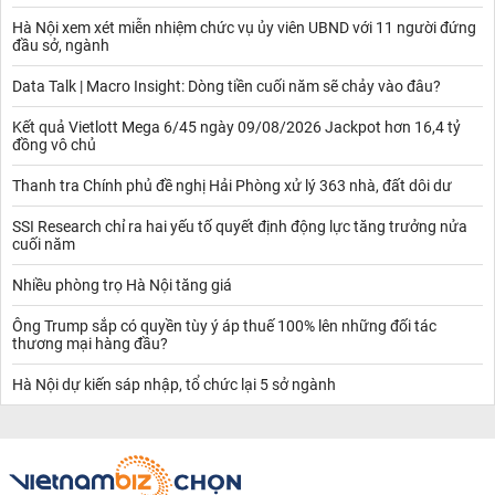
Hà Nội xem xét miễn nhiệm chức vụ ủy viên UBND với 11 người đứng
đầu sở, ngành
Data Talk | Macro Insight: Dòng tiền cuối năm sẽ chảy vào đâu?
Kết quả Vietlott Mega 6/45 ngày 09/08/2026 Jackpot hơn 16,4 tỷ
đồng vô chủ
Thanh tra Chính phủ đề nghị Hải Phòng xử lý 363 nhà, đất dôi dư
SSI Research chỉ ra hai yếu tố quyết định động lực tăng trưởng nửa
cuối năm
Nhiều phòng trọ Hà Nội tăng giá
Ông Trump sắp có quyền tùy ý áp thuế 100% lên những đối tác
thương mại hàng đầu?
Hà Nội dự kiến sáp nhập, tổ chức lại 5 sở ngành