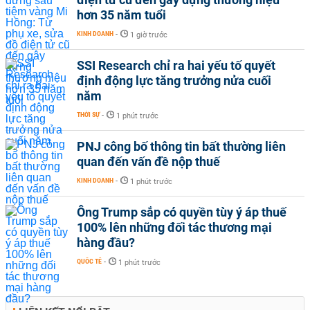
hơn 35 năm tuổi
KINH DOANH
-
1 giờ trước
SSI Research chỉ ra hai yếu tố quyết
định động lực tăng trưởng nửa cuối
năm
THỜI SỰ
-
1 phút trước
PNJ công bố thông tin bất thường liên
quan đến vấn đề nộp thuế
KINH DOANH
-
1 phút trước
Ông Trump sắp có quyền tùy ý áp thuế
100% lên những đối tác thương mại
hàng đầu?
QUỐC TẾ
-
1 phút trước