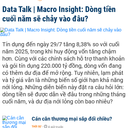
Data Talk | Macro Insight: Dòng tiền
cuối năm sẽ chảy vào đâu?
Tín dụng đến ngày 29/7 tăng 8,38% so với cuối
năm 2025, trong khi huy động vốn tăng chậm
hơn. Cùng với các chính sách hỗ trợ thanh khoản
và gói tín dụng 220.000 tỷ đồng, dòng vốn đang
có thêm dư địa để mở rộng. Tuy nhiên, lạm phát
và tỷ giá vẫn là những biến số giới hạn khả năng
nới lỏng. Những diễn biến này đặt ra câu hỏi lớn:
dòng tiền sẽ được dẫn về đâu trong những tháng
cuối năm, và dư địa nới lỏng còn bao nhiêu?
Cán cân thương mại sắp đổi chiều?
THỜI SỰ
-
4 giờ trước