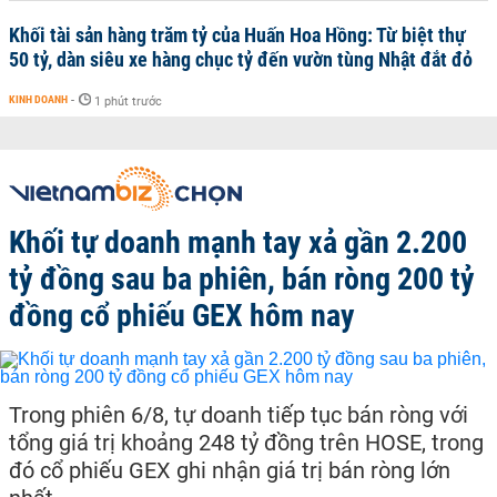
Khối tài sản hàng trăm tỷ của Huấn Hoa Hồng: Từ biệt thự
50 tỷ, dàn siêu xe hàng chục tỷ đến vườn tùng Nhật đắt đỏ
KINH DOANH
-
1 phút trước
Khối tự doanh mạnh tay xả gần 2.200
tỷ đồng sau ba phiên, bán ròng 200 tỷ
đồng cổ phiếu GEX hôm nay
Trong phiên 6/8, tự doanh tiếp tục bán ròng với
tổng giá trị khoảng 248 tỷ đồng trên HOSE, trong
đó cổ phiếu GEX ghi nhận giá trị bán ròng lớn