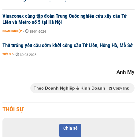
Vinaconex cùng tập đoàn Trung Quốc nghiên cứu xây cầu Tứ
Liên và Metro số 5 tại Hà Nội
DOANH NGHIỆP
-
18-01-2024
Thủ tướng yêu cầu sớm khởi công cầu Tứ Liên, Hồng Hà, Mễ Sở
THỜI SỰ
-
30-08-2023
Anh My
Theo
Doanh Nghiệp & Kinh Doanh
Copy link
THỜI SỰ
Chia sẻ