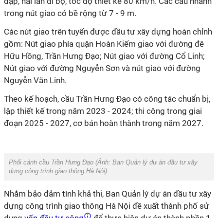
đạp, hai làn đi bộ, tốc độ thiết kế 80 km/h. Các cầu nhánh
trong nút giao có bề rộng từ 7 - 9 m.
Các nút giao trên tuyến được đầu tư xây dựng hoàn chỉnh
gồm: Nút giao phía quận Hoàn Kiếm giao với đường đê
Hữu Hồng, Trần Hưng Đạo; Nút giao với đường Cổ Linh;
Nút giao với đường Nguyễn Sơn và nút giao với đường
Nguyễn Văn Linh.
Theo kế hoạch, cầu Trần Hưng Đạo có công tác chuẩn bị,
lập thiết kế trong năm 2023 - 2024; thi công trong giai
đoạn 2025 - 2027, cơ bản hoàn thành trong năm 2027.
Phối cảnh cầu Trần Hưng Đạo (Ảnh:
Ban Quản lý dự án đầu tư xây
dựng công trình giao thông Hà Nội
).
Nhằm bảo đảm tính khả thi, Ban Quản lý dự án đầu tư xây
dựng công trình giao thông Hà Nội đề xuất thành phố sử