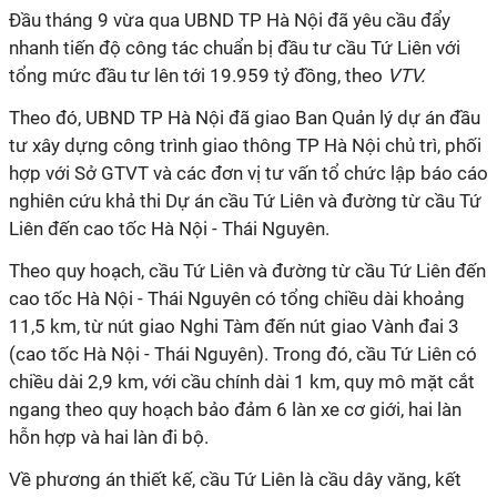
Đầu tháng 9 vừa qua UBND TP Hà Nội đã yêu cầu đẩy
nhanh tiến độ công tác chuẩn bị đầu tư cầu Tứ Liên với
tổng mức đầu tư lên tới 19.959 tỷ đồng, theo
VTV.
Theo đó, UBND TP Hà Nội đã giao Ban Quản lý dự án đầu
tư xây dựng công trình giao thông TP Hà Nội chủ trì, phối
hợp với Sở GTVT và các đơn vị tư vấn tổ chức lập báo cáo
nghiên cứu khả thi Dự án cầu Tứ Liên và đường từ cầu Tứ
Liên đến cao tốc Hà Nội - Thái Nguyên.
Theo quy hoạch, cầu Tứ Liên và đường từ cầu Tứ Liên đến
cao tốc Hà Nội - Thái Nguyên có tổng chiều dài khoảng
11,5 km, từ nút giao Nghi Tàm đến nút giao Vành đai 3
(cao tốc Hà Nội - Thái Nguyên). Trong đó, cầu Tứ Liên có
chiều dài 2,9 km, với cầu chính dài 1 km, quy mô mặt cắt
ngang theo quy hoạch bảo đảm 6 làn xe cơ giới, hai làn
hỗn hợp và hai làn đi bộ.
Về phương án thiết kế, cầu Tứ Liên là cầu dây văng, kết