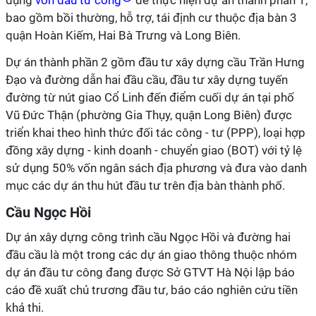
dụng
vốn đầu tư công
để thực hiện dự án thành phần 1,
bao gồm bồi thường, hỗ trợ, tái định cư thuộc địa bàn 3
quận Hoàn Kiếm, Hai Bà Trưng và Long Biên.
Dự án thành phần 2 gồm đầu tư xây dựng cầu Trần Hưng
Đạo và đường dẫn hai đầu cầu, đầu tư xây dựng tuyến
đường từ nút giao Cổ Linh đến điểm cuối dự án tại phố
Vũ Đức Thận (phường Gia Thụy, quận Long Biên) được
triển khai theo hình thức đối tác công - tư (PPP), loại hợp
đồng xây dựng - kinh doanh - chuyển giao (BOT) với tỷ lệ
sử dụng 50% vốn ngân sách địa phương và đưa vào danh
mục các dự án thu hút đầu tư trên địa bàn thành phố.
Cầu Ngọc Hồi
Dự án xây dựng công trình cầu Ngọc Hồi và đường hai
đầu cầu là một trong các dự án giao thông thuộc nhóm
dự án đầu tư công đang được Sở GTVT Hà Nội lập báo
cáo đề xuất chủ trương đầu tư, báo cáo nghiên cứu tiền
khả thi.