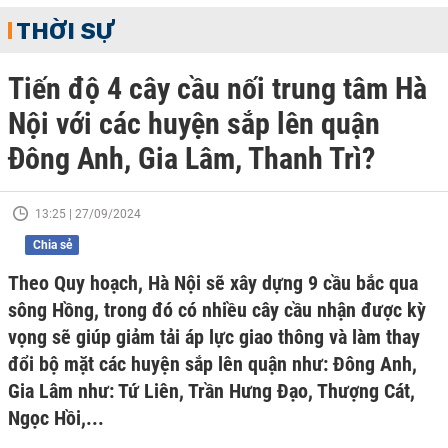
THỜI SỰ
Tiến độ 4 cây cầu nối trung tâm Hà
Nội với các huyện sắp lên quận
Đông Anh, Gia Lâm, Thanh Trì?
13:25 | 27/09/2024
Chia sẻ
Theo Quy hoạch, Hà Nội sẽ xây dựng 9 cầu bắc qua
sông Hồng, trong đó có nhiều cây cầu nhận được kỳ
vọng sẽ giúp giảm tải áp lực giao thông và làm thay
đổi bộ mặt các huyện sắp lên quận như: Đông Anh,
Gia Lâm như: Tứ Liên, Trần Hưng Đạo, Thượng Cát,
Ngọc Hồi,...