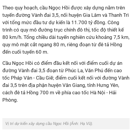
Theo quy hoạch, cầu Ngọc Hồi được xây dựng nằm trên
tuyến đường Vành đai 3,5, nối huyện Gia Lâm và Thanh Trì
với tổng mức đầu tư dự kiến là 11.700 tỷ đồng. Công
trình có quy mô đường trục chính đô thị, tốc độ thiết kế
80 km/h. Tổng chiều dài tuyến nghiên cứu khoảng 7,5 km,
quy mô mặt cắt ngang 80 m, riêng đoạn từ đê tả Hồng
đến cuối tuyến 60 m.
Cầu Ngọc Hồi có điểm đầu kết nối với điểm cuối dự án
đường Vành đai 3,5 đoạn từ Phúc La, Văn Phú đến cao
tốc Pháp Vân - Cầu Giẽ; điểm cuối kết nối với đường Vành
đai 3,5 trên địa phận huyện Văn Giang, tỉnh Hưng Yên,
cách đê tả Hồng 700 m về phía cao tốc Hà Nội - Hải
Phòng.
Vị trí dự kiến xây dựng cầu Ngọc Hồi (Ảnh:
Hạ Vũ
).