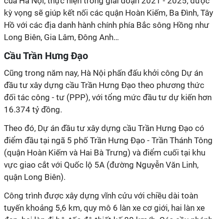
của Hà Nội, thực hiện trong giai đoạn 2021 - 2025, được
kỳ vọng sẽ giúp kết nối các quận Hoàn Kiếm, Ba Đình, Tây
Hồ với các địa danh hành chính phía Bắc sông Hồng như
Long Biên, Gia Lâm, Đông Anh…
Cầu Trần Hưng Đạo
Cũng trong năm nay, Hà Nội phấn đấu khởi công Dự án
đầu tư xây dựng cầu Trần Hưng Đạo theo phương thức
đối tác công - tư (PPP), với tổng mức đầu tư dự kiến hơn
16.374 tỷ đồng.
Theo đó, Dự án đầu tư xây dựng cầu Trần Hưng Đạo có
điểm đầu tại ngã 5 phố Trần Hưng Đạo - Trần Thánh Tông
(quận Hoàn Kiếm và Hai Bà Trưng) và điểm cuối tại khu
vực giao cắt với Quốc lộ 5A (đường Nguyễn Văn Linh,
quận Long Biên).
Công trình được xây dựng vĩnh cửu với chiều dài toàn
tuyến khoảng 5,6 km, quy mô 6 làn xe cơ giới, hai làn xe