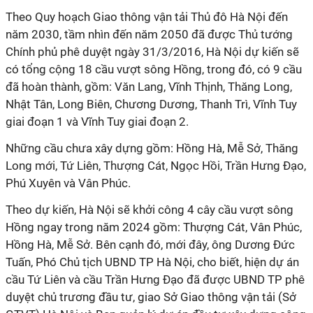
Theo Quy hoạch Giao thông vận tải Thủ đô Hà Nội đến
năm 2030, tầm nhìn đến năm 2050 đã được Thủ tướng
Chính phủ phê duyệt ngày 31/3/2016, Hà Nội dự kiến sẽ
có tổng cộng 18 cầu vượt sông Hồng, trong đó, có 9 cầu
đã hoàn thành, gồm: Văn Lang, Vĩnh Thịnh, Thăng Long,
Nhật Tân, Long Biên, Chương Dương, Thanh Trì, Vĩnh Tuy
giai đoạn 1 và Vĩnh Tuy giai đoạn 2.
Những cầu chưa xây dựng gồm: Hồng Hà, Mễ Sở, Thăng
Long mới, Tứ Liên, Thượng Cát, Ngọc Hồi, Trần Hưng Đạo,
Phú Xuyên và Vân Phúc.
Theo dự kiến, Hà Nội sẽ khởi công 4 cây cầu vượt sông
Hồng ngay trong năm 2024 gồm: Thượng Cát, Vân Phúc,
Hồng Hà, Mễ Sở. Bên cạnh đó, mới đây, ông Dương Đức
Tuấn, Phó Chủ tịch UBND TP Hà Nội, cho biết, hiện dự án
cầu Tứ Liên và cầu Trần Hưng Đạo đã được UBND TP phê
duyệt chủ trương đầu tư, giao Sở Giao thông vận tải (Sở