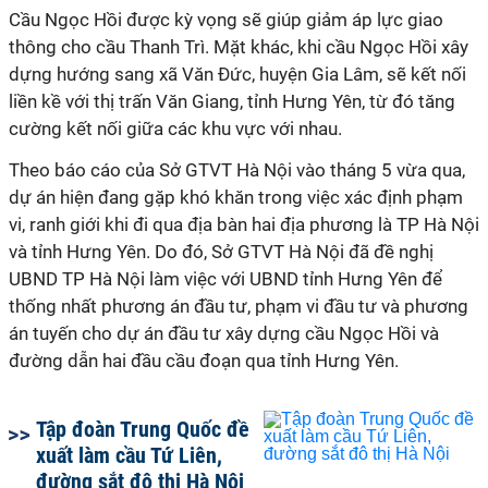
Cầu Ngọc Hồi được kỳ vọng sẽ giúp giảm áp lực giao
thông cho cầu Thanh Trì. Mặt khác, khi cầu Ngọc Hồi xây
dựng hướng sang xã Văn Đức, huyện Gia Lâm, sẽ kết nối
liền kề với thị trấn Văn Giang, tỉnh Hưng Yên, từ đó tăng
cường kết nối giữa các khu vực với nhau.
Theo báo cáo của Sở GTVT Hà Nội vào tháng 5 vừa qua,
dự án hiện đang gặp khó khăn trong việc xác định phạm
vi, ranh giới khi đi qua địa bàn hai địa phương là TP Hà Nội
và tỉnh Hưng Yên. Do đó, Sở GTVT Hà Nội đã đề nghị
UBND TP Hà Nội làm việc với UBND tỉnh Hưng Yên để
thống nhất phương án đầu tư, phạm vi đầu tư và phương
án tuyến cho dự án đầu tư xây dựng cầu Ngọc Hồi và
đường dẫn hai đầu cầu đoạn qua tỉnh Hưng Yên.
Tập đoàn Trung Quốc đề
xuất làm cầu Tứ Liên,
đường sắt đô thị Hà Nội