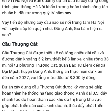
GTVT) Hà Nội và Ban quản lý dự án đầu tư xây dựng công
trình giao thông Hà Nội khẩn trương hoàn thành công tác
chuẩn bị đầu tư trong quý IV năm nay.
Vậy tiến độ những cây cầu nào sẽ nối trung tâm Hà Nội
với huyện sắp lên quận như: Đông Anh, Gia Lâm hiện ra
sao?
Cầu Thượng Cát
Cầu Thượng Cát được thiết kế có tổng chiều dài cầu và
đường dẫn khoảng 5,2 km, thiết kế 8 làn xe, chiều rộng 33
m, nối từ phường Thượng Cát, quận Bắc Từ Liêm đến xã
Đại Mạch, huyện Đông Anh, thời gian thực hiện dự kiến
đến năm 2027, với tổng mức đầu từ 8.300 tỷ đồng.
Dự án xây dựng cầu Thượng Cát được kỳ vọng sẽ giúp
hoàn thiện hệ thống hạ tầng giao thông Vành đai 3,5; đẩy
nhanh tốc độ hoàn thành các khu đô thị trong khu vực;
góp phát triển sản xuất, kinh doanh, thúc đẩy phát triển