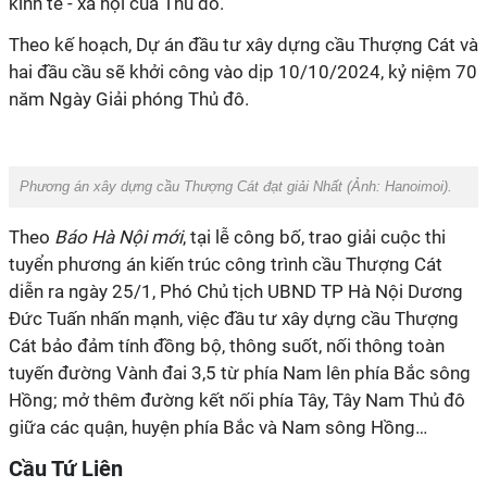
kinh tế - xã hội của Thủ đô.
Theo kế hoạch, Dự án đầu tư xây dựng cầu Thượng Cát và
hai đầu cầu sẽ khởi công vào dịp 10/10/2024, kỷ niệm 70
năm Ngày Giải phóng Thủ đô.
Phương án xây dựng cầu Thượng Cát đạt giải Nhất (Ảnh:
Hanoimoi
).
Theo
Báo Hà Nội mới
, tại lễ công bố, trao giải cuộc thi
tuyển phương án kiến trúc công trình cầu Thượng Cát
diễn ra ngày 25/1, Phó Chủ tịch UBND TP Hà Nội Dương
Đức Tuấn nhấn mạnh, việc đầu tư xây dựng cầu Thượng
Cát bảo đảm tính đồng bộ, thông suốt, nối thông toàn
tuyến đường Vành đai 3,5 từ phía Nam lên phía Bắc sông
Hồng; mở thêm đường kết nối phía Tây, Tây Nam Thủ đô
giữa các quận, huyện phía Bắc và Nam sông Hồng…
Cầu Tứ Liên