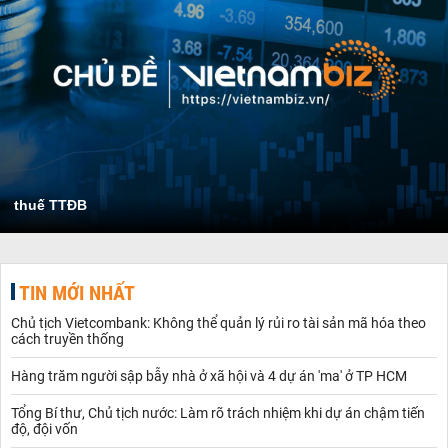
thuế TTĐB
TIN MỚI NHẤT
Chủ tịch Vietcombank: Không thể quản lý rủi ro tài sản mã hóa theo
cách truyền thống
Hàng trăm người sập bẫy nhà ở xã hội và 4 dự án 'ma' ở TP HCM
Tổng Bí thư, Chủ tịch nước: Làm rõ trách nhiệm khi dự án chậm tiến
độ, đội vốn