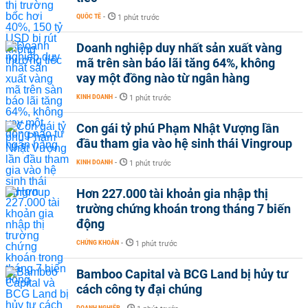
QUỐC TẾ
-
1 phút trước
Doanh nghiệp duy nhất sản xuất vàng
mã trên sàn báo lãi tăng 64%, không
vay một đồng nào từ ngân hàng
KINH DOANH
-
1 phút trước
Con gái tỷ phú Phạm Nhật Vượng lần
đầu tham gia vào hệ sinh thái Vingroup
KINH DOANH
-
1 phút trước
Hơn 227.000 tài khoản gia nhập thị
trường chứng khoán trong tháng 7 biến
động
CHỨNG KHOÁN
-
1 phút trước
Bamboo Capital và BCG Land bị hủy tư
cách công ty đại chúng
DOANH NGHIỆP