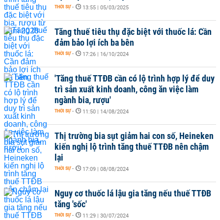
THỜI SỰ
-
13:55 | 05/03/2025
Tăng thuế tiêu thụ đặc biệt với thuốc lá: Cần
đảm bảo lợi ích ba bên
THỜI SỰ
-
17:26 | 16/10/2024
'Tăng thuế TTĐB cần có lộ trình hợp lý để duy
trì sản xuất kinh doanh, công ăn việc làm
ngành bia, rượu'
THỜI SỰ
-
11:50 | 14/08/2024
Thị trường bia sụt giảm hai con số, Heineken
kiến nghị lộ trình tăng thuế TTĐB nên chậm
lại
THỜI SỰ
-
17:09 | 08/08/2024
Nguy cơ thuốc lá lậu gia tăng nếu thuế TTĐB
tăng 'sốc'
THỜI SỰ
-
11:29 | 30/07/2024