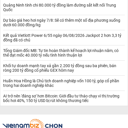
Quảng Ninh tính chi 80.000 tỷ đồng làm đường sắt kết nối Trung
Quốc
Dự báo giá heo hơi ngày 7/8: Sẽ có thêm một số địa phương xuống
dưới 60.000 đồng/kg
Kết quả Vietlott Power 6/55 ngày 06/08/2026 Jackpot 2 hơn 3,3 tỷ
đồng đã có chủ
Tổng Giám đốc MB: Tự tin hoàn thành kế hoạch lợi nhuận năm, có
thể đạt mốc 40.000 tỷ nếu tình hình thuận lợi
Khối tự doanh mạnh tay xả gần 2.200 tỷ đồng sau ba phiên, bán
ròng 200 tỷ đồng cổ phiếu GEX hôm nay
Huấn Hoa Hồng là Chủ tịch doanh nghiệp vốn 100 tỷ, góp cổ phần
trong hai doanh nghiệp khác
AI trở nên 'đáng sợ' hơn Bitcoin: Giới đầu tư tháo chạy vì thị trường
bốc hơi 40%, 150 tỷ USD bị rút không thương tiếc