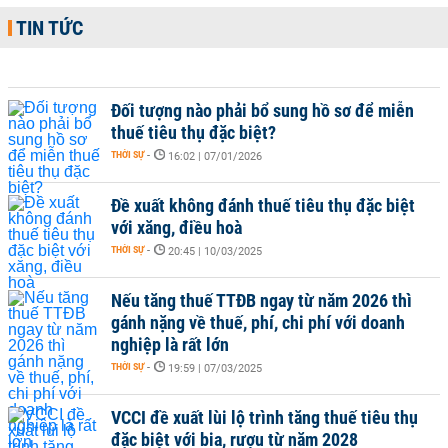
TIN TỨC
Đối tượng nào phải bổ sung hồ sơ để miễn
thuế tiêu thụ đặc biệt?
THỜI SỰ
-
16:02 | 07/01/2026
Đề xuất không đánh thuế tiêu thụ đặc biệt
với xăng, điều hoà
THỜI SỰ
-
20:45 | 10/03/2025
Nếu tăng thuế TTĐB ngay từ năm 2026 thì
gánh nặng về thuế, phí, chi phí với doanh
nghiệp là rất lớn
THỜI SỰ
-
19:59 | 07/03/2025
VCCI đề xuất lùi lộ trình tăng thuế tiêu thụ
đặc biệt với bia, rượu từ năm 2028