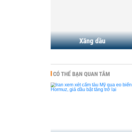
Xăng dầu
CÓ THỂ BẠN QUAN TÂM