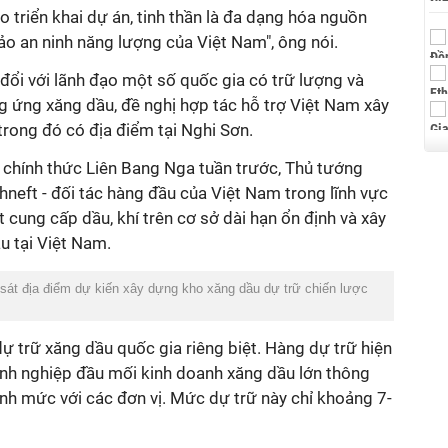
ao triển khai dự án, tinh thần là đa dạng hóa nguồn
 an ninh năng lượng của Việt Nam", ông nói.
đổi với lãnh đạo một số quốc gia có trữ lượng và
ng ứng xăng dầu, đề nghị hợp tác hỗ trợ Việt Nam xây
trong đó có địa điểm tại Nghi Sơn.
 chính thức Liên Bang Nga tuần trước, Thủ tướng
hneft - đối tác hàng đầu của Việt Nam trong lĩnh vực
 cung cấp dầu, khí trên cơ sở dài hạn ổn định và xây
u tại Việt Nam.
át địa điểm dự kiến xây dựng kho xăng dầu dự trữ chiến lược
 trữ xăng dầu quốc gia riêng biệt. Hàng dự trữ hiện
anh nghiệp đầu mối kinh doanh xăng dầu lớn thông
ịnh mức với các đơn vị. Mức dự trữ này chỉ khoảng 7-