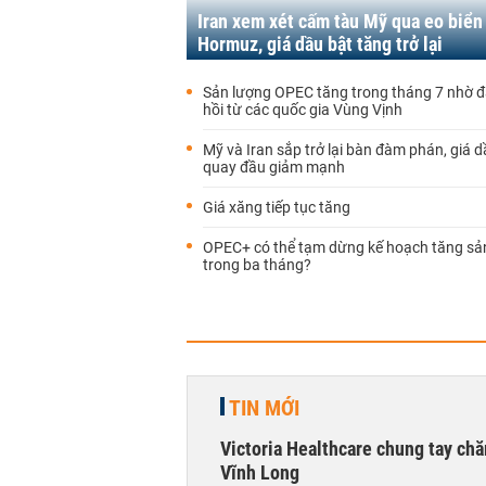
Iran xem xét cấm tàu Mỹ qua eo biển
Hormuz, giá dầu bật tăng trở lại
Sản lượng OPEC tăng trong tháng 7 nhờ 
hồi từ các quốc gia Vùng Vịnh
Mỹ và Iran sắp trở lại bàn đàm phán, giá d
quay đầu giảm mạnh
Giá xăng tiếp tục tăng
OPEC+ có thể tạm dừng kế hoạch tăng sả
trong ba tháng?
TIN MỚI
Victoria Healthcare chung tay chă
Vĩnh Long