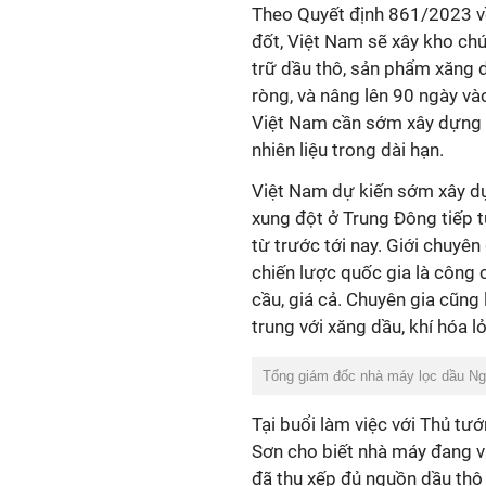
Theo Quyết định 861/2023 về
đốt, Việt Nam sẽ xây kho ch
trữ dầu thô, sản phẩm xăng 
ròng, và nâng lên 90 ngày và
Việt Nam cần sớm xây dựng c
nhiên liệu trong dài hạn.
Việt Nam dự kiến sớm xây dự
xung đột ở Trung Đông tiếp t
từ trước tới nay. Giới chuyê
chiến lược quốc gia là công 
cầu, giá cả. Chuyên gia cũng 
trung với xăng dầu, khí hóa 
Tổng giám đốc nhà máy lọc dầu Ng
Tại buổi làm việc với Thủ tư
Sơn cho biết nhà máy đang vậ
đã thu xếp đủ nguồn dầu thô 