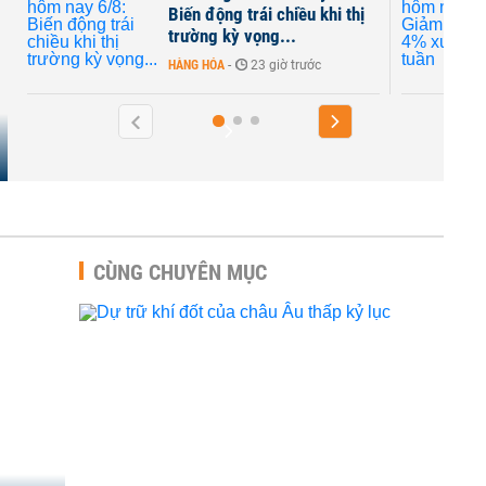
Biến động trái chiều khi thị
trường kỳ vọng...
HÀNG HÓA
-
23 giờ trước
CÙNG CHUYÊN MỤC