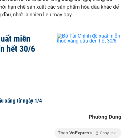
thời hạn chế sản xuất các sản phẩm hóa dầu khác để
dầu, nhất là nhiên liệu máy bay.
xuất miễn
n hết 30/6
u xăng từ ngày 1/4
Phương Dung
Theo
VnExpress
Copy link