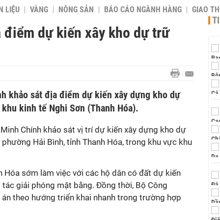
 LIỆU
VÀNG
NÔNG SẢN
BÁO CÁO NGÀNH HÀNG
GIAO T
T
 điểm dự kiến xây kho dự trữ
h khảo sát địa điểm dự kiến xây dựng kho dự
i khu kinh tế Nghi Sơn (Thanh Hóa).
inh Chính khảo sát vị trí dự kiến xây dựng kho dự
i phường Hải Bình, tỉnh Thanh Hóa, trong khu vực khu
h Hóa sớm làm việc với các hộ dân có đất dự kiến
g tác giải phóng mặt bằng. Đồng thời, Bộ Công
án theo hướng triển khai nhanh trong trường hợp