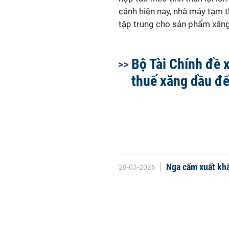
cảnh hiện nay, nhà máy tạm 
tập trung cho sản phẩm xăng 
Bộ Tài Chính đề 
thuế xăng dầu đế
Nga cấm xuất khẩ
28-03-2026