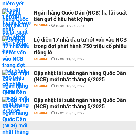
Ngân hàng Quốc Dân (NCB) hạ lãi suất
tiền gửi ở hầu hết kỳ hạn
TÀI CHÍNH
-
10:30 | 12/07/2025
Lộ diện 17 nhà đầu tư rót vốn vào NCB
trong đợt phát hành 750 triệu cổ phiếu
riêng lẻ
TÀI CHÍNH
-
17:00 | 11/06/2025
Cập nhật lãi suất ngân hàng Quốc Dân
(NCB) mới nhất tháng 6/2025
TÀI CHÍNH
-
13:33 | 10/06/2025
Cập nhật lãi suất ngân hàng Quốc Dân
(NCB) mới nhất tháng 5/2025
TÀI CHÍNH
-
17:02 | 05/05/2025