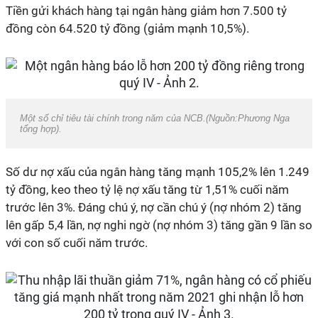
Tiền gửi khách hàng tại ngân hàng giảm hơn 7.500 tỷ
đồng còn 64.520 tỷ đồng (giảm mạnh 10,5%).
Một số chỉ tiêu tài chính trong năm của NCB.(Nguồn:Phương Nga
tổng hợp).
Số dư nợ xấu của ngân hàng tăng mạnh 105,2% lên 1.249
tỷ đồng, keo theo tỷ lệ nợ xấu tăng từ 1,51% cuối năm
trước lên 3%. Đáng chú ý, nợ cần chú ý (nợ nhóm 2) tăng
lên gấp 5,4 lần, nợ nghi ngờ (nợ nhóm 3) tăng gần 9 lần so
với con số cuối năm trước.