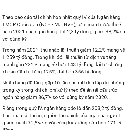
Theo báo cáo tài chính hợp nhất quý IV của Ngân hàng
TMCP Quốc dân (NCB - Mã: NVB), lợi nhuận trước thuế
năm 2021 của ngân hàng đạt 2,3 tỷ đồng, giảm 38,2% so
với cùng kỳ.
Trong năm 2021, thu nhập lãi thuần giảm 12,2% mang về
1.259 tỷ đồng. Trong khi đó, lãi thuần từ dịch vụ tăng
mạnh gần 221% mang về hơn 143 tỷ đồng; lãi từ chứng
khoán đầu tư tăng 125%, đạt hơn 356 tỷ đồng.
Ngân hàng đã tăng gấp 10 lần chi phí trích lập dự phòng
trong kỳ trong khi chi phí xử lý theo đề án tái cấu trúc
ngân hàng giảm 36,7% so với cùng kỳ năm 2020.
Riêng trong quý IV, ngân hàng báo lỗ đến 203,2 tỷ đồng.
Thu nhập lãi thuần, nguồn thu chính của ngân hàng, sụt
giảm mạnh 71,6% so với cùng kỳ xuống còn hơn 171 tỷ