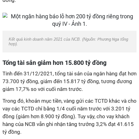
đồng.
Kết quả kinh doanh năm 2021 của NCB. (Nguồn:
Phương Nga
tổng
hợp).
Tổng tài sản giảm hơn 15.800 tỷ đồng
Tính đến 31/12/2021, tổng tài sản của ngân hàng đạt hơn
73.700 tỷ đồng, giảm đến 15.817 tỷ đồng, tương đương
giảm 17,7% so với cuối năm trước.
Trong đó, khoản mục tiền, vàng gửi các TCTD khác và cho
vay các TCTD chỉ bằng 1/4 cuối năm trước với 3.201 tỷ
đồng (giảm hơn 8.900 tỷ đồng). Tuy vậy, cho vay khách
hàng của NCB vẫn ghi nhận tăng trưởng 3,2% đạt 41.615
tỷ đồng.