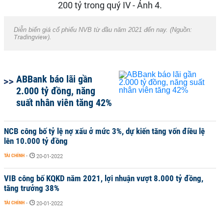
Diễn biến giá cổ phiếu NVB từ đầu năm 2021 đến nay. (Nguồn:
Tradingview).
ABBank báo lãi gần
2.000 tỷ đồng, năng
suất nhân viên tăng 42%
NCB công bố tỷ lệ nợ xấu ở mức 3%, dự kiến tăng vốn điều lệ
lên 10.000 tỷ đồng
TÀI CHÍNH
-
20-01-2022
VIB công bố KQKD năm 2021, lợi nhuận vượt 8.000 tỷ đồng,
tăng trưởng 38%
TÀI CHÍNH
-
20-01-2022