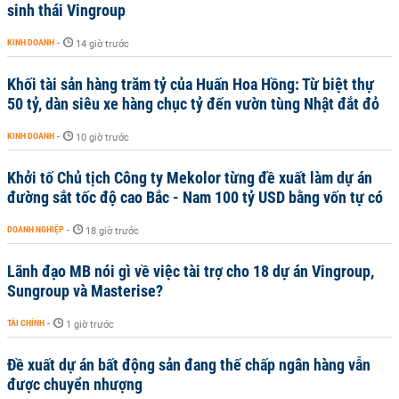
sinh thái Vingroup
KINH DOANH
-
14 giờ trước
Khối tài sản hàng trăm tỷ của Huấn Hoa Hồng: Từ biệt thự
50 tỷ, dàn siêu xe hàng chục tỷ đến vườn tùng Nhật đắt đỏ
KINH DOANH
-
10 giờ trước
Khởi tố Chủ tịch Công ty Mekolor từng đề xuất làm dự án
đường sắt tốc độ cao Bắc - Nam 100 tỷ USD bằng vốn tự có
DOANH NGHIỆP
-
18 giờ trước
Lãnh đạo MB nói gì về việc tài trợ cho 18 dự án Vingroup,
Sungroup và Masterise?
TÀI CHÍNH
-
1 giờ trước
Đề xuất dự án bất động sản đang thế chấp ngân hàng vẫn
được chuyển nhượng