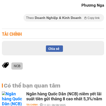
Phương Nga
Theo
Doanh Nghiệp & Kinh Doanh
Copy link
TÀI CHÍNH
Chia sẻ
NCB
Có thể bạn quan tâm
Ngân hàng Quốc Dân (NCB) niêm yết lãi
suất tiền gửi tháng 8 cao nhất 5,3%/năm
TÀI CHÍNH
-
11:22 | 08/08/2025