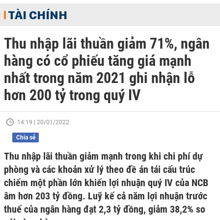
TÀI CHÍNH
Thu nhập lãi thuần giảm 71%, ngân
hàng có cổ phiếu tăng giá mạnh
nhất trong năm 2021 ghi nhận lỗ
hơn 200 tỷ trong quý IV
14:19 | 20/01/2022
Chia sẻ
Thu nhập lãi thuần giảm mạnh trong khi chi phí dự
phòng và các khoản xử lý theo đề án tái cấu trúc
chiếm một phần lớn khiến lợi nhuận quý IV của NCB
âm hơn 203 tỷ đồng. Luỹ kế cả năm lợi nhuận trước
thuế của ngân hàng đạt 2,3 tỷ đồng, giảm 38,2% so