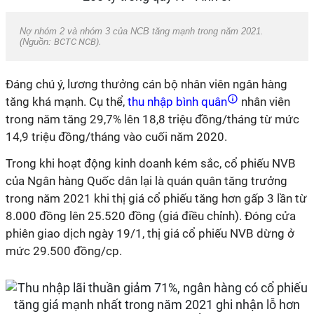
Nợ nhóm 2 và nhóm 3 của NCB tăng mạnh trong năm 2021.
(Nguồn:
BCTC NCB).
Đáng chú ý, lương thưởng cán bộ nhân viên ngân hàng
tăng khá mạnh. Cụ thể,
thu nhập bình quân
nhân viên
trong năm tăng 29,7% lên 18,8 triệu đồng/tháng từ mức
14,9 triệu đồng/tháng vào cuối năm 2020.
Trong khi hoạt động kinh doanh kém sắc, cổ phiếu NVB
của Ngân hàng Quốc dân lại là quán quân tăng trưởng
trong năm 2021 khi thị giá cổ phiếu tăng hơn gấp 3 lần từ
8.000 đồng lên 25.520 đồng (giá điều chỉnh). Đóng cửa
phiên giao dịch ngày 19/1, thị giá cổ phiếu NVB dừng ở
mức 29.500 đồng/cp.