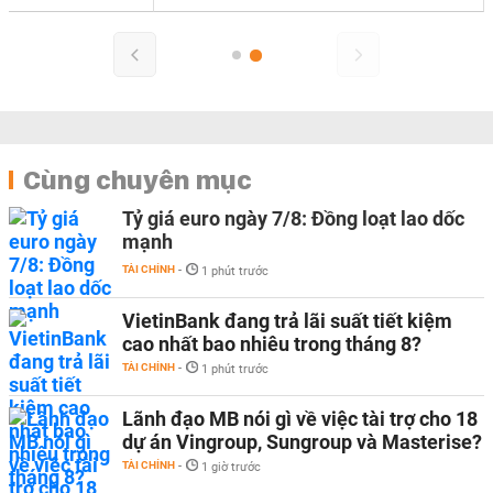
Cùng chuyên mục
Tỷ giá euro ngày 7/8: Đồng loạt lao dốc
mạnh
TÀI CHÍNH
-
1 phút trước
VietinBank đang trả lãi suất tiết kiệm
cao nhất bao nhiêu trong tháng 8?
TÀI CHÍNH
-
1 phút trước
Lãnh đạo MB nói gì về việc tài trợ cho 18
dự án Vingroup, Sungroup và Masterise?
TÀI CHÍNH
-
1 giờ trước