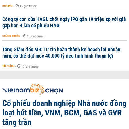
NHÀ ĐẤT
-
16 giờ trước
Công ty con của HAGL chốt ngày IPO gần 19 triệu cp với giá
gấp hơn 4 lần cổ phiếu HAG
CHỨNG KHOÁN
-
1 phút trước
Tổng Giám đốc MB: Tự tin hoàn thành kế hoạch lợi nhuận
năm, có thể đạt mốc 40.000 tỷ nếu tình hình thuận lợi
TÀI CHÍNH
-
13 giờ trước
Cổ phiếu doanh nghiệp Nhà nước đồng
loạt hút tiền, VNM, BCM, GAS và GVR
tăng trần