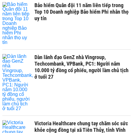
Bảo hiểm Quân đội 11 năm liên tiếp trong
Top 10 Doanh nghiệp Bảo hiểm Phi nhân thọ
uy tín
Dàn lãnh đạo GenZ nhà Vingroup,
Techcombank, VPBank, PC1: Người nắm
10.000 tỷ đồng cổ phiếu, người làm chủ tịch
ở tuổi 27
Victoria Healthcare chung tay chăm sóc sức
khỏe cộng đồng tại xã Tiên Thủy, tỉnh Vĩnh