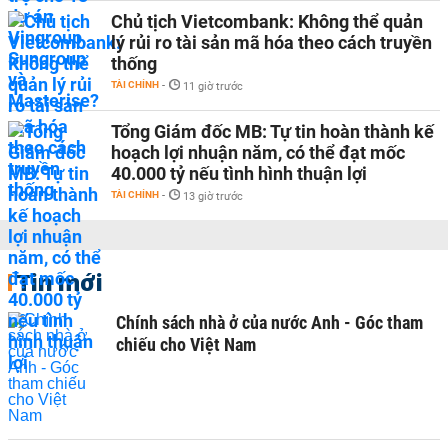
Chủ tịch Vietcombank: Không thể quản
lý rủi ro tài sản mã hóa theo cách truyền
thống
TÀI CHÍNH
-
11 giờ trước
Tổng Giám đốc MB: Tự tin hoàn thành kế
hoạch lợi nhuận năm, có thể đạt mốc
40.000 tỷ nếu tình hình thuận lợi
TÀI CHÍNH
-
13 giờ trước
Tin mới
Chính sách nhà ở của nước Anh - Góc tham
chiếu cho Việt Nam