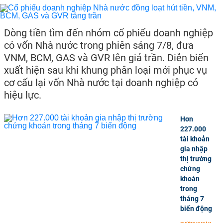
Dòng tiền tìm đến nhóm cổ phiếu doanh nghiệp
có vốn Nhà nước trong phiên sáng 7/8, đưa
VNM, BCM, GAS và GVR lên giá trần. Diễn biến
xuất hiện sau khi khung phân loại mới phục vụ
cơ cấu lại vốn Nhà nước tại doanh nghiệp có
hiệu lực.
Hơn
227.000
tài khoản
gia nhập
thị trường
chứng
khoán
trong
tháng 7
biến động