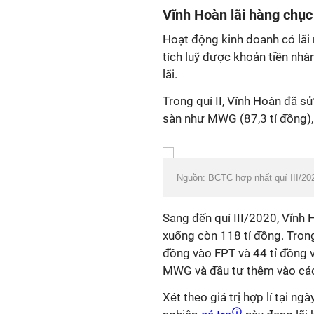
Vĩnh Hoàn lãi hàng chục
Hoạt động kinh doanh có lã
tích luỹ được khoản tiền nhà
lãi.
Trong quí II, Vĩnh Hoàn đã s
sàn như MWG (87,3 tỉ đồng), 
Nguồn: BCTC hợp nhất quí III/2
Sang đến quí III/2020, Vĩn
xuống còn 118 tỉ đồng. Trong
đồng vào FPT và 44 tỉ đồng 
MWG và đầu tư thêm vào cá
Xét theo giá trị hợp lí tại 