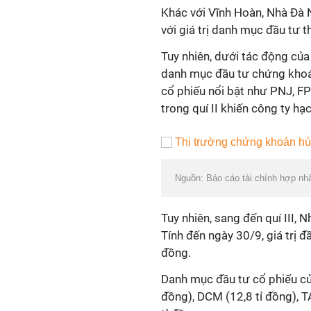
Khác với Vĩnh Hoàn, Nhà Đà 
với giá trị danh mục đầu tư 
Tuy nhiên, dưới tác động của
danh mục đầu tư chứng khoán
cổ phiếu nổi bật như PNJ, F
trong quí II khiến công ty h
Nguồn: Báo cáo tài chính hợp nh
Tuy nhiên, sang đến quí III,
Tính đến ngày 30/9, giá trị 
đồng.
Danh mục đầu tư cổ phiếu củ
đồng), DCM (12,8 tỉ đồng), T