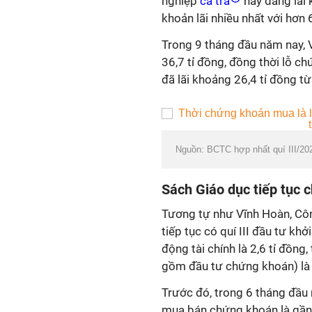
nghiệp
cá tra
này đang lãi
khoản lãi nhiều nhất với hơn 
Trong 9 tháng đầu năm nay, 
36,7 tỉ đồng, đồng thời lỗ c
đã lãi khoảng 26,4 tỉ đồng t
Nguồn: BCTC hợp nhất quí III/2
Sách Giáo dục tiếp tục c
Tương tự như Vĩnh Hoàn, Côn
tiếp tục có quí III đầu tư khở
động tài chính là 2,6 tỉ đồng
gồm đầu tư chứng khoán) là 
Trước đó, trong 6 tháng đầu 
mua bán chứng khoán là gần 