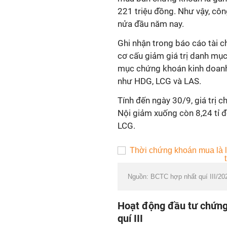
221 triệu đồng. Như vậy, côn
nửa đầu năm nay.
Ghi nhận trong báo cáo tài ch
cơ cấu giảm giá trị danh mục 
mục chứng khoán kinh doanh 
như HDG, LCG và LAS.
Tính đến ngày 30/9, giá trị 
Nội giảm xuống còn 8,24 tỉ 
LCG.
Nguồn: BCTC hợp nhất quí III/20
Hoạt động đầu tư chứng
quí III