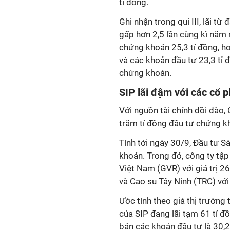
tỉ đồng.
Ghi nhận trong qui III, lãi t
gấp hơn 2,5 lần cùng kì năm 
chứng khoán 25,3 tỉ đồng, 
và các khoản đầu tư 23,3 tỉ đ
chứng khoán.
SIP lãi đậm với các cổ p
Với nguồn tài chính dồi dào
trăm tỉ đồng đầu tư chứng 
Tính tới ngày 30/9, Đầu tư 
khoán. Trong đó, công ty tập
Việt Nam (GVR) với giá trị 2
và Cao su Tây Ninh (TRC) với
Ước tính theo giá thị trường
của SIP đang lãi tạm 61 tỉ đồ
bán các khoản đầu tư là 30,2