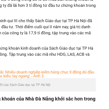
g ty đã lãi hơn 3 tỉ đồng từ đầu tư chứng khoán trong
ính quí III cho thấy Sách Giáo dục tại TP Hà Nội đã
đầu tư. Thời điểm cuối quí II năm nay, giá trị danh
của công ty là 17,9 tỉ đồng, tập trung vào các mã
chứng khoán kinh doanh của Sách Giáo dục tại TP Hà
đồng. Tập trung vào các mã như HDG, LAS, ACB và
20 của Sách Giáo dục tại TP Hà Nội
 khoán của Nhà Đà Nẵng khởi sắc hơn trong