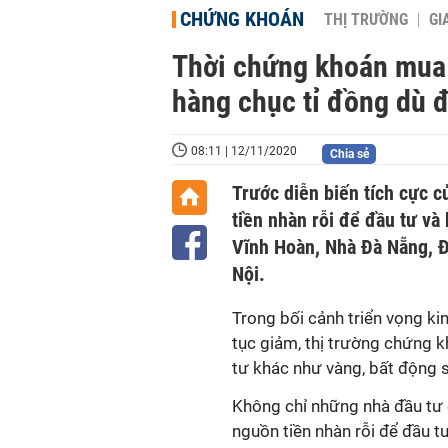
CHỨNG KHOÁN
THỊ TRƯỜNG
GI
Thời chứng khoán mua 
hàng chục tỉ đồng dù đ
08:11 | 12/11/2020
Chia sẻ
Trước diễn biến tích cực 
tiền nhàn rỗi để đầu tư và
Vĩnh Hoàn, Nhà Đà Nẵng, Đ
Nội.
Trong bối cảnh triển vọng kin
tục giảm, thị trường chứng 
tư khác như vàng, bất động 
Không chỉ những nhà đầu tư 
nguồn tiền nhàn rỗi để đầu t