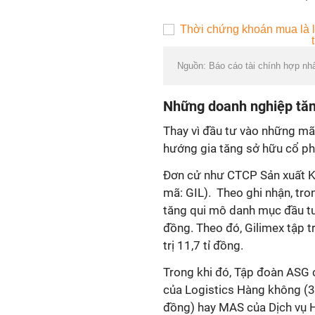
Nguồn: Báo cáo tài chính hợp nhấ
Những doanh nghiệp tă
Thay vì đầu tư vào những mã 
hướng gia tăng sở hữu cổ ph
Đơn cử như
CTCP Sản xuất K
mã: GIL). Theo ghi nhận, tr
tăng qui mô danh mục đầu tư 
đồng. Theo đó, Gilimex tập 
trị 11,7 tỉ đồng.
Trong khi đó, Tập đoàn ASG 
của Logistics Hàng không (37
đồng) hay MAS của Dịch vụ H