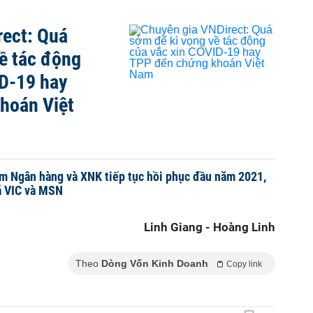
rect: Quá
ề tác động
ID-19 hay
hoán Việt
m Ngân hàng và XNK tiếp tục hồi phục đầu năm 2021,
iá VIC và MSN
Linh Giang - Hoàng Linh
Theo
Dòng Vốn Kinh Doanh
Copy link