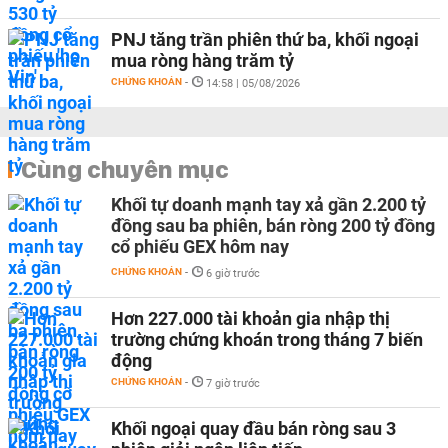
PNJ tăng trần phiên thứ ba, khối ngoại
mua ròng hàng trăm tỷ
CHỨNG KHOÁN
-
14:58 | 05/08/2026
Cùng chuyên mục
Khối tự doanh mạnh tay xả gần 2.200 tỷ
đồng sau ba phiên, bán ròng 200 tỷ đồng
cổ phiếu GEX hôm nay
CHỨNG KHOÁN
-
6 giờ trước
Hơn 227.000 tài khoản gia nhập thị
trường chứng khoán trong tháng 7 biến
động
CHỨNG KHOÁN
-
7 giờ trước
Khối ngoại quay đầu bán ròng sau 3