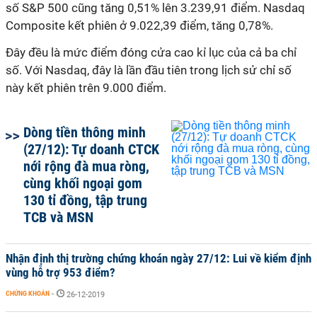
số S&P 500 cũng tăng 0,51% lên 3.239,91 điểm. Nasdaq
Composite kết phiên ở 9.022,39 điểm, tăng 0,78%.
Đây đều là mức điểm đóng cửa cao kỉ lục của cả ba chỉ
số. Với Nasdaq, đây là lần đầu tiên trong lịch sử chỉ số
này kết phiên trên 9.000 điểm.
Dòng tiền thông minh
(27/12): Tự doanh CTCK
nới rộng đà mua ròng,
cùng khối ngoại gom
130 tỉ đồng, tập trung
TCB và MSN
Nhận định thị trường chứng khoán ngày 27/12: Lui về kiểm định
vùng hỗ trợ 953 điểm?
CHỨNG KHOÁN
-
26-12-2019