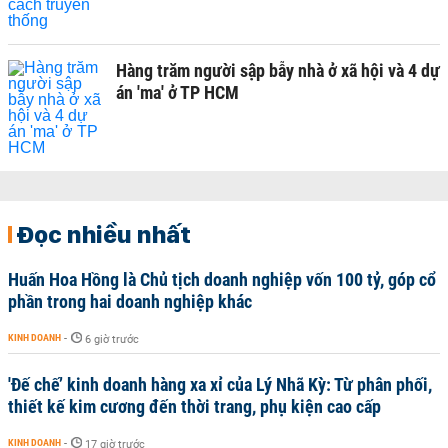
Hàng trăm người sập bẫy nhà ở xã hội và 4 dự
án 'ma' ở TP HCM
Đọc nhiều nhất
Huấn Hoa Hồng là Chủ tịch doanh nghiệp vốn 100 tỷ, góp cổ
phần trong hai doanh nghiệp khác
KINH DOANH
-
6 giờ trước
'Đế chế’ kinh doanh hàng xa xỉ của Lý Nhã Kỳ: Từ phân phối,
thiết kế kim cương đến thời trang, phụ kiện cao cấp
KINH DOANH
-
17 giờ trước