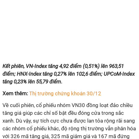
Kết phiên, VN-Index tăng 4,92 điểm (0,51%) lên 963,51
điểm; HNX-Index tăng 0,27% lên 102,6 điểm; UPCoM-Index
tăng 0,23% lên 55,79 điểm.
Xem thêm:
Thị trường chứng khoán 30/12
Về cuối phiên, cổ phiếu nhóm VN30 đồng loạt đảo chiều
tăng giá giúp các chỉ số bật đều đóng cửa trong sắc
xanh. Dù vậy, sự tích cực chưa được lan tỏa rộng rãi sang
các nhóm cổ phiếu khác, độ rộng thị trường vẫn phân hóa
với 326 mã tăng giá, 325 mã giảm giá và 167 mã đứng