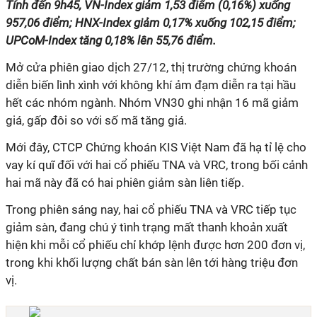
Tính đến 9h45, VN-Index giảm 1,53 điểm (0,16%) xuống
957,06 điểm; HNX-Index giảm 0,17% xuống 102,15 điểm;
UPCoM-Index tăng 0,18% lên 55,76 điểm.
Mở cửa phiên giao dịch 27/12, thị trường chứng khoán
diễn biến lình xình với không khí ảm đạm diễn ra tại hầu
hết các nhóm ngành. Nhóm VN30 ghi nhận 16 mã giảm
giá, gấp đôi so với số mã tăng giá.
Mới đây, CTCP Chứng khoán KIS Việt Nam đã hạ tỉ lệ cho
vay kí quĩ đối với hai cổ phiếu TNA và VRC, trong bối cảnh
hai mã này đã có hai phiên giảm sàn liên tiếp.
Trong phiên sáng nay, hai cổ phiếu TNA và VRC tiếp tục
giảm sàn, đang chú ý tình trạng mất thanh khoản xuất
hiện khi mỗi cổ phiếu chỉ khớp lệnh được hơn 200 đơn vị,
trong khi khối lượng chất bán sàn lên tới hàng triệu đơn
vị.