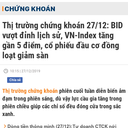
CHỨNG KHOÁN
Thị trường chứng khoán 27/12: BID
vượt đỉnh lịch sử, VN-Index tăng
gần 5 điểm, cổ phiếu đầu cơ đồng
loạt giảm sàn
10:15 | 27/12/2019
Chia sẻ
Thị trường chứng khoán
phiên cuối tuần diễn biến ảm
đạm trong phiên sáng, dù vậy lực cầu gia tăng trong
phiên chiều giúp các chỉ số đều đóng cửa trong sắc
xanh.
Dòng tiền thông minh (27/12): Tự doanh CTCK nới