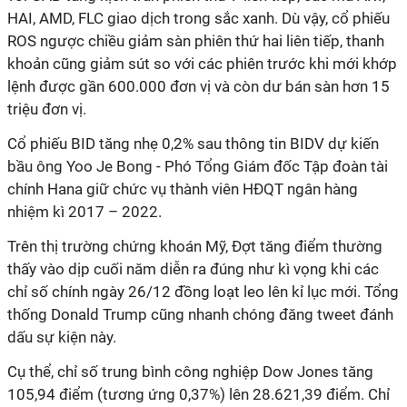
HAI, AMD, FLC giao dịch trong sắc xanh. Dù vậy, cổ phiếu
ROS ngược chiều giảm sàn phiên thứ hai liên tiếp, thanh
khoản cũng giảm sút so với các phiên trước khi mới khớp
lệnh được gần 600.000 đơn vị và còn dư bán sàn hơn 15
triệu đơn vị.
Cổ phiếu BID tăng nhẹ 0,2% sau thông tin BIDV dự kiến
bầu ông Yoo Je Bong - Phó Tổng Giám đốc Tập đoàn tài
chính Hana giữ chức vụ thành viên HĐQT ngân hàng
nhiệm kì 2017 – 2022.
Trên thị trường chứng khoán Mỹ, Đợt tăng điểm thường
thấy vào dịp cuối năm diễn ra đúng như kì vọng khi các
chỉ số chính ngày 26/12 đồng loạt leo lên kỉ lục mới. Tổng
thống Donald Trump cũng nhanh chóng đăng tweet đánh
dấu sự kiện này.
Cụ thể, chỉ số trung bình công nghiệp Dow Jones tăng
105,94 điểm (tương ứng 0,37%) lên 28.621,39 điểm. Chỉ