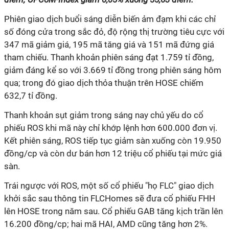
Phiên giao dịch buổi sáng diễn biến ảm đạm khi các chỉ
số đóng cửa trong sắc đỏ, độ rộng thị trường tiêu cực với
347 mã giảm giá, 195 mã tăng giá và 151 mã đứng giá
tham chiếu. Thanh khoản phiên sáng đạt 1.759 tỉ đồng,
giảm đáng kể so với 3.669 tỉ đồng trong phiên sáng hôm
qua; trong đó giao dịch thỏa thuận trên HOSE chiếm
632,7 tỉ đồng.
Thanh khoản sụt giảm trong sáng nay chủ yếu do cổ
phiếu ROS khi mã này chỉ khớp lệnh hơn 600.000 đơn vị.
Kết phiên sáng, ROS tiếp tục giảm sàn xuống còn 19.950
đồng/cp và còn dư bán hơn 12 triệu cổ phiếu tại mức giá
sàn.
Trái ngược với ROS, một số cổ phiếu "họ FLC" giao dịch
khởi sắc sau thông tin FLCHomes sẽ đưa cổ phiếu FHH
lên HOSE trong năm sau. Cổ phiếu GAB tăng kịch trần lên
16.200 đồng/cp; hai mã HAI, AMD cũng tăng hơn 2%.