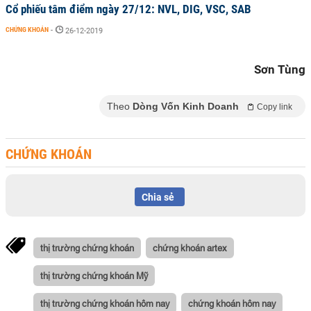
Cổ phiếu tâm điểm ngày 27/12: NVL, DIG, VSC, SAB
CHỨNG KHOÁN
-
26-12-2019
Sơn Tùng
Theo
Dòng Vốn Kinh Doanh
Copy link
CHỨNG KHOÁN
Chia sẻ
thị trường chứng khoán
chứng khoán artex
thị trường chứng khoán Mỹ
thị trường chứng khoán hôm nay
chứng khoán hôm nay