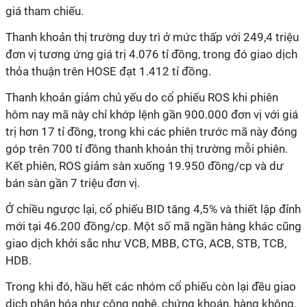
giá tham chiếu.
Thanh khoản thị trường duy trì ở mức thấp với 249,4 triệu
đơn vị tương ứng giá trị 4.076 tỉ đồng, trong đó giao dịch
thỏa thuận trên HOSE đạt 1.412 tỉ đồng.
Thanh khoản giảm chủ yếu do cổ phiếu ROS khi phiên
hôm nay mã này chỉ khớp lệnh gần 900.000 đơn vị với giá
trị hơn 17 tỉ đồng, trong khi các phiên trước mã này đóng
góp trên 700 tỉ đồng thanh khoản thị trường mỗi phiên.
Kết phiên, ROS giảm sàn xuống 19.950 đồng/cp và dư
bán sàn gần 7 triệu đơn vị.
Ở chiều ngược lại, cổ phiếu BID tăng 4,5% và thiết lập đỉnh
mới tại 46.200 đồng/cp. Một số mã ngần hàng khác cũng
giao dịch khởi sắc như VCB, MBB, CTG, ACB, STB, TCB,
HDB.
Trong khi đó, hầu hết các nhóm cổ phiếu còn lại đều giao
dịch phân hóa như công nghệ, chứng khoán, hàng không,