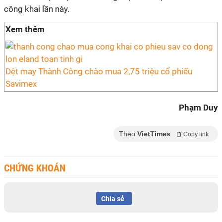
công khai lần này.
Xem thêm
Dệt may Thành Công chào mua 2,75 triệu cổ phiếu
Savimex
Phạm Duy
Theo
VietTimes
Copy link
CHỨNG KHOÁN
Chia sẻ