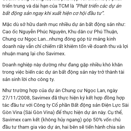
triển trung và dài hạn của TCM là
“Phát triển các dự án
bất động sản ngay khi xuất hiện cơ hội đầu tư”
.
Mặc dù sở hữu danh mục nhiều dự án bất động sản như:
Cao ốc Nguyễn Phúc Nguyên, Khu dân cư Phú Thuận,
Chung cư Ngọc Lan...nhưng đóng góp từ mảng kinh
doanh này vẫn chỉ chiếm rất khiêm tốn về doanh thu và lợi
nhuận mang lại cho Savimex.
Doanh nghiệp này dường như đang gặp nhiều khó khăn
trong việc biến các dự án bất động sản này trở thành tài
sản sinh lời cho công ty.
Như trường hợp của dự án Chung cư Ngọc Lan, ngày
27/11/2008, Savimex đã thực hiện ký kết hợp đồng hợp
tác đầu tư với Công ty Cổ phần Bất động sản Điện Lực Sài
Gòn Vina (Sài Gòn Vina) để thực hiện dự án này. Cụ thể,
Savimex cam kết (không hủy ngang) góp 50% vốn chủ
đầu tư tham gia vào dự án, hai bên sẽ tiến hành chia sản