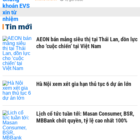
Tin mới
AEON bán mảng siêu thị tại Thái Lan, dồn lực
cho ‘cuộc chiến’ tại Việt Nam
Hà Nội xem xét gia hạn thủ tục 6 dự án lớn
Lịch cổ tức tuần tới: Masan Consumer, BSR,
MBBank chốt quyền, tỷ lệ cao nhất 100%