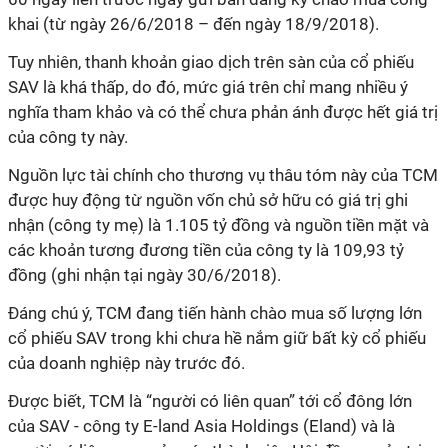
khai (từ ngày 26/6/2018 – đến ngày 18/9/2018).
Tuy nhiên, thanh khoản giao dịch trên sàn của cổ phiếu
SAV là khá thấp, do đó, mức giá trên chỉ mang nhiều ý
nghĩa tham khảo và có thể chưa phản ánh được hết giá trị
của công ty này.
Nguồn lực tài chính cho thương vụ thâu tóm này của TCM
được huy động từ nguồn vốn chủ sở hữu có giá trị ghi
nhận (công ty mẹ) là 1.105 tỷ đồng và nguồn tiền mặt và
các khoản tương đương tiền của công ty là 109,93 tỷ
đồng (ghi nhận tại ngày 30/6/2018).
Đáng chú ý, TCM đang tiến hành chào mua số lượng lớn
cổ phiếu SAV trong khi chưa hề nắm giữ bất kỳ cổ phiếu
của doanh nghiệp này trước đó.
Được biết, TCM là “người có liên quan” tới cổ đông lớn
của SAV - công ty E-land Asia Holdings (Eland) và là