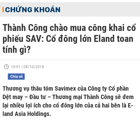
CHỨNG KHOÁN
Thành Công chào mua công khai cổ
phiếu SAV: Cổ đông lớn Eland toan
tính gì?
10:01 | 08/10/2018
Chia sẻ
Thương vụ thâu tóm Savimex của Công ty Cổ phần
Dệt may – Đầu tư – Thương mại Thành Công sẽ đem
lại nhiều lợi ích cho cổ đông lớn của cả hai bên là E-
land Asia Holdings.