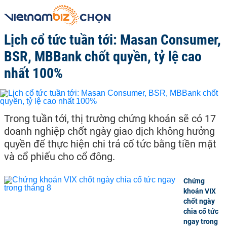
Lịch cổ tức tuần tới: Masan Consumer,
BSR, MBBank chốt quyền, tỷ lệ cao
nhất 100%
Trong tuần tới, thị trường chứng khoán sẽ có 17
doanh nghiệp chốt ngày giao dịch không hưởng
quyền để thực hiện chi trả cổ tức bằng tiền mặt
và cổ phiếu cho cổ đông.
Chứng
khoán VIX
chốt ngày
chia cổ tức
ngay trong