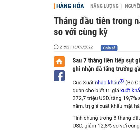
HÀNG HÓA
NĂNG LƯỢNG
NGUYÊN
Tháng đầu tiên trong n
so với cùng kỳ
21:52 | 16/09/2022
Chia sẻ
Sau 7 tháng liên tiếp sụt 
ghi nhận đà tăng trưởng gầ
Cục Xuất
nhập khẩu
(Bộ Cô
quan cho biết trị giá
xuất kh
272,7 triệu USD, tăng 19,7% 
năm, trị giá xuất khẩu mặt h
Tính chung trong 8 tháng đầu
USD, giảm 12,8% so với cùn