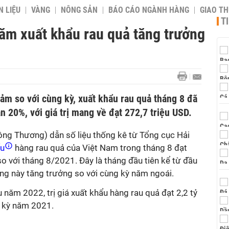
 LIỆU
VÀNG
NÔNG SẢN
BÁO CÁO NGÀNH HÀNG
GIAO T
T
ăm xuất khẩu rau quả tăng trưởng
giảm so với cùng kỳ, xuất khẩu rau quả tháng 8 đã
n 20%, với giá trị mang về đạt 272,7 triệu USD.
ng Thương) dẫn số liệu thống kê từ Tổng cục Hải
ẩu
hàng rau quả của Việt Nam trong tháng 8 đạt
so với tháng 8/2021. Đây là tháng đầu tiên kể từ đầu
àng này tăng trưởng so với cùng kỳ năm ngoái.
 năm 2022, trị giá xuất khẩu hàng rau quả đạt 2,2 tỷ
g kỳ năm 2021.