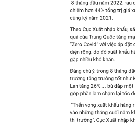
8 tháng đầu năm 2022, rau q
chiếm hơn 44% tổng trị giá x
cùng kỳ năm 2021.
Theo Cục Xuất nhập khẩu, sắ
quả của Trung Quốc tăng mạn
“Zero Covid” với việc áp đặt
diện rộng, do đó xuất khẩu h
gặp nhiều khó khăn.
Đáng chú ý, trong 8 tháng đầ
trường tăng trưởng tốt như
Lan tăng 26%...
, bù đắp một 
góp phần làm chậm lại tốc đ
"Triển vọng xuất khẩu hàng r
vào những tháng cuối năm kh
thị trường", Cục Xuất nhập k