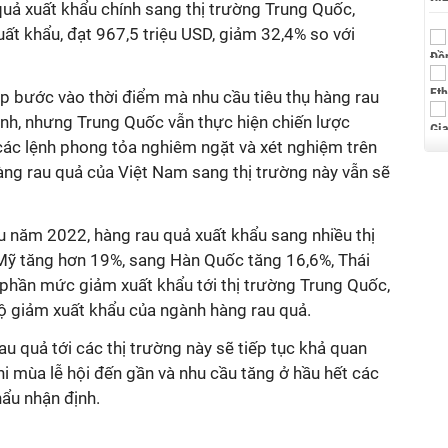
uả xuất khẩu chính sang thị trường Trung Quốc,
uất khẩu, đạt 967,5 triệu USD, giảm 32,4% so với
p bước vào thời điểm mà nhu cầu tiêu thụ hàng rau
h, nhưng Trung Quốc vẫn thực hiện chiến lược
 các lệnh phong tỏa nghiêm ngặt và xét nghiệm trên
àng rau quả của Việt Nam sang thị trường này vẫn sẽ
u năm 2022, hàng rau quả xuất khẩu sang nhiều thị
Mỹ tăng hơn 19%, sang Hàn Quốc tăng 16,6%, Thái
phần mức giảm xuất khẩu tới thị trường Trung Quốc,
ộ giảm xuất khẩu của ngành hàng rau quả.
au quả tới các thị trường này sẽ tiếp tục khả quan
i mùa lễ hội đến gần và nhu cầu tăng ở hầu hết các
hẩu nhận định.