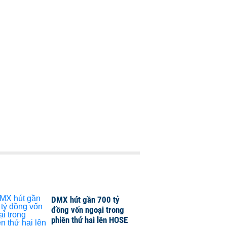
DMX hút gần 700 tỷ
đồng vốn ngoại trong
phiên thứ hai lên HOSE