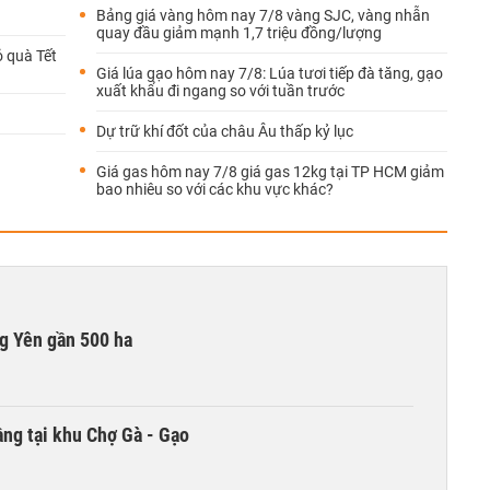
Bảng giá vàng hôm nay 7/8 vàng SJC, vàng nhẫn
quay đầu giảm mạnh 1,7 triệu đồng/lượng
ỏ quà Tết
Giá lúa gạo hôm nay 7/8: Lúa tươi tiếp đà tăng, gạo
xuất khẩu đi ngang so với tuần trước
Dự trữ khí đốt của châu Âu thấp kỷ lục
Giá gas hôm nay 7/8 giá gas 12kg tại TP HCM giảm
bao nhiêu so với các khu vực khác?
g Yên gần 500 ha
ng tại khu Chợ Gà - Gạo