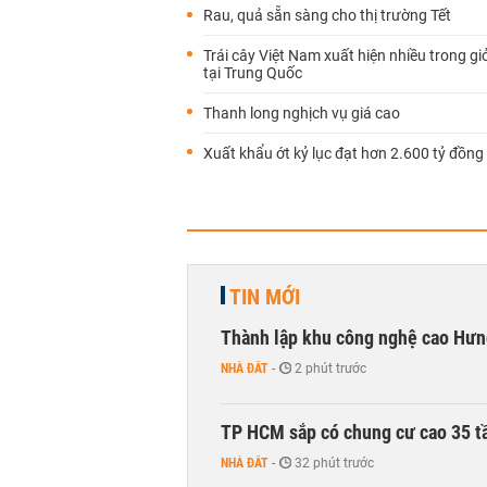
Rau, quả sẵn sàng cho thị trường Tết
Trái cây Việt Nam xuất hiện nhiều trong gi
tại Trung Quốc
Thanh long nghịch vụ giá cao
Xuất khẩu ớt kỷ lục đạt hơn 2.600 tỷ đồng
TIN MỚI
Thành lập khu công nghệ cao Hưn
NHÀ ĐẤT
-
2 phút trước
TP HCM sắp có chung cư cao 35 tầ
NHÀ ĐẤT
-
32 phút trước