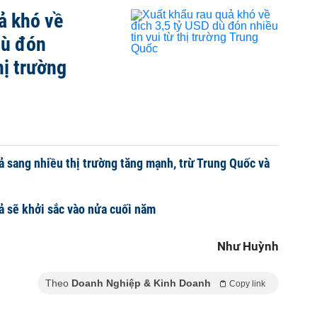
ả khó về
dù đón
hị trường
ả sang nhiều thị trường tăng mạnh, trừ Trung Quốc và
ả sẽ khởi sắc vào nửa cuối năm
Như Huỳnh
Theo
Doanh Nghiệp & Kinh Doanh
Copy link