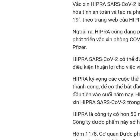
Vắc xin
HIPRA SARS-CoV-2 l
hóa tính an toàn và tạo ra p
19", theo trang web của HIP
Ngoài ra, HIPRA cũng đang p
phát triển vắc xin phòng C
Pfizer.
HIPRA SARS-CoV-2 có thể đượ
điều kiện thuận lợi cho việc 
HIPRA kỳ vọng các cuộc thử 
thành công, để có thể bắt đầ
đầu tiên vào cuối năm nay. H
xin HIPRA SARS-CoV-2 trong 
HIPRA là công ty có hơn 50 n
Công ty dược phẩm này sở hữ
Hôm 11/8, Cơ quan Dược ph