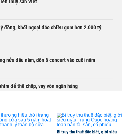
lên thủy sản Việt
tỷ đồng, khối ngoại đảo chiều gom hơn 2.000 tỷ
ồng nửa đầu năm, dồn 6 concert vào cuối năm
phim để thế chấp, vay vốn ngân hàng
ịnh phải nộp lại hơn 1.500 tỷ đồng
Bị truy thu thuế đặc biệt, giới siêu