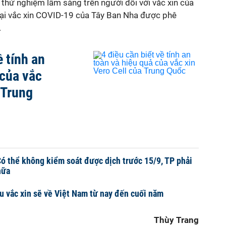
thử nghiệm lâm sàng trên người đối với vắc xin của
loại vắc xin COVID-19 của Tây Ban Nha được phê
.
ề tính an
 của vắc
 Trung
ó thể không kiểm soát được dịch trước 15/9, TP phải
nữa
ều vắc xin sẽ về Việt Nam từ nay đến cuối năm
Thùy Trang