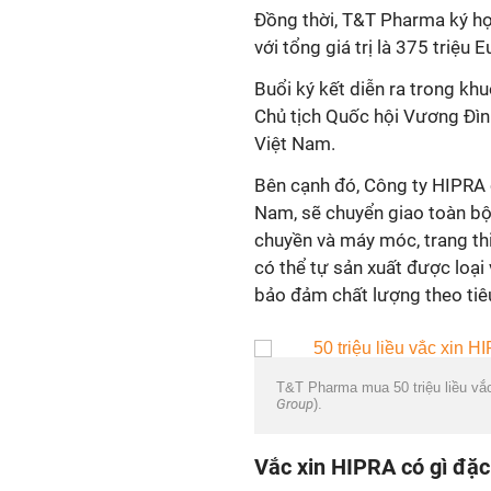
Đồng thời, T&T Pharma ký hợ
với tổng giá trị là 375 triệu
Buổi ký kết diễn ra trong k
Chủ tịch Quốc hội Vương Đìn
Việt Nam.
Bên cạnh đó, Công ty HIPRA 
Nam, sẽ chuyển giao toàn bộ
chuyền và máy móc, trang thi
có thể tự sản xuất được loại 
bảo đảm chất lượng theo tiê
T&T Pharma mua 50 triệu liều v
Group
).
Vắc xin HIPRA có gì đặc