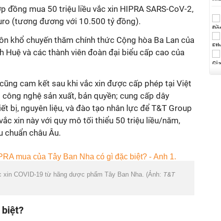
p đồng mua 50 triệu liều vắc xin HIPRA SARS-CoV-2,
 Euro (tương đương với 10.500 tỷ đồng).
huôn khổ chuyến thăm chính thức Cộng hòa Ba Lan của
h Huệ và các thành viên đoàn đại biểu cấp cao của
cũng cam kết sau khi vắc xin được cấp phép tại Việt
 công nghệ sản xuất, bản quyền; cung cấp dây
ết bị, nguyên liệu, và đào tạo nhân lực để T&T Group
vắc xin này với quy mô tối thiểu 50 triệu liều/năm,
u chuẩn châu Âu.
ắc xin COVID-19 từ hãng dược phẩm Tây Ban Nha. (Ảnh:
T&T
 biệt?