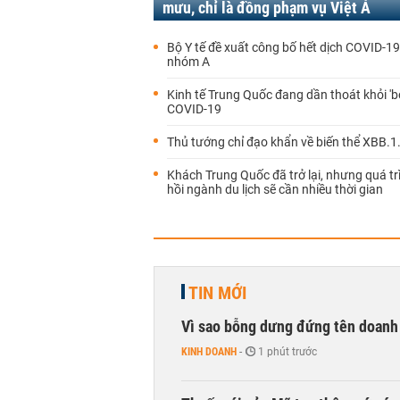
mưu, chỉ là đồng phạm vụ Việt Á
Bộ Y tế đề xuất công bố hết dịch COVID-1
nhóm A
Kinh tế Trung Quốc đang dần thoát khỏi 'b
COVID-19
Thủ tướng chỉ đạo khẩn về biến thể XBB.1
Khách Trung Quốc đã trở lại, nhưng quá t
hồi ngành du lịch sẽ cần nhiều thời gian
TIN MỚI
Vì sao bỗng dưng đứng tên doanh
KINH DOANH
-
1 phút trước