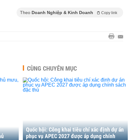
Theo
Doanh Nghiệp & Kinh Doanh
Copy link
CÙNG CHUYÊN MỤC
Quốc hội: Công khai tiêu chí xác định dự án
hủ
phục vụ APEC 2027 được áp dụng chính