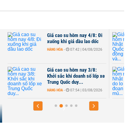
Giá cao su hôm nay 4/8: Đi
xuống khi giá dầu lao dốc
HÀNG HÓA
-
07:42 | 04/08/2026
Giá cao su hôm nay 3/8:
Khởi sắc khi doanh số lốp xe
Trung Quốc duy...
HÀNG HÓA
-
07:54 | 03/08/2026