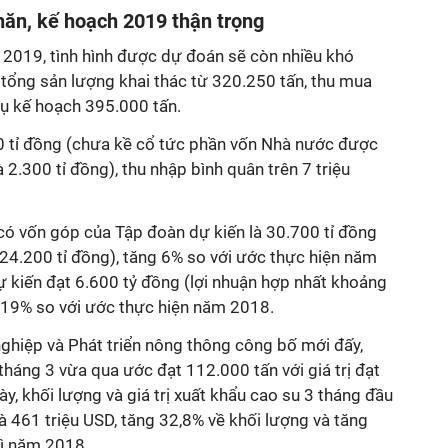
hăn, kế hoạch 2019 thận trọng
2019, tình hình được dự đoán sẽ còn nhiều khó
u tổng sản lượng khai thác từ 320.250 tấn, thu mua
hụ kế hoạch 395.000 tấn.
0 tỉ đồng (chưa kề cổ tức phần vốn Nhà nước được
2.300 tỉ đồng), thu nhập bình quân trên 7 triệu
có vốn góp của Tập đoàn dự kiến là 30.700 tỉ đồng
24.200 tỉ đồng), tăng 6% so với ước thực hiện năm
ự kiến đạt 6.600 tỷ đồng (lợi nhuận hợp nhất khoảng
 19% so với ước thực hiện năm 2018.
hiệp và Phát triển nông thông công bố mới đấy,
 tháng 3 vừa qua ước đạt 112.000 tấn với giá trị đạt
ày, khối lượng và giá trị xuất khẩu cao su 3 tháng đầu
 461 triệu USD, tăng 32,8% về khối lượng và tăng
kì năm 2018.