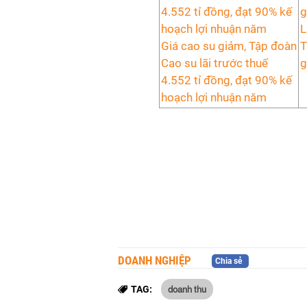
L
Giá cao su giảm, Tập đoàn
T
Cao su lãi trước thuế
g
4.552 tỉ đồng, đạt 90% kế
hoạch lợi nhuận năm
DOANH NGHIỆP
Chia sẻ
doanh thu
TAG: