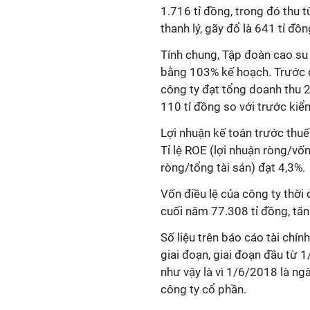
1.716 tỉ đồng, trong đó thu t
thanh lý, gãy đổ là 641 tỉ đồn
Tính chung, Tập đoàn cao su
bằng 103% kế hoạch. Trước đó
công ty đạt tổng doanh thu 
110 tỉ đồng so với trước kiể
Lợi nhuận kế toán trước thuế 
Tỉ lệ ROE (lợi nhuận ròng/vốn
ròng/tổng tài sản) đạt 4,3%.
Vốn điều lệ của công ty thời
cuối năm 77.308 tỉ đồng, tăn
Số liệu trên báo cáo tài ch
giai đoạn, giai đoạn đầu từ 
như vậy là vì 1/6/2018 là n
công ty cổ phần.