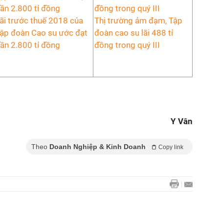
ãi trước thuế 2018 của
Thị trường ảm đạm, Tập
ập đoàn Cao su ước đạt
đoàn cao su lãi 488 tỉ
ần 2.800 tỉ đồng
đồng trong quý III
Y Vân
Theo
Doanh Nghiệp & Kinh Doanh
Copy link