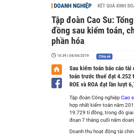
DOANH NGHIỆP
KẾT QUẢ KINH D
Tập đoàn Cao Su: Tổng
đồng sau kiểm toán, c
phần hóa
16:39 | 04/04/2019
Chia sẻ
Sau kiểm toán báo cáo tài
toán trước thuế đạt 4.252 t
ROE và ROA đạt lần lượt 6
Tập đoàn Công nghiệp
Cao 
hợp nhất kiểm toán năm 2018
19.729 tỉ đồng, trong đó gia
đoạn 7 tháng cuối năm doanh 
Doanh thu hoạt động tài chín