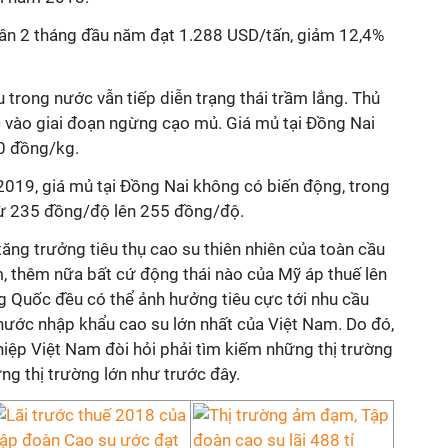
quân 2 tháng đầu năm đạt 1.288 USD/tấn, giảm 12,4%
 trong nước vẫn tiếp diễn trạng thái trầm lắng. Thủ
vào giai đoạn ngừng cạo mủ. Giá mủ tại Đồng Nai
0 đồng/kg.
019, giá mủ tại Đồng Nai không có biến động, trong
 từ 235 đồng/độ lên 255 đồng/độ.
ăng trưởng tiêu thụ cao su thiên nhiên của toàn cầu
, thêm nữa bất cứ động thái nào của Mỹ áp thuế lên
ng Quốc đều có thể ảnh hưởng tiêu cực tới nhu cầu
 nước nhập khẩu cao su lớn nhất của Việt Nam. Do đó,
ghiệp Việt Nam đòi hỏi phải tìm kiếm những thị trường
ng thị trường lớn như trước đây.