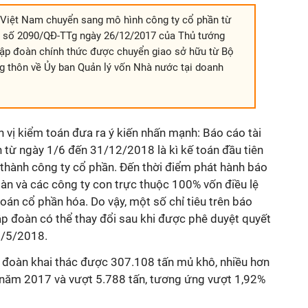
Việt Nam chuyển sang mô hình công ty cổ phần từ
h số 2090/QĐ-TTg ngày 26/12/2017 của Thủ tướng
Tập đoàn chính thức được chuyển giao sở hữu từ Bộ
g thôn về Ủy ban Quản lý vốn Nhà nước tại doanh
n vị kiểm toán đưa ra ý kiến nhấn mạnh: Báo cáo tài
n từ ngày 1/6 đến 31/12/2018 là kì kế toán đầu tiên
 thành công ty cổ phần. Đến thời điểm phát hành báo
àn và các công ty con trực thuộc 100% vốn điều lệ
án cổ phần hóa. Do vậy, một số chỉ tiêu trên báo
ập đoàn có thể thay đổi sau khi được phê duyệt quyết
1/5/2018.
đoàn khai thác được 307.108 tấn mủ khô, nhiều hơn
 năm 2017 và vượt 5.788 tấn, tương ứng vượt 1,92%