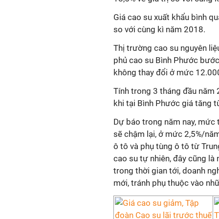
Giá cao su xuất khẩu bình 
so với cùng kì năm 2018.
Thị trường cao su nguyên liệu
phủ cao su Bình Phước bước 
không thay đổi ở mức 12.00
Tính trong 3 tháng đầu năm 2
khi tại Bình Phước giá tăng
Dự báo trong năm nay, mức t
sẽ chậm lại, ở mức 2,5%/năm
ô tô và phụ tùng ô tô từ Tru
cao su tự nhiên, đây cũng là
trong thời gian tới, doanh n
mới, tránh phụ thuộc vào nhữ