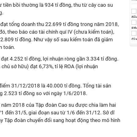
ừ tiền bồi thường là 934 tỉ đồng, thu từ cây cao su
g.
 đạt tổng doanh thu 22.699 tỉ đồng trong năm 2018,
, theo báo cáo tài chính quí IV (chưa kiểm toán),
22.809 tỉ đồng. Như vậy số sau kiểm toán đã giảm
m toán.
đạt 4.252 tỉ đồng, lợi nhuận ròng gần 3.334 tỉ đồng.
 chủ sở hữu) đạt 6,73%, tỉ lệ ROA (lợi nhuận
 điểm 31/12/2018 là 40.000 tỉ đồng. Tổng tài sản
g 2.523 tỉ đồng so với ngày 1/6/2018.
ính năm 2018 của Tập đoàn Cao su được chia làm hai
1/1 đến 31/5, giai đoạn sau từ 1/6 đến 31/12. Sở dĩ
gày Tập đoàn chuyển đổi sang hoạt động theo mô hình