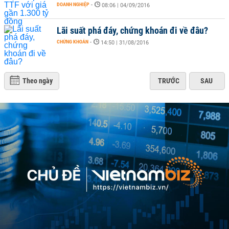
DOANH NGHIỆP
-
08:06 | 04/09/2016
Lãi suất phá đáy, chứng khoán đi về đâu?
CHỨNG KHOÁN
-
14:50 | 31/08/2016
Theo ngày
TRƯỚC
SAU