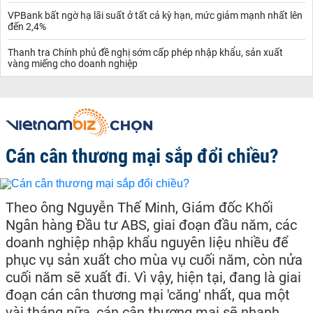
VPBank bất ngờ hạ lãi suất ở tất cả kỳ hạn, mức giảm mạnh nhất lên
đến 2,4%
Thanh tra Chính phủ đề nghị sớm cấp phép nhập khẩu, sản xuất
vàng miếng cho doanh nghiệp
Cán cân thương mại sắp đổi chiều?
Theo ông Nguyễn Thế Minh, Giám đốc Khối
Ngân hàng Đầu tư ABS, giai đoạn đầu năm, các
doanh nghiệp nhập khẩu nguyên liệu nhiều để
phục vụ sản xuất cho mùa vụ cuối năm, còn nửa
cuối năm sẽ xuất đi. Vì vậy, hiện tại, đang là giai
đoạn cán cân thương mại 'căng' nhất, qua một
vài tháng nữa, cán cân thương mại sẽ nhanh