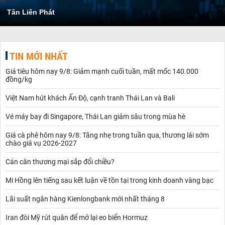
Tân Liên Phát
TIN MỚI NHẤT
Giá tiêu hôm nay 9/8: Giảm mạnh cuối tuần, mất mốc 140.000
đồng/kg
Việt Nam hút khách Ấn Độ, cạnh tranh Thái Lan và Bali
Vé máy bay đi Singapore, Thái Lan giảm sâu trong mùa hè
Giá cà phê hôm nay 9/8: Tăng nhẹ trong tuần qua, thương lái sớm
chào giá vụ 2026-2027
Cán cân thương mại sắp đổi chiều?
Mi Hồng lên tiếng sau kết luận về tồn tại trong kinh doanh vàng bạc
Lãi suất ngân hàng Kienlongbank mới nhất tháng 8
Iran đòi Mỹ rút quân để mở lại eo biển Hormuz