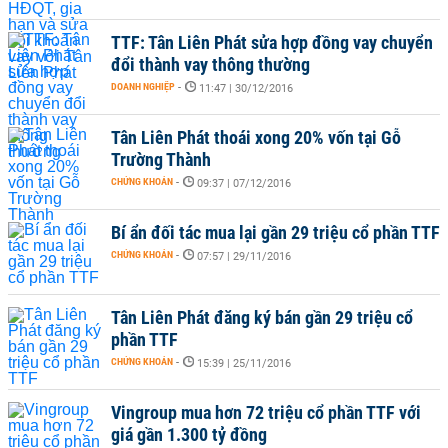
TTF: Tân Liên Phát sửa hợp đồng vay chuyển
đổi thành vay thông thường
DOANH NGHIỆP
-
11:47 | 30/12/2016
Tân Liên Phát thoái xong 20% vốn tại Gỗ
Trường Thành
CHỨNG KHOÁN
-
09:37 | 07/12/2016
Bí ẩn đối tác mua lại gần 29 triệu cổ phần TTF
CHỨNG KHOÁN
-
07:57 | 29/11/2016
Tân Liên Phát đăng ký bán gần 29 triệu cổ
phần TTF
CHỨNG KHOÁN
-
15:39 | 25/11/2016
Vingroup mua hơn 72 triệu cổ phần TTF với
giá gần 1.300 tỷ đồng