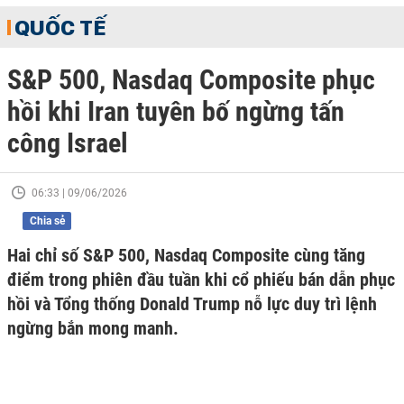
QUỐC TẾ
S&P 500, Nasdaq Composite phục
hồi khi Iran tuyên bố ngừng tấn
công Israel
06:33 | 09/06/2026
Chia sẻ
Hai chỉ số S&P 500, Nasdaq Composite cùng tăng
điểm trong phiên đầu tuần khi cổ phiếu bán dẫn phục
hồi và Tổng thống Donald Trump nỗ lực duy trì lệnh
ngừng bắn mong manh.