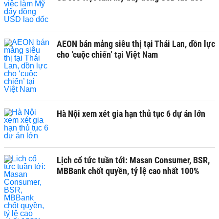
AEON bán mảng siêu thị tại Thái Lan, dồn lực
cho ‘cuộc chiến’ tại Việt Nam
Hà Nội xem xét gia hạn thủ tục 6 dự án lớn
Lịch cổ tức tuần tới: Masan Consumer, BSR,
MBBank chốt quyền, tỷ lệ cao nhất 100%