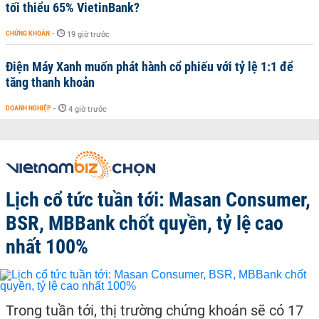
tối thiểu 65% VietinBank?
CHỨNG KHOÁN
-
19 giờ trước
Điện Máy Xanh muốn phát hành cổ phiếu với tỷ lệ 1:1 để
tăng thanh khoản
DOANH NGHIỆP
-
4 giờ trước
Lịch cổ tức tuần tới: Masan Consumer,
BSR, MBBank chốt quyền, tỷ lệ cao
nhất 100%
Trong tuần tới, thị trường chứng khoán sẽ có 17