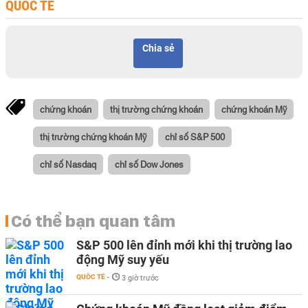
QUỐC TẾ
Chia sẻ
chứng khoán
thị trường chứng khoán
chứng khoán Mỹ
thị trường chứng khoán Mỹ
chỉ số S&P 500
chỉ số Nasdaq
chỉ số Dow Jones
Có thể bạn quan tâm
S&P 500 lên đỉnh mới khi thị trường lao
động Mỹ suy yếu
QUỐC TẾ
-
3 giờ trước