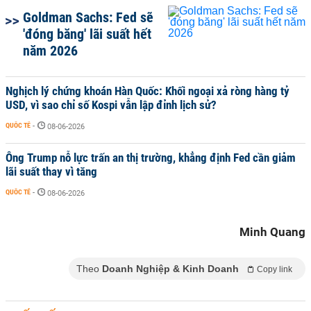
Goldman Sachs: Fed sẽ
'đóng băng' lãi suất hết
năm 2026
Nghịch lý chứng khoán Hàn Quốc: Khối ngoại xả ròng hàng tỷ
USD, vì sao chỉ số Kospi vẫn lập đỉnh lịch sử?
QUỐC TẾ
-
08-06-2026
Ông Trump nỗ lực trấn an thị trường, khẳng định Fed cần giảm
lãi suất thay vì tăng
QUỐC TẾ
-
08-06-2026
Minh Quang
Theo
Doanh Nghiệp & Kinh Doanh
Copy link