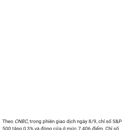
Theo
CNBC
, trong phiên giao dịch ngày 8/9, chỉ số S&P
500 tăng 0,3% và đóng cửa ở mức 7.406 điểm. Chỉ số