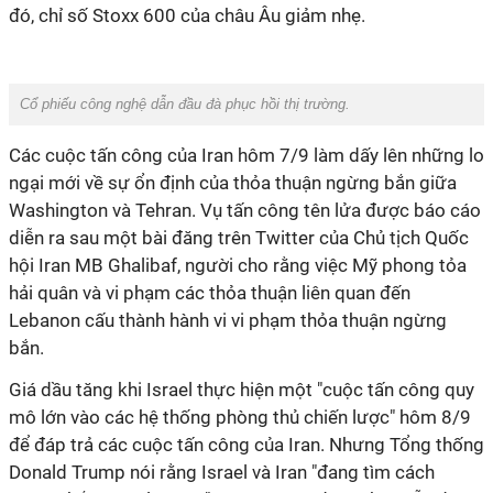
đó, chỉ số Stoxx 600 của châu Âu giảm nhẹ.
Cổ phiếu công nghệ dẫn đầu đà phục hồi thị trường.
Các cuộc tấn công của Iran hôm 7/9 làm dấy lên những lo
ngại mới về sự ổn định của thỏa thuận ngừng bắn giữa
Washington và Tehran. Vụ tấn công tên lửa được báo cáo
diễn ra sau một bài đăng trên Twitter của Chủ tịch Quốc
hội Iran MB Ghalibaf, người cho rằng việc Mỹ phong tỏa
hải quân và vi phạm các thỏa thuận liên quan đến
Lebanon cấu thành hành vi vi phạm thỏa thuận ngừng
bắn.
Giá dầu tăng khi Israel thực hiện một "cuộc tấn công quy
mô lớn vào các hệ thống phòng thủ chiến lược" hôm 8/9
để đáp trả các cuộc tấn công của Iran. Nhưng Tổng thống
Donald Trump nói rằng Israel và Iran "đang tìm cách