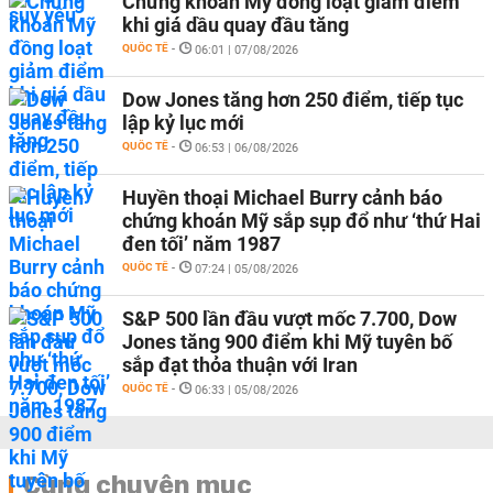
Chứng khoán Mỹ đồng loạt giảm điểm
khi giá dầu quay đầu tăng
QUỐC TẾ
-
06:01 | 07/08/2026
Dow Jones tăng hơn 250 điểm, tiếp tục
lập kỷ lục mới
QUỐC TẾ
-
06:53 | 06/08/2026
Huyền thoại Michael Burry cảnh báo
chứng khoán Mỹ sắp sụp đổ như ‘thứ Hai
đen tối’ năm 1987
QUỐC TẾ
-
07:24 | 05/08/2026
S&P 500 lần đầu vượt mốc 7.700, Dow
Jones tăng 900 điểm khi Mỹ tuyên bố
sắp đạt thỏa thuận với Iran
QUỐC TẾ
-
06:33 | 05/08/2026
Cùng chuyên mục