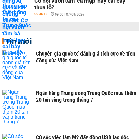
Cơ hội vươn tầm 'cá mập' hay cái bẫy
thua lỗ?
QUỐC TẾ
-
09:00 | 07/08/2026
Tin mới
Chuyên gia quốc tế đánh giá tích cực về tiền
đồng của Việt Nam
Ngân hàng Trung ương Trung Quốc mua thêm
20 tấn vàng trong tháng 7
Cú sốc việc làm Mỹ đẩy đồng USD lao dốc