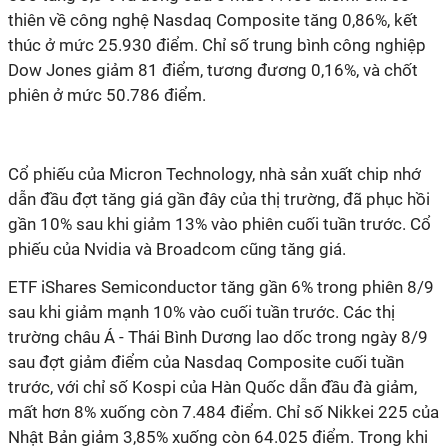
thiên về công nghệ Nasdaq Composite tăng 0,86%, kết
thúc ở mức 25.930 điểm. Chỉ số trung bình công nghiệp
Dow Jones giảm 81 điểm, tương đương 0,16%, và chốt
phiên ở mức 50.786 điểm.
Cổ phiếu của Micron Technology, nhà sản xuất chip nhớ
dẫn đầu đợt tăng giá gần đây của thị trường, đã phục hồi
gần 10% sau khi giảm 13% vào phiên cuối tuần trước. Cổ
phiếu của Nvidia và Broadcom cũng tăng giá.
ETF iShares Semiconductor tăng gần 6% trong phiên 8/9
sau khi giảm mạnh 10% vào cuối tuần trước. Các thị
trường châu Á - Thái Bình Dương lao dốc trong ngày 8/9
sau đợt giảm điểm của Nasdaq Composite cuối tuần
trước, với chỉ số Kospi của Hàn Quốc dẫn đầu đà giảm,
mất hơn 8% xuống còn 7.484 điểm. Chỉ số Nikkei 225 của
Nhật Bản giảm 3,85% xuống còn 64.025 điểm. Trong khi