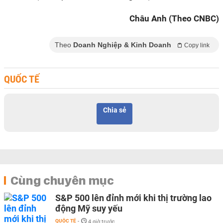
Châu Anh (Theo CNBC)
Theo
Doanh Nghiệp & Kinh Doanh
Copy link
QUỐC TẾ
Chia sẻ
Cùng chuyên mục
S&P 500 lên đỉnh mới khi thị trường lao
động Mỹ suy yếu
QUỐC TẾ
-
4 giờ trước