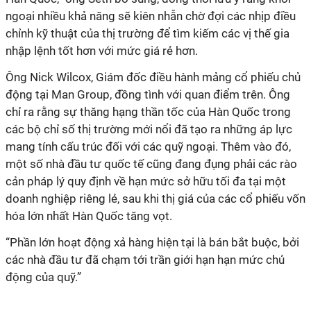
ngoại nhiều khả năng sẽ kiên nhẫn chờ đợi các nhịp điều
chỉnh kỹ thuật của thị trường để tìm kiếm các vị thế gia
nhập lệnh tốt hơn với mức giá rẻ hơn.
Ông Nick Wilcox, Giám đốc điều hành mảng cổ phiếu chủ
động tại Man Group, đồng tình với quan điểm trên. Ông
chỉ ra rằng sự thăng hạng thần tốc của Hàn Quốc trong
các bộ chỉ số thị trường mới nổi đã tạo ra những áp lực
mang tính cấu trúc đối với các quỹ ngoại. Thêm vào đó,
một số nhà đầu tư quốc tế cũng đang đụng phải các rào
cản pháp lý quy định về hạn mức sở hữu tối đa tại một
doanh nghiệp riêng lẻ, sau khi thị giá của các cổ phiếu vốn
hóa lớn nhất Hàn Quốc tăng vọt.
“Phần lớn hoạt động xả hàng hiện tại là bán bắt buộc, bởi
các nhà đầu tư đã chạm tới trần giới hạn hạn mức chủ
động của quỹ.”