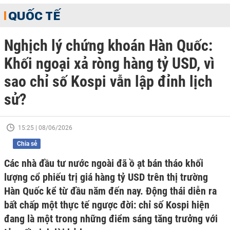
QUỐC TẾ
Nghịch lý chứng khoán Hàn Quốc:
Khối ngoại xả ròng hàng tỷ USD, vì
sao chỉ số Kospi vẫn lập đỉnh lịch
sử?
15:25 | 08/06/2026
Chia sẻ
Các nhà đầu tư nước ngoài đã ồ ạt bán tháo khối
lượng cổ phiếu trị giá hàng tỷ USD trên thị trường
Hàn Quốc kể từ đầu năm đến nay. Động thái diễn ra
bất chấp một thực tế ngược đời: chỉ số Kospi hiện
đang là một trong những điểm sáng tăng trưởng với