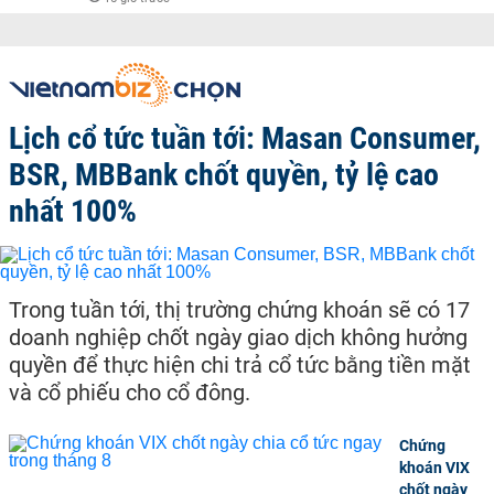
Lịch cổ tức tuần tới: Masan Consumer,
BSR, MBBank chốt quyền, tỷ lệ cao
nhất 100%
Trong tuần tới, thị trường chứng khoán sẽ có 17
doanh nghiệp chốt ngày giao dịch không hưởng
quyền để thực hiện chi trả cổ tức bằng tiền mặt
và cổ phiếu cho cổ đông.
Chứng
khoán VIX
chốt ngày