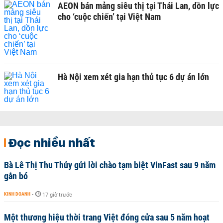
AEON bán mảng siêu thị tại Thái Lan, dồn lực
cho ‘cuộc chiến’ tại Việt Nam
Hà Nội xem xét gia hạn thủ tục 6 dự án lớn
Đọc nhiều nhất
Bà Lê Thị Thu Thủy gửi lời chào tạm biệt VinFast sau 9 năm
gắn bó
KINH DOANH
-
17 giờ trước
Một thương hiệu thời trang Việt đóng cửa sau 5 năm hoạt