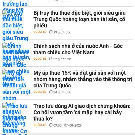
Bị truy thu thuế đặc biệt, giới siêu giàu
Trung Quốc hoảng loạn bán tài sản, cổ
phiếu
QUỐC TẾ
-
19 giờ trước
Chính sách nhà ở của nước Anh - Góc
tham chiếu cho Việt Nam
QUỐC TẾ
-
22 giờ trước
Mỹ áp thuế 15% và đặt giá sàn với một
nhóm hàng, nhắm thẳng vào thế thống trị
của Trung Quốc
QUỐC TẾ
-
24 giờ trước
Trào lưu dùng AI giao dịch chứng khoán:
Cơ hội vươn tầm 'cá mập' hay cái bẫy
thua lỗ?
QUỐC TẾ
-
09:00 | 07/08/2026