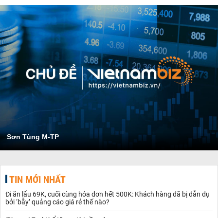
Sơn Tùng M-TP
TIN MỚI NHẤT
Đi ăn lẩu 69K, cuối cùng hóa đơn hết 500K: Khách hàng đã bị dẫn dụ
bởi ‘bẫy’ quảng cáo giá rẻ thế nào?