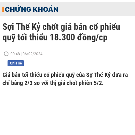
CHỨNG KHOÁN
Sợi Thế Kỷ chốt giá bán cổ phiếu
quỹ tối thiểu 18.300 đồng/cp
09:48 | 06/02/2024
Chia sẻ
Giá bán tối thiểu cổ phiếu quỹ của Sợ Thế Kỷ đưa ra
chỉ bằng 2/3 so với thị giá chốt phiên 5/2.