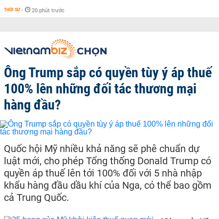
THỜI SỰ
-
20 phút trước
Ông Trump sắp có quyền tùy ý áp thuế
100% lên những đối tác thương mại
hàng đầu?
Quốc hội Mỹ nhiều khả năng sẽ phê chuẩn dự
luật mới, cho phép Tổng thống Donald Trump có
quyền áp thuế lên tới 100% đối với 5 nhà nhập
khẩu hàng đầu dầu khí của Nga, có thể bao gồm
cả Trung Quốc.