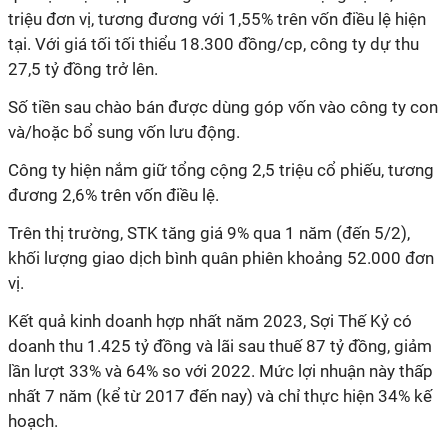
triệu đơn vị, tương đương với 1,55% trên vốn điều lệ hiện
tại. Với giá tối tối thiểu 18.300 đồng/cp, công ty dự thu
27,5 tỷ đồng trở lên.
Số tiền sau chào bán được dùng góp vốn vào công ty con
và/hoặc bổ sung vốn lưu động.
Công ty hiện nắm giữ tổng cộng 2,5 triệu cổ phiếu, tương
đương 2,6% trên vốn điều lệ.
Trên thị trường, STK tăng giá 9% qua 1 năm (đến 5/2),
khối lượng giao dịch bình quân phiên khoảng 52.000 đơn
vị.
Kết quả kinh doanh hợp nhất năm 2023, Sợi Thế Kỷ có
doanh thu 1.425 tỷ đồng và lãi sau thuế 87 tỷ đồng, giảm
lần lượt 33% và 64% so với 2022. Mức lợi nhuận này thấp
nhất 7 năm (kể từ 2017 đến nay) và chỉ thực hiện 34% kế
hoạch.