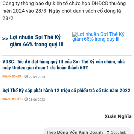
Công ty thông báo dự kiến tổ chức họp ĐHĐCĐ thường
niên 2024 vào 28/3. Ngày chốt danh sách cổ đông là
28/2.
Lợi nhuận Sợi Thế Kỷ
giảm 66% trong quý III
VDSC: Tốc độ đặt hàng quý III của Sợi Thế Kỷ vẫn chậm, nhà
máy Unitex giai đoạn 1 đã hoàn thành 60%
DOANH NGHIỆP
-
29-09-2023
Sợi Thế Kỷ sắp phát hành 12 triệu cổ phiếu trả cổ tức năm 2022
DOANH NGHIỆP
-
21-06-2023
Xuân Nghĩa
Theo
Dòng Vốn Kinh Doanh
Copy link