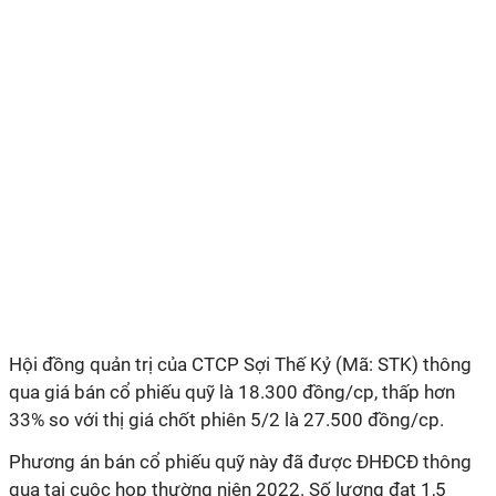
Hội đồng quản trị của CTCP Sợi Thế Kỷ (Mã: STK) thông
qua giá bán cổ phiếu quỹ là 18.300 đồng/cp, thấp hơn
33% so với thị giá chốt phiên 5/2 là 27.500 đồng/cp.
Phương án bán cổ phiếu quỹ này đã được ĐHĐCĐ thông
qua tại cuộc họp thường niên 2022. Số lượng đạt 1,5