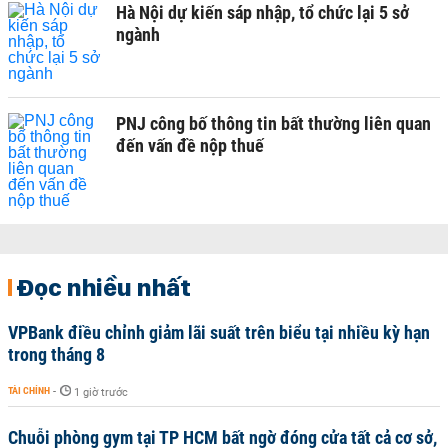
Hà Nội dự kiến sáp nhập, tổ chức lại 5 sở
ngành
PNJ công bố thông tin bất thường liên quan
đến vấn đề nộp thuế
Đọc nhiều nhất
VPBank điều chỉnh giảm lãi suất trên biểu tại nhiều kỳ hạn
trong tháng 8
TÀI CHÍNH
-
1 giờ trước
Chuỗi phòng gym tại TP HCM bất ngờ đóng cửa tất cả cơ sở,