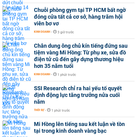
Chuỗi phòng gym tại TP HCM bất ngờ
đóng cửa tất cả cơ sở, hàng trăm hội
viên bơ vơ
KINH DOANH
-
3 giờ trước
Chân dung ông chủ kín tiếng đứng sau
tiệm vàng Mi Hồng: Từ phụ xe, sửa đồ
điện tử cũ đến gây dựng thương hiệu
hơn 35 năm tuổi
KINH DOANH
-
1 phút trước
SSI Research chỉ ra hai yếu tố quyết
định động lực tăng trưởng nửa cuối
năm
THỜI SỰ
-
1 phút trước
Mi Hồng lên tiếng sau kết luận về tồn
tại trong kinh doanh vàng bạc