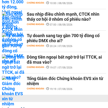
CHỨNG KHOÁN
-
10:00 | 08/08/2026
Sau nhịp điều chỉnh mạnh, CTCK nhìn
thấy cơ hội ở nhóm cổ phiếu nào?
CHỨNG KHOÁN
-
07:00 | 08/08/2026
Tự doanh sang tay gần 700 tỷ đồng cổ
phiếu DMX cho ai?
CHỨNG KHOÁN
-
20:24 | 07/08/2026
Dòng tiền ngoại bất ngờ trở lại TTCK, ai
đã mua vào?
CHỨNG KHOÁN
-
19:07 | 07/08/2026
Tổng Giám đốc Chứng khoán EVS xin từ
nhiệm
CHỨNG KHOÁN
-
19:19 | 07/08/2026