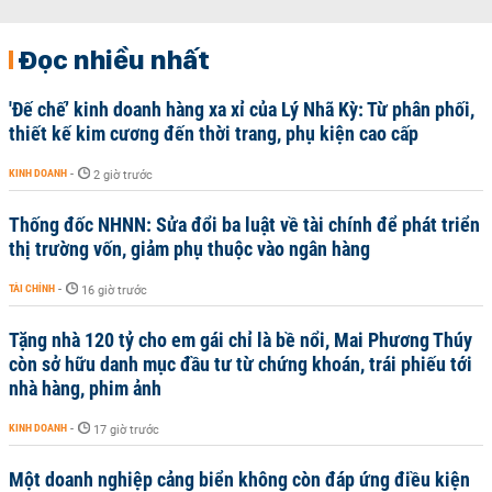
Đọc nhiều nhất
'Đế chế’ kinh doanh hàng xa xỉ của Lý Nhã Kỳ: Từ phân phối,
thiết kế kim cương đến thời trang, phụ kiện cao cấp
KINH DOANH
-
2 giờ trước
Thống đốc NHNN: Sửa đổi ba luật về tài chính để phát triển
thị trường vốn, giảm phụ thuộc vào ngân hàng
TÀI CHÍNH
-
16 giờ trước
Tặng nhà 120 tỷ cho em gái chỉ là bề nổi, Mai Phương Thúy
còn sở hữu danh mục đầu tư từ chứng khoán, trái phiếu tới
nhà hàng, phim ảnh
KINH DOANH
-
17 giờ trước
Một doanh nghiệp cảng biển không còn đáp ứng điều kiện