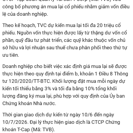
công bố phương án mua lại cổ phiếu nhằm giảm vốn điều
lệ của doanh nghiệp.
Theo kế hoạch, TVC dự kiến mua lại tối đa 20 triệu cổ
phiếu. Nguồn vốn thực hiện được lấy từ thặng dư vốn cổ
phần, quỹ đầu tư phát triển, các quỹ khác thuộc vốn chủ
sở hữu và lợi nhuận sau thuế chưa phân phối theo thứ tự
ưu tiên.
Doanh nghiệp cho biết việc xác định giá mua lại sẽ được
thực hiện theo quy định tại điểm b, khoản 1 Điều 8 Thông
tư 120/2020/TT-BTC. Khối lượng đặt mua mỗi ngày dự
kiến tối thiểu bằng 3% và tối đa bằng 10% tổng khối
lượng đăng ký mua lại, phù hợp với quy định của Ủy ban
Chứng khoán Nhà nước.
Thời gian giao dịch dự kiến từ ngày 10/6 đến ngày
10/7/2026. Đại lý thực hiện giao dịch là CTCP Chứng
khoán T-Cap (Mã: TVB).