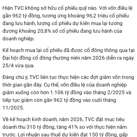
Hiện TVC không sở hữu cổ phiếu quỹ nào. Với vốn điều lệ
gần 962 tỷ đồng, tương ứng khoảng 96,2 triệu cổ phiếu
đang lưu hành, lượng cổ phiếu dự kiến mua lại tương
đương khoảng 20,8% số cổ phiếu đang lưu hành của
doanh nghiệp.
Kế hoạch mua lại cổ phiếu đã được cổ đông thông qua tại
Đại hội đồng cổ đông thường niên năm 2026 diễn ra ngày
25/4 vừa qua.
Đáng chú ý, TVC liên tục thực hiện các đợt giảm vốn trong
thời gian gần đây. Cụ thể, vốn điều lệ của doanh nghiệp
giảm xuống còn hơn 1.106 tỷ đồng vào tháng 2/2025 và
tiếp tục giảm còn gần 962 tỷ đồng vào cuối tháng
11/2025.
Về kế hoạch kinh doanh, năm 2026, TVC đặt mục tiêu
doanh thu 310 tỷ đồng, tăng 41% so với thực hiện năm
trước. Lợi nhuận sau thuế dự kiến đạt 150 tỷ đồng, gấp