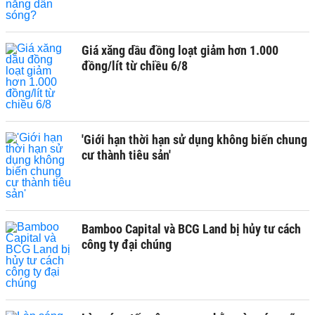
Giá xăng dầu đồng loạt giảm hơn 1.000
đồng/lít từ chiều 6/8
'Giới hạn thời hạn sử dụng không biến chung
cư thành tiêu sản'
Bamboo Capital và BCG Land bị hủy tư cách
công ty đại chúng