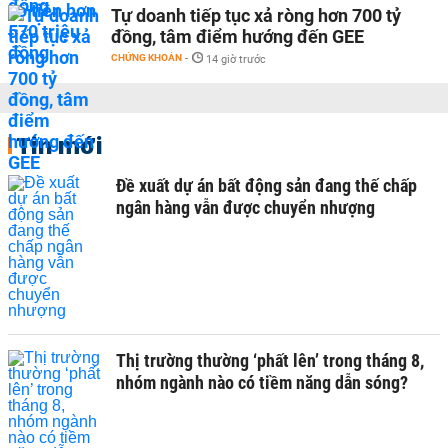
Tự doanh tiếp tục xả ròng hơn 700 tỷ
đồng, tâm điểm hướng đến GEE
CHỨNG KHOÁN
-
14 giờ trước
Tin mới
Đề xuất dự án bất động sản đang thế chấp
ngân hàng vẫn được chuyển nhượng
Thị trường thường ‘phất lên’ trong tháng 8,
nhóm ngành nào có tiềm năng dẫn sóng?