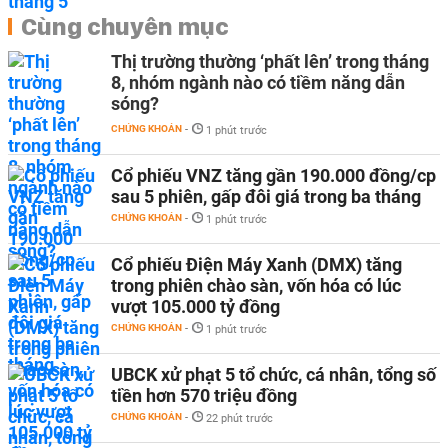
Cùng chuyên mục
Thị trường thường ‘phất lên’ trong tháng
8, nhóm ngành nào có tiềm năng dẫn
sóng?
CHỨNG KHOÁN
-
1 phút trước
Cổ phiếu VNZ tăng gần 190.000 đồng/cp
sau 5 phiên, gấp đôi giá trong ba tháng
CHỨNG KHOÁN
-
1 phút trước
Cổ phiếu Điện Máy Xanh (DMX) tăng
trong phiên chào sàn, vốn hóa có lúc
vượt 105.000 tỷ đồng
CHỨNG KHOÁN
-
1 phút trước
UBCK xử phạt 5 tổ chức, cá nhân, tổng số
tiền hơn 570 triệu đồng
CHỨNG KHOÁN
-
22 phút trước