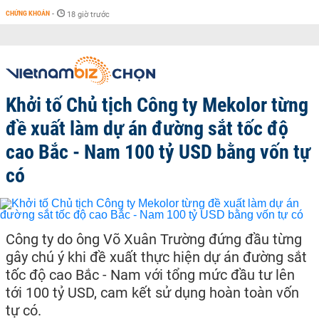
CHỨNG KHOÁN
-
18 giờ trước
Khởi tố Chủ tịch Công ty Mekolor từng
đề xuất làm dự án đường sắt tốc độ
cao Bắc - Nam 100 tỷ USD bằng vốn tự
có
Công ty do ông Võ Xuân Trường đứng đầu từng
gây chú ý khi đề xuất thực hiện dự án đường sắt
tốc độ cao Bắc - Nam với tổng mức đầu tư lên
tới 100 tỷ USD, cam kết sử dụng hoàn toàn vốn
tự có.