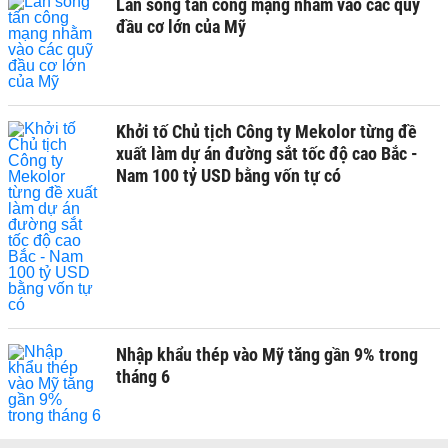
Làn sóng tấn công mạng nhằm vào các quỹ
đầu cơ lớn của Mỹ
Khởi tố Chủ tịch Công ty Mekolor từng đề
xuất làm dự án đường sắt tốc độ cao Bắc -
Nam 100 tỷ USD bằng vốn tự có
Nhập khẩu thép vào Mỹ tăng gần 9% trong
tháng 6