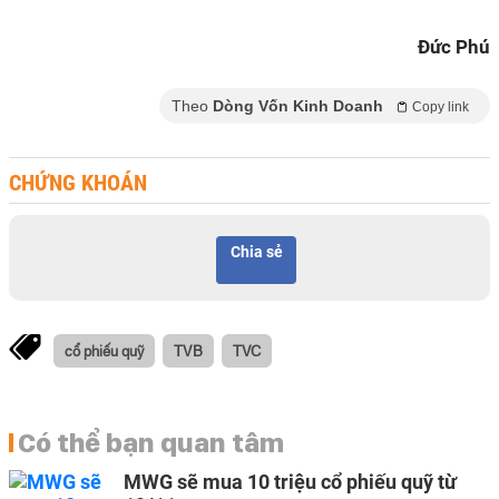
Đức Phú
Theo
Dòng Vốn Kinh Doanh
Copy link
CHỨNG KHOÁN
Chia sẻ
cổ phiếu quỹ
TVB
TVC
Có thể bạn quan tâm
MWG sẽ mua 10 triệu cổ phiếu quỹ từ