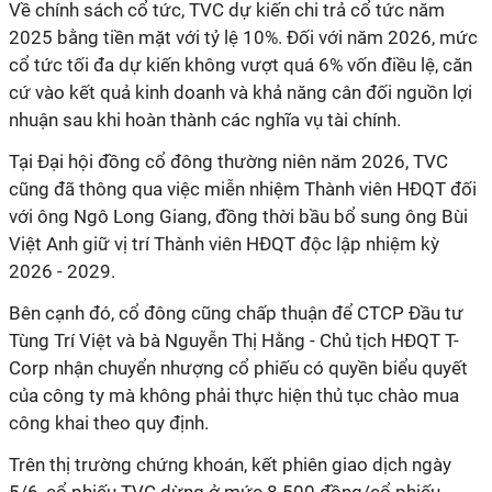
Về chính sách cổ tức, TVC dự kiến chi trả cổ tức năm
2025 bằng tiền mặt với tỷ lệ 10%. Đối với năm 2026, mức
cổ tức tối đa dự kiến không vượt quá 6% vốn điều lệ, căn
cứ vào kết quả kinh doanh và khả năng cân đối nguồn lợi
nhuận sau khi hoàn thành các nghĩa vụ tài chính.
Tại Đại hội đồng cổ đông thường niên năm 2026, TVC
cũng đã thông qua việc miễn nhiệm Thành viên HĐQT đối
với ông Ngô Long Giang, đồng thời bầu bổ sung ông Bùi
Việt Anh giữ vị trí Thành viên HĐQT độc lập nhiệm kỳ
2026 - 2029.
Bên cạnh đó, cổ đông cũng chấp thuận để CTCP Đầu tư
Tùng Trí Việt và bà Nguyễn Thị Hằng - Chủ tịch HĐQT T-
Corp nhận chuyển nhượng cổ phiếu có quyền biểu quyết
của công ty mà không phải thực hiện thủ tục chào mua
công khai theo quy định.
Trên thị trường chứng khoán, kết phiên giao dịch ngày