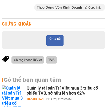
Theo
Dòng Vốn Kinh Doanh
Copy link
CHỨNG KHOÁN
Chia sẻ
Chứng khoán Trí Việt
TVB
Có thể bạn quan tâm
Quản lý tài sản Trí Việt mua 3 triệu cổ
phiếu TVB, sở hữu lên hơn 62%
CHỨNG KHOÁN
-
11:47 | 12/09/2024