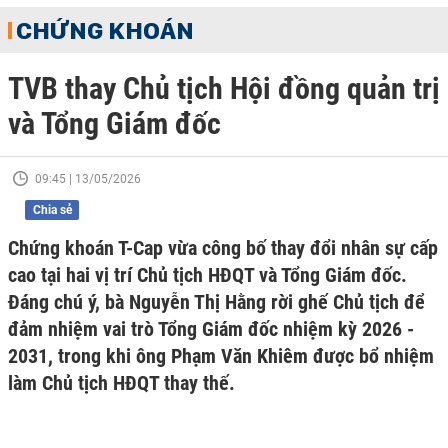
CHỨNG KHOÁN
TVB thay Chủ tịch Hội đồng quản trị
và Tổng Giám đốc
09:45 | 13/05/2026
Chia sẻ
Chứng khoán T-Cap vừa công bố thay đổi nhân sự cấp
cao tại hai vị trí Chủ tịch HĐQT và Tổng Giám đốc.
Đáng chú ý, bà Nguyễn Thị Hằng rời ghế Chủ tịch để
đảm nhiệm vai trò Tổng Giám đốc nhiệm kỳ 2026 -
2031, trong khi ông Phạm Văn Khiêm được bổ nhiệm
làm Chủ tịch HĐQT thay thế.