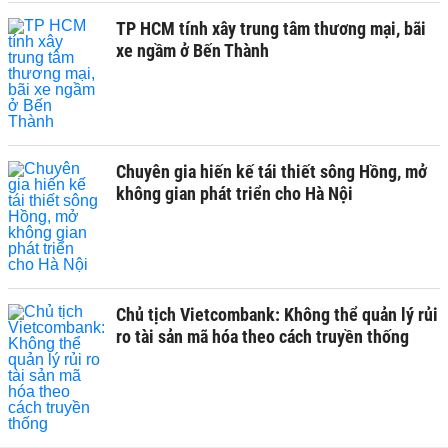
TP HCM tính xây trung tâm thương mại, bãi
xe ngầm ở Bến Thành
Chuyên gia hiến kế tái thiết sông Hồng, mở
không gian phát triển cho Hà Nội
Chủ tịch Vietcombank: Không thể quản lý rủi
ro tài sản mã hóa theo cách truyền thống