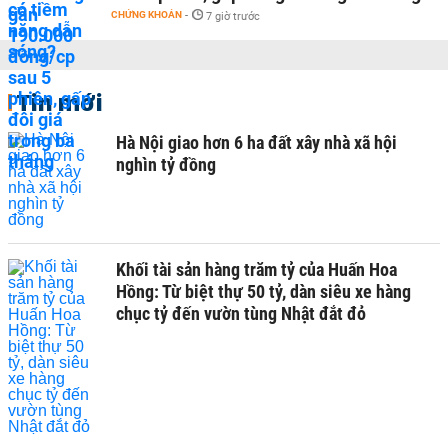
CHỨNG KHOÁN
-
7 giờ trước
Tin mới
Hà Nội giao hơn 6 ha đất xây nhà xã hội
nghìn tỷ đồng
Khối tài sản hàng trăm tỷ của Huấn Hoa
Hồng: Từ biệt thự 50 tỷ, dàn siêu xe hàng
chục tỷ đến vườn tùng Nhật đắt đỏ