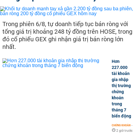
Trong phiên 6/8, tự doanh tiếp tục bán ròng với
tổng giá trị khoảng 248 tỷ đồng trên HOSE, trong
đó cổ phiếu GEX ghi nhận giá trị bán ròng lớn
nhất.
Hơn
227.000
tài khoản
gia nhập
thị trường
chứng
khoán
trong
tháng 7
biến động
CHỨNG KHOÁN
-
2 giờ trước