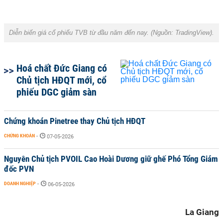
Diễn biến giá cổ phiếu TVB từ đầu năm đến nay. (Nguồn: TradingView).
Hoá chất Đức Giang có
Chủ tịch HĐQT mới, cổ
phiếu DGC giảm sàn
Chứng khoán Pinetree thay Chủ tịch HĐQT
CHỨNG KHOÁN
-
07-05-2026
Nguyên Chủ tịch PVOIL Cao Hoài Dương giữ ghế Phó Tổng Giám
đốc PVN
DOANH NGHIỆP
-
06-05-2026
La Giang