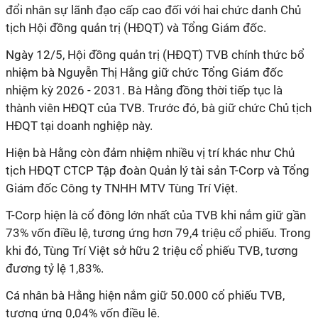
đổi nhân sự lãnh đạo cấp cao đối với hai chức danh Chủ
tịch Hội đồng quản trị (HĐQT) và Tổng Giám đốc.
Ngày 12/5, Hội đồng quản trị (HĐQT) TVB chính thức bổ
nhiệm bà Nguyễn Thị Hằng giữ chức Tổng Giám đốc
nhiệm kỳ 2026 - 2031. Bà Hằng đồng thời tiếp tục là
thành viên HĐQT của TVB. Trước đó, bà giữ chức Chủ tịch
HĐQT tại doanh nghiệp này.
Hiện bà Hằng còn đảm nhiệm nhiều vị trí khác như Chủ
tịch HĐQT CTCP Tập đoàn Quản lý tài sản T-Corp và Tổng
Giám đốc Công ty TNHH MTV Tùng Trí Việt.
T-Corp hiện là cổ đông lớn nhất của TVB khi nắm giữ gần
73% vốn điều lệ, tương ứng hơn 79,4 triệu cổ phiếu. Trong
khi đó, Tùng Trí Việt sở hữu 2 triệu cổ phiếu TVB, tương
đương tỷ lệ 1,83%.
Cá nhân bà Hằng hiện nắm giữ 50.000 cổ phiếu TVB,
tương ứng 0,04% vốn điều lệ.