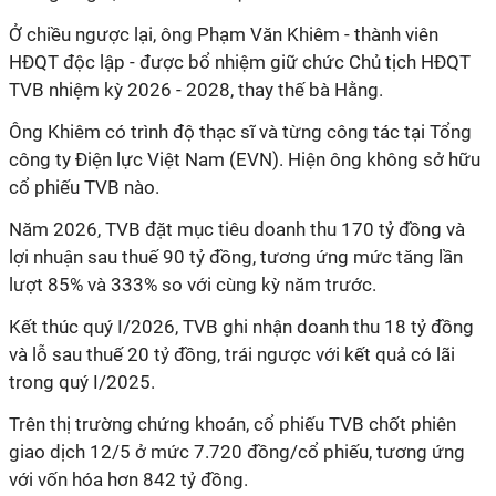
Ở chiều ngược lại, ông Phạm Văn Khiêm - thành viên
HĐQT độc lập - được bổ nhiệm giữ chức Chủ tịch HĐQT
TVB nhiệm kỳ 2026 - 2028, thay thế bà Hằng.
Ông Khiêm có trình độ thạc sĩ và từng công tác tại Tổng
công ty Điện lực Việt Nam (EVN). Hiện ông không sở hữu
cổ phiếu TVB nào.
Năm 2026, TVB đặt mục tiêu doanh thu 170 tỷ đồng và
lợi nhuận sau thuế 90 tỷ đồng, tương ứng mức tăng lần
lượt 85% và 333% so với cùng kỳ năm trước.
Kết thúc quý I/2026, TVB ghi nhận doanh thu 18 tỷ đồng
và lỗ sau thuế 20 tỷ đồng, trái ngược với kết quả có lãi
trong quý I/2025.
Trên thị trường chứng khoán, cổ phiếu TVB chốt phiên
giao dịch 12/5 ở mức 7.720 đồng/cổ phiếu, tương ứng
với vốn hóa hơn 842 tỷ đồng.