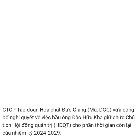
CTCP Tập đoàn Hóa chất Đức Giang (Mã: DGC) vừa công
bố nghị quyết về việc bầu ông Đào Hữu Kha giữ chức Chủ
tịch Hội đồng quản trị (HĐQT) cho phần thời gian còn lại
của nhiệm kỳ 2024-2029.