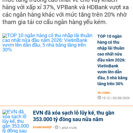
hàng với xấp xỉ 37%, VPBank và HDBank vượt xa
các ngân hàng khác với mức tăng trên 20% nhờ
tham gia tái cơ cấu ngân hàng yếu kém.
TOP 10 ngân
hàng có thu
nhập lãi thuần
cao nhất nửa
đầu năm 2026:
VietinBank
vươn lên dẫn
đầu, 5 nhà băng
tăng trên 30%
TÀI CHÍNH
-
15:12 | 05/08/2026
EVN đã xóa sạch lỗ lũy kế, thu gần
353.000 tỷ đồng sau nửa năm
DOANH NGHIỆP
-
1 phút trước