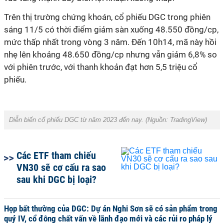
Trên thị trường chứng khoán, cổ phiếu DGC trong phiên
sáng 11/5 có thời điểm giảm sàn xuống 48.550 đồng/cp,
mức thấp nhất trong vòng 3 năm. Đến 10h14, mã này hồi
nhẹ lên khoảng 48.650 đồng/cp nhưng vẫn giảm 6,8% so
với phiên trước, với thanh khoản đạt hơn 5,5 triệu cổ
phiếu.
Diễn biến cổ phiếu DGC từ năm 2023 đến nay.
(Nguồn: TradingView)
Các ETF tham chiếu
VN30 sẽ cơ cấu ra sao
sau khi DGC bị loại?
Họp bất thường của DGC: Dự án Nghi Sơn sẽ có sản phẩm trong
quý IV, cổ đông chất vấn về lãnh đạo mới và các rủi ro pháp lý