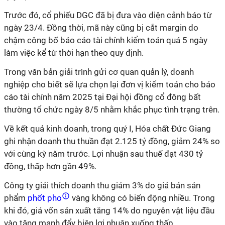
Trước đó, cổ phiếu DGC đã bị đưa vào diện cảnh báo từ
ngày 23/4. Đồng thời, mã này cũng bị cắt margin do
chậm công bố báo cáo tài chính kiểm toán quá 5 ngày
làm việc kể từ thời hạn theo quy định.
Trong văn bản giải trình gửi cơ quan quản lý, doanh
nghiệp cho biết sẽ lựa chọn lại đơn vị kiểm toán cho báo
cáo tài chính năm 2025 tại Đại hội đồng cổ đông bất
thường tổ chức ngày 8/5 nhằm khắc phục tình trạng trên.
Về kết quả kinh doanh, trong quý I, Hóa chất Đức Giang
ghi nhận doanh thu thuần đạt 2.125 tỷ đồng, giảm 24% so
với cùng kỳ năm trước. Lợi nhuận sau thuế đạt 430 tỷ
đồng, thấp hơn gần 49%.
Công ty giải thích doanh thu giảm 3% do giá bán sản
phẩm
phốt pho
vàng không có biến động nhiều. Trong
khi đó, giá vốn sản xuất tăng 14% do nguyên vật liệu đầu
vào tăng mạnh đẩy biên lợi nhuận xuống thấp.