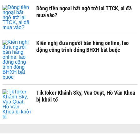
Dòng tiền ngoại bất ngờ trở lại TTCK, ai đã
mua vào?
Kiến nghị đưa người bán hàng online, lao
động công trình đóng BHXH bắt buộc
TikToker Khánh Sky, Vua Quạt, Hồ Văn Khoa
bị khởi tố