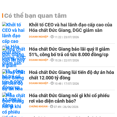
Có thể bạn quan tâm
Khởi tố CEO và hai lãnh đạo cấp cao của
Hóa chất Đức Giang, DGC giảm sàn
DOANH NGHIỆP
-
11:22 | 23/07/2026
Hóa chất Đức Giang báo lãi quý II giảm
51%, công bố trả cổ tức 8.000 đồng/cp
DOANH NGHIỆP
-
15:26 | 22/07/2026
Hoá chất Đức Giang lùi tiến độ dự án hóa
chất 12.000 tỷ đồng
DOANH NGHIỆP
-
10:48 | 17/07/2026
Hóa chất Đức Giang nói gì khi cổ phiếu
rơi vào diện cảnh báo?
CHỨNG KHOÁN
-
07:49 | 26/06/2026