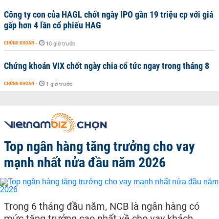
Công ty con của HAGL chốt ngày IPO gần 19 triệu cp với giá
gấp hơn 4 lần cổ phiếu HAG
CHỨNG KHOÁN
-
10 giờ trước
Chứng khoán VIX chốt ngày chia cổ tức ngay trong tháng 8
CHỨNG KHOÁN
-
1 giờ trước
Top ngân hàng tăng trưởng cho vay
mạnh nhất nửa đầu năm 2026
Trong 6 tháng đầu năm, NCB là ngân hàng có
mức tăng trưởng cao nhất về cho vay khách