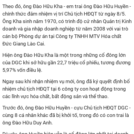
Theo đó, ông Đào Hữu Kha - em trai ông Đào Hữu Huyền -
chính thức đảm nhiệm vị trí Chủ tịch HĐQT từ ngày 8/5.
Ông Kha sinh năm 1970, có trình độ cử nhân Quản trị Kinh
doanh và gia nhập doanh nghiệp từ năm 2008 với vai trò
cán bộ Phòng dự án tại Công ty TNHH MTV Hóa chất
Đức Giang Lào Cai.
Hiện ông Đào Hữu Kha là một trong những cổ đông lớn
của DGC khi sở hữu gần 22,7 triệu cổ phiếu, tương đương
5,97% vốn điều lệ.
Ngay sau khi nhận nhiệm vụ mới, ông đã ký quyết định bổ
nhiệm chủ tịch HĐQT tại 6 công ty con hoạt động trong
các lĩnh vực hóa chất, bất động sản và thể thao.
Trước đó, ông Đào Hữu Huyền - cựu Chủ tịch HĐQT DGC -
cùng 8 cá nhân khác đã bị khởi tố, trong đó có con trai là
ông Đào Hữu Duy Anh.