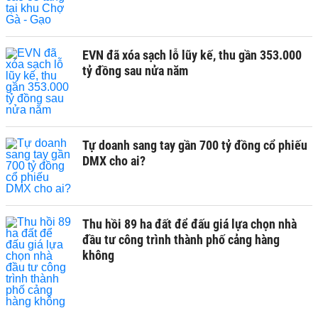
EVN đã xóa sạch lỗ lũy kế, thu gần 353.000
tỷ đồng sau nửa năm
Tự doanh sang tay gần 700 tỷ đồng cổ phiếu
DMX cho ai?
Thu hồi 89 ha đất để đấu giá lựa chọn nhà
đầu tư công trình thành phố cảng hàng
không