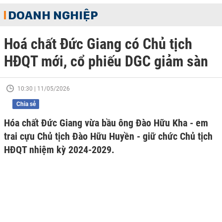
DOANH NGHIỆP
Hoá chất Đức Giang có Chủ tịch
HĐQT mới, cổ phiếu DGC giảm sàn
10:30 | 11/05/2026
Chia sẻ
Hóa chất Đức Giang vừa bầu ông Đào Hữu Kha - em
trai cựu Chủ tịch Đào Hữu Huyền - giữ chức Chủ tịch
HĐQT nhiệm kỳ 2024-2029.