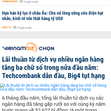
CHỨNG KHOÁN
-
14 giờ trước
Hạn hán kỷ lục ở châu Âu: Cho nổ lòng sông cứu điện hạt
nhân, kinh tế tổn thất hàng tỷ USD
QUỐC TẾ
-
14 giờ trước
Lãi thuần từ dịch vụ nhiều ngân hàng
tăng ba chữ số trong nửa đầu năm:
Techcombank dẫn đầu, Big4 tụt hạng
6 tháng đầu năm, tổng lãi thuần từ dịch vụ các
ngân hàng đã tăng gấp rưỡi so với cùng kỳ năm
trước mang về 52.627 tỷ đồng, là một trong