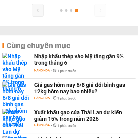
Cùng chuyên mục
Nhập khẩu thép vào Mỹ tăng gần 9%
trong tháng 6
HÀNG HÓA
-
1 phút trước
Giá gas hôm nay 6/8 giá đổi bình gas
12kg hôm nay bao nhiêu?
HÀNG HÓA
-
1 phút trước
Xuất khẩu gạo của Thái Lan dự kiến
giảm 15% trong năm 2026
HÀNG HÓA
-
1 phút trước