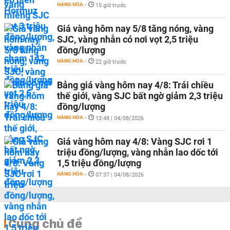
HÀNG HÓA
-
15 giờ trước
Giá vàng hôm nay 5/8 tăng nóng, vàng
SJC, vàng nhẫn có nơi vọt 2,5 triệu
đồng/lượng
HÀNG HÓA
-
22 giờ trước
Bảng giá vàng hôm nay 4/8: Trái chiều
thế giới, vàng SJC bất ngờ giảm 2,3 triệu
đồng/lượng
HÀNG HÓA
-
13:48 | 04/08/2026
Giá vàng hôm nay 4/8: Vàng SJC rơi 1
triệu đồng/lượng, vàng nhẫn lao dốc tới
1,5 triệu đồng/lượng
HÀNG HÓA
-
07:37 | 04/08/2026
Cùng chủ đề