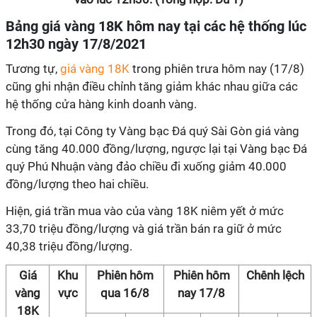
Bảng giá vàng 18K hôm nay tại các hệ thống lúc
12h30 ngày
17/8/
2021
Tương tự,
giá vàng 18K
trong phiên trưa hôm nay (17/8)
cũng ghi nhận điều chỉnh tăng giảm khác nhau giữa các
hệ thống cửa hàng kinh doanh vàng.
Trong đó, tại Công ty Vàng bạc Đá quý Sài Gòn giá vàng
cùng tăng 40.000 đồng/lượng, ngược lại tại Vàng bạc Đá
quý Phú Nhuận vàng đảo chiều đi xuống giảm 40.000
đồng/lượng theo hai chiều.
Hiện, giá trần mua vào của vàng 18K niêm yết ở mức
33,70 triệu đồng/lượng và giá trần bán ra giữ ở mức
40,38 triệu đồng/lượng.
Giá
Khu
Phiên hôm
Phiên hôm
Chênh lệch
vàng
vực
qua 16/8
nay 17/8
18K