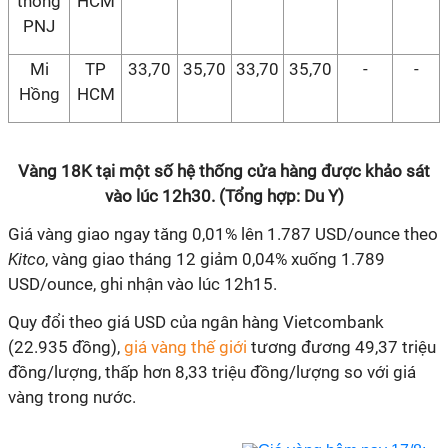
thống
HCM
PNJ
Mi
TP
33,70
35,70
33,70
35,70
-
-
Hồng
HCM
Vàng 18K tại một số hệ thống cửa hàng được khảo sát
vào lúc 12h30. (Tổng hợp: Du Y)
Giá vàng giao ngay tăng 0,01% lên 1.787 USD/ounce theo
Kitco
, vàng giao tháng 12 giảm 0,04% xuống 1.789
USD/ounce, ghi nhận vào lúc 12h15.
Quy đổi theo giá USD của ngân hàng Vietcombank
(22.935 đồng),
giá vàng thế giới
tương
đương 49,37 triệu
đồng/lượng, thấp hơn 8,33 triệu đồng/lượng so với giá
vàng trong nước.