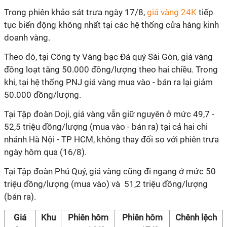
Trong phiên khảo sát trưa ngày 17/8,
giá vàng 24K
tiếp
tục biến động không nhất tại các hệ thống cửa hàng kinh
doanh vàng.
Theo đó, tại Công ty Vàng bạc Đá quý Sài Gòn, giá vàng
đồng loạt tăng 50.000 đồng/lượng theo hai chiều. Trong
khi, tại hệ thống PNJ giá vàng mua vào - bán ra lại giảm
50.000 đồng/lượng.
Tại Tập đoàn Doji, giá vàng vẫn giữ nguyên ở mức 49,7 -
52,5 triệu đồng/lượng (mua vào - bán ra) tại cả hai chi
nhánh Hà Nội - TP HCM, không thay đổi so với phiên trưa
ngày hôm qua (16/8).
Tại Tập đoàn Phú Quý, giá vàng cũng đi ngang ở mức 50
triệu đồng/lượng (mua vào) và 51,2 triệu đồng/lượng
(bán ra).
Giá
Khu
Phiên hôm
Phiên hôm
Chênh lệch