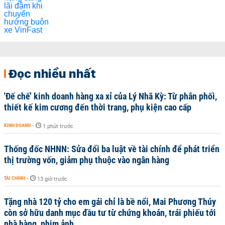
Đọc nhiều nhất
'Đế chế’ kinh doanh hàng xa xỉ của Lý Nhã Kỳ: Từ phân phối,
thiết kế kim cương đến thời trang, phụ kiện cao cấp
KINH DOANH
-
1 phút trước
Thống đốc NHNN: Sửa đổi ba luật về tài chính để phát triển
thị trường vốn, giảm phụ thuộc vào ngân hàng
TÀI CHÍNH
-
13 giờ trước
Tặng nhà 120 tỷ cho em gái chỉ là bề nổi, Mai Phương Thúy
còn sở hữu danh mục đầu tư từ chứng khoán, trái phiếu tới
nhà hàng, phim ảnh