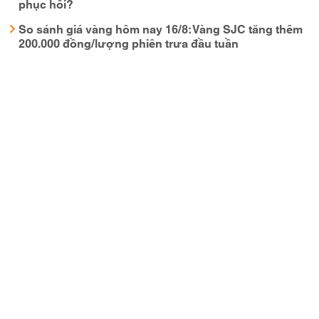
phục hồi?
So sánh giá vàng hôm nay 16/8: Vàng SJC tăng thêm
200.000 đồng/lượng phiên trưa đầu tuần