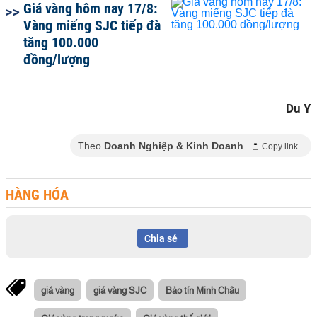
Giá vàng hôm nay 17/8:
Vàng miếng SJC tiếp đà
tăng 100.000
đồng/lượng
Du Y
Theo
Doanh Nghiệp & Kinh Doanh
Copy link
HÀNG HÓA
Chia sẻ
giá vàng
giá vàng SJC
Bảo tín Minh Châu