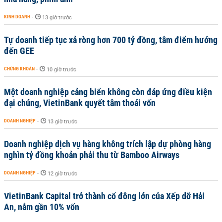
KINH DOANH
-
13 giờ trước
Tự doanh tiếp tục xả ròng hơn 700 tỷ đồng, tâm điểm hướng
đến GEE
CHỨNG KHOÁN
-
10 giờ trước
Một doanh nghiệp cảng biển không còn đáp ứng điều kiện
đại chúng, VietinBank quyết tâm thoái vốn
DOANH NGHIỆP
-
13 giờ trước
Doanh nghiệp dịch vụ hàng không trích lập dự phòng hàng
nghìn tỷ đồng khoản phải thu từ Bamboo Airways
DOANH NGHIỆP
-
12 giờ trước
VietinBank Capital trở thành cổ đông lớn của Xếp dỡ Hải
An, nắm gần 10% vốn