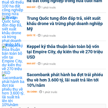
ha đất công nghiệp trong nửa cuối năm
NHÀ ĐẤT
-
1 phút trước
Trung Quốc tung đòn đáp trả, siết xuất
khẩu drone và trừng phạt doanh nghiệp
Mỹ
QUỐC TẾ
-
1 phút trước
Keppel ký thỏa thuận bán toàn bộ vốn
tại Empire City, dự kiến thu về 270 triệu
USD
NHÀ ĐẤT
-
1 phút trước
Sacombank phát hành ba đợt trái phiếu
thu về hơn 3.600 tỷ, lãi suất trả lên tới
10%/năm
TÀI CHÍNH
-
1 phút trước