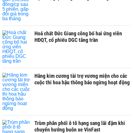
Hoá chất Đức Giang công bố hai ứng viên
HĐQT, cổ phiếu DGC tăng trần
Hãng kim cương tài trợ vương miện cho các
cuộc thi hoa hậu thông báo ngừng hoạt động
Trùm phân phối ô tô hạng sang lãi đậm khi
chuyển hướng buôn xe VinFast