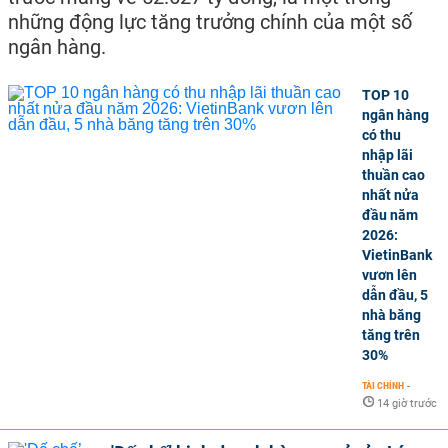
những động lực tăng trưởng chính của một số
ngân hàng.
TOP 10
ngân hàng
có thu
nhập lãi
thuần cao
nhất nửa
đầu năm
2026:
VietinBank
vươn lên
dẫn đầu, 5
nhà băng
tăng trên
30%
TÀI CHÍNH
-
14 giờ trước