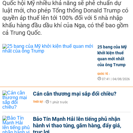
Quốc hội Mỹ nhiều khả năng sẽ phê chuẩn dự
luật mới, cho phép Tổng thống Donald Trump có
quyền áp thuế lên tới 100% đối với 5 nhà nhập
khẩu hàng đầu dầu khí của Nga, có thể bao gồm
cả Trung Quốc.
25 bang của Mỹ
khởi kiện thuế
quan mới nhất
của ông Trump
QUỐC TẾ
-
07:41 | 04/08/2026
Cán cân thương mại sắp đổi chiều?
THỜI SỰ
-
1 phút trước
Bảo Tín Mạnh Hải lên tiếng phủ nhận
hành vi thao túng, găm hàng, đẩy giá,
trục lợi