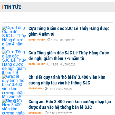
TIN TỨC
Cựu Tổng Giám đốc SJC Lê Thúy Hằng được
giảm 4 năm tù
DOANH NGHIỆP
-
19:36 | 05/08/2026
Cựu Tổng giám đốc SJC Lê Thúy Hằng được
đề nghị giảm thêm 7-9 năm tù
DOANH NGHIỆP
-
19:58 | 04/08/2026
Chi tiết quy trình ‘hô biến’ 3.400 viên kim
cương nhập lậu vào hệ thống SJC
KINH DOANH
-
16:45 | 22/07/2026
Công an: Hơn 3.400 viên kim cương nhập lậu
được đưa vào hệ thống bán lẻ SJC
KINH DOANH
-
16:00 | 22/07/2026