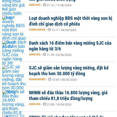
HÀNG HÓA
-
21:15 | 17/06/2024
Loạt doanh nghiệp BĐS một thời vàng son bị
đình chỉ giao dịch cổ phiếu
CHỨNG KHOÁN
-
13:17 | 04/06/2024
Danh sách 16 điểm bán vàng miếng SJC của
ngân hàng từ 3/6
HÀNG HÓA
-
11:18 | 02/06/2024
SJC sẽ giảm sản lượng vàng miếng, đặt kế
hoạch thu hơn 30.000 tỷ đồng
DOANH NGHIỆP
-
15:59 | 08/05/2024
NHNN sẽ đấu thầu 16.800 lượng vàng, giá
tham chiếu 81,8 triệu đồng/lượng
HÀNG HÓA
-
21:08 | 19/04/2024