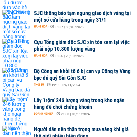
SJC thông báo tạm ngưng giao dịch vàng tại
một số cửa hàng trong ngày 31/1
HÀNG HÓA
-
15:57 | 30/01/2026
Cựu Tổng giám đốc SJC xin tòa xem lại việc
phải nộp 10.800 lượng vàng
HÀNG HÓA
-
15:56 | 20/10/2025
Bộ Công an khởi tố 6 bị can vụ Công ty Vàng
bạc đá quý Sài Gòn SJC
THỜI SỰ
-
19:11 | 09/11/2024
Lấy 'trộm' 246 lượng vàng trong kho ngân
hàng để chơi chứng khoán
DOANH NGHIỆP
-
21:00 | 01/11/2024
Người dân nên thận trọng mua vàng khi giá
thế giới nhiều biến động