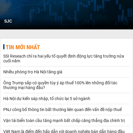
SJC
TIN MỚI NHẤT
SSI Reseach chỉ ra hai yếu tố quyết định động lực tăng trưởng nửa
cuối năm
Nhiều phòng trọ Hà Nội tăng giá
Ông Trump sắp có quyền tùy ý áp thuế 100% lên những đối tác
thương mại hàng đầu?
Hà Nội dự kiến sáp nhập, tổ chức lại 5 sở ngành
PNJ công bố thông tin bất thường liên quan đến vấn đề nộp thuế
Vận tải biển toàn cầu tăng mạnh bất chấp căng thẳng địa chính trị
Việt Nam là điểm đến hấp dẫn với doanh nghiệp bán dẫn hàng đầu