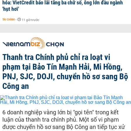
hóa: VietCredit báo lãi tăng ba chữ số, ông lớn đầu ngành
'hụt hơi'
TÀI CHÍNH
-
11 giờ trước
Thanh tra Chính phủ chỉ ra loạt vi
phạm tại Bảo Tín Mạnh Hải, Mi Hồng,
PNJ, SJC, DOJI, chuyển hồ sơ sang Bộ
Công an
6 doanh nghiệp vàng lớn bị "gọi tên" trong kết
luận của thanh tra chính phủ. Một số vi phạm
được chuyển hồ sơ sang Bộ Công an tiếp tục xử