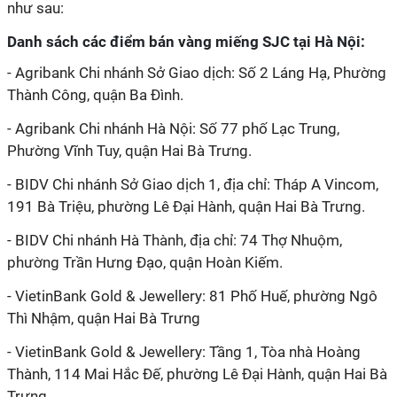
như sau:
Danh sách các điểm bán vàng miếng SJC tại Hà Nội:
- Agribank Chi nhánh Sở Giao dịch: Số 2 Láng Hạ, Phường
Thành Công, quận Ba Đình.
- Agribank Chi nhánh Hà Nội: Số 77 phố Lạc Trung,
Phường Vĩnh Tuy, quận Hai Bà Trưng.
- BIDV Chi nhánh Sở Giao dịch 1, địa chỉ: Tháp A Vincom,
191 Bà Triệu, phường Lê Đại Hành, quận Hai Bà Trưng.
- BIDV Chi nhánh Hà Thành, địa chỉ: 74 Thợ Nhuộm,
phường Trần Hưng Đạo, quận Hoàn Kiếm.
- VietinBank Gold & Jewellery: 81 Phố Huế, phường Ngô
Thì Nhậm, quận Hai Bà Trưng
- VietinBank Gold & Jewellery: Tầng 1, Tòa nhà Hoàng
Thành, 114 Mai Hắc Đế, phường Lê Đại Hành, quận Hai Bà
Trưng.