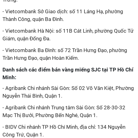
- Vietcombank Sở Giao dịch: số 11 Láng Hạ, phường
Thành Công, quận Ba Đình.
- Vietcombank Hà Nội: số 11B Cát Linh, phường Quốc Tử
Giám, quận Đống Đa.
- Vietcombank Ba Đình: số 72 Trần Hưng Đạo, phường
Trần Hưng Đạo, quận Hoàn Kiếm.
Danh sách các điểm bán vàng miếng SJC tại TP Hồ Chí
Minh:
- Agribank Chi nhánh Sài Gòn: Số 02 Võ Văn Kiệt, Phường
Nguyễn Thái Bình, Quận 1.
- Agribank Chi nhánh Trung tâm Sài Gòn: Số 28-30-32
Mạc Thị Bưởi, Phường Bến Nghé, Quận 1.
- BIDV Chi nhánh TP Hồ Chí Minh, địa chỉ: 134 Nguyễn
Công Trứ, Quận 1.