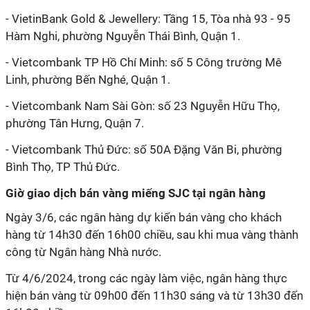
- VietinBank Gold & Jewellery: Tầng 15, Tòa nhà 93 - 95
Hàm Nghi, phường Nguyễn Thái Bình, Quận 1.
- Vietcombank TP Hồ Chí Minh: số 5 Công trường Mê
Linh, phường Bến Nghé, Quận 1.
- Vietcombank Nam Sài Gòn: số 23 Nguyễn Hữu Thọ,
phường Tân Hưng, Quận 7.
- Vietcombank Thủ Đức: số 50A Đặng Văn Bi, phường
Bình Thọ, TP Thủ Đức.
Giờ giao dịch bán vàng miếng SJC tại ngân hàng
Ngày 3/6, các ngân hàng dự kiến bán vàng cho khách
hàng từ 14h30 đến 16h00 chiều, sau khi mua vàng thành
công từ Ngân hàng Nhà nước.
Từ 4/6/2024, trong các ngày làm việc, ngân hàng thực
hiện bán vàng từ 09h00 đến 11h30 sáng và từ 13h30 đến