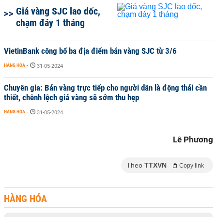
Giá vàng SJC lao dốc,
chạm đáy 1 tháng
VietinBank công bố ba địa điểm bán vàng SJC từ 3/6
HÀNG HÓA
-
31-05-2024
Chuyên gia: Bán vàng trực tiếp cho người dân là động thái cần
thiết, chênh lệch giá vàng sẽ sớm thu hẹp
HÀNG HÓA
-
31-05-2024
Lê Phương
Theo
TTXVN
Copy link
HÀNG HÓA