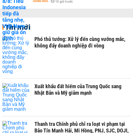
HÀNG HÓA
-
10 giờ trước
Tin mới
Phó thủ tướng: Xử lý đến cùng vướng mắc,
không đẩy doanh nghiệp đi vòng
Xuất khẩu đất hiếm của Trung Quốc sang
Nhật Bản và Mỹ giảm mạnh
Thanh tra Chính phủ chỉ ra loạt vi phạm tại
Bảo Tín Mạnh Hải, Mi Hồng, PNJ, SJC, DOJI,