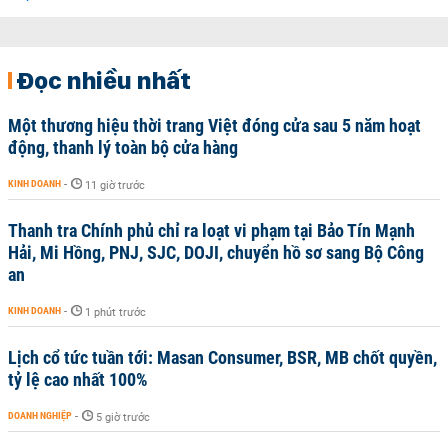
Đọc nhiều nhất
Một thương hiệu thời trang Việt đóng cửa sau 5 năm hoạt
động, thanh lý toàn bộ cửa hàng
KINH DOANH
-
11 giờ trước
Thanh tra Chính phủ chỉ ra loạt vi phạm tại Bảo Tín Mạnh
Hải, Mi Hồng, PNJ, SJC, DOJI, chuyển hồ sơ sang Bộ Công
an
KINH DOANH
-
1 phút trước
Lịch cổ tức tuần tới: Masan Consumer, BSR, MB chốt quyền,
tỷ lệ cao nhất 100%
DOANH NGHIỆP
-
5 giờ trước