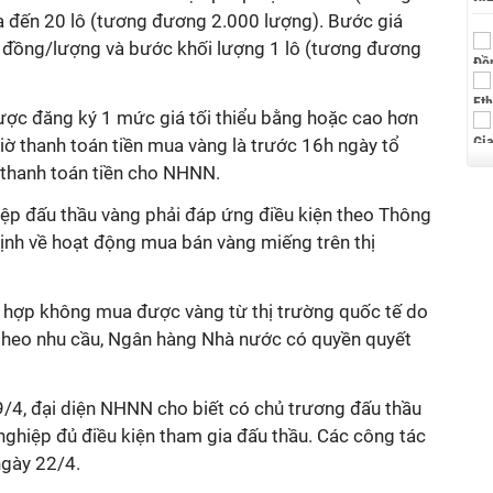
a đến 20 lô (tương đương 2.000 lượng).
Bước giá
 đồng/lượng và bước khối lượng 1 lô (tương đương
được đăng ký 1 mức giá tối thiểu bằng hoặc cao hơn
ờ thanh toán tiền mua vàng là trước 16h ngày tổ
 thanh toán tiền cho NHNN.
iệp đấu thầu vàng phải đáp ứng điều kiện theo Thông
nh về hoạt động mua bán vàng miếng trên thị
g hợp không mua được vàng từ thị trường quốc tế do
theo nhu cầu, Ngân hàng Nhà nước có quyền quyết
/4, đại diện NHNN cho biết có chủ trương đấu thầu
nghiệp đủ điều kiện tham gia đấu thầu. Các công tác
gày 22/4.