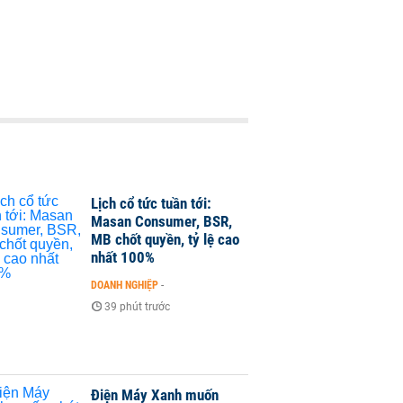
Lịch cổ tức tuần tới:
Masan Consumer, BSR,
MB chốt quyền, tỷ lệ cao
nhất 100%
DOANH NGHIỆP
-
39 phút trước
Điện Máy Xanh muốn