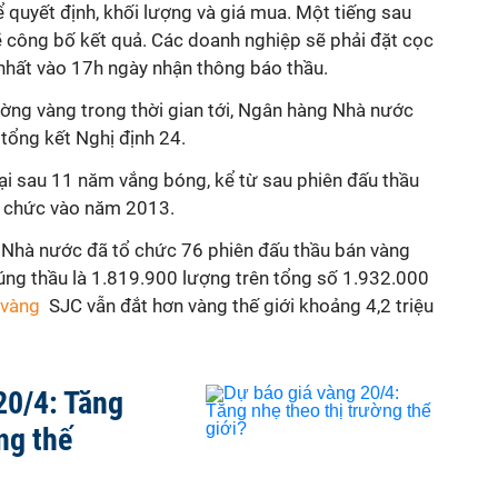
ể quyết định, khối lượng và giá mua. Một tiếng sau
ẽ công bố kết quả. Các doanh nghiệp sẽ phải đặt cọc
nhất vào 17h ngày nhận thông báo thầu.
rường vàng trong thời gian tới, Ngân hàng Nhà nước
 tổng kết Nghị định 24.
 lại sau 11 năm vắng bóng,
kể từ sau phiên
đấu thầu
ổ chức vào năm 2013.
Nhà nước đã tổ chức 76 phiên đấu thầu bán vàng
rúng thầu là 1.819.900 lượng trên tổng số 1.932.000
 vàng
SJC vẫn đắt hơn vàng thế giới khoảng 4,2 triệu
20/4: Tăng
ng thế