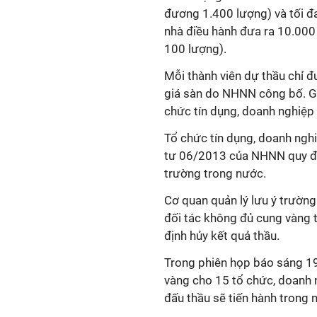
đương 1.400 lượng) và tối đ
nhà điều hành đưa ra 10.000
100 lượng).
Mỗi thành viên dự thầu chỉ 
giá sàn do NHNN công bố. Gi
chức tín dụng, doanh nghiệp
Tổ chức tín dụng, doanh ngh
tư 06/2013 của NHNN quy đị
trường trong nước.
Cơ quan quản lý
lưu ý trườn
đối tác không đủ cung vàng 
định hủy kết quả thầu.
Trong phiên họp báo sáng 19
vàng cho 15 tổ chức, doanh 
đấu thầu sẽ tiến hành trong
n