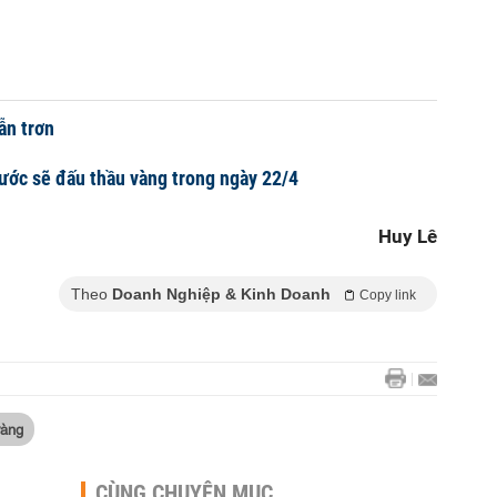
ẫn trơn
ớc sẽ đấu thầu vàng trong ngày 22/4
Huy Lê
Theo
Doanh Nghiệp & Kinh Doanh
Copy link
vàng
CÙNG CHUYÊN MỤC