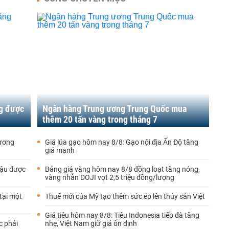
g được
Ngân hàng Trung ương Trung Quốc mua
thêm 20 tấn vàng trong tháng 7
cương
Giá lúa gạo hôm nay 8/8: Gạo nội địa Ấn Độ tăng
giá mạnh
lậu được
Bảng giá vàng hôm nay 8/8 đồng loạt tăng nóng,
vàng nhẫn DOJI vọt 2,5 triệu đồng/lượng
tại một
Thuế mới của Mỹ tạo thêm sức ép lên thủy sản Việt
Giá tiêu hôm nay 8/8: Tiêu Indonesia tiếp đà tăng
c phải
nhẹ, Việt Nam giữ giá ổn định