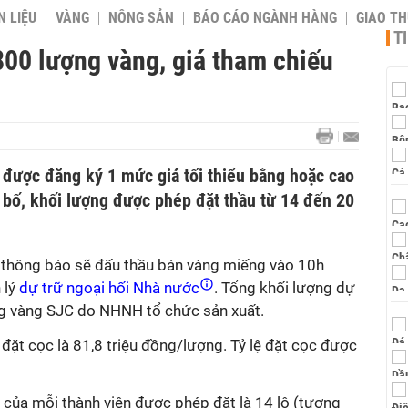
 LIỆU
VÀNG
NÔNG SẢN
BÁO CÁO NGÀNH HÀNG
GIAO T
T
00 lượng vàng, giá tham chiếu
 được đăng ký 1 mức giá tối thiểu bằng hoặc cao
bố, khối lượng được phép đặt thầu từ 14 đến 20
thông báo sẽ đấu thầu bán
vàng miếng vào 10h
 lý
dự trữ ngoại hối Nhà nước
. Tổng khối lượng dự
ng vàng SJC do NHNH tổ chức sản xuất.
ị đặt cọc là 81,8 triệu đồng/lượng. Tỷ lệ đặt cọc được
u của mỗi thành viên được phép đặt là 14 lô (tương