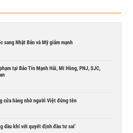
ốc sang Nhật Bản và Mỹ giảm mạnh
i phạm tại Bảo Tín Mạnh Hải, Mi Hồng, PNJ, SJC,
 an
g cửa hàng nhờ người Việt đứng tên
g dầu khí với quyết định đầu tư sai'