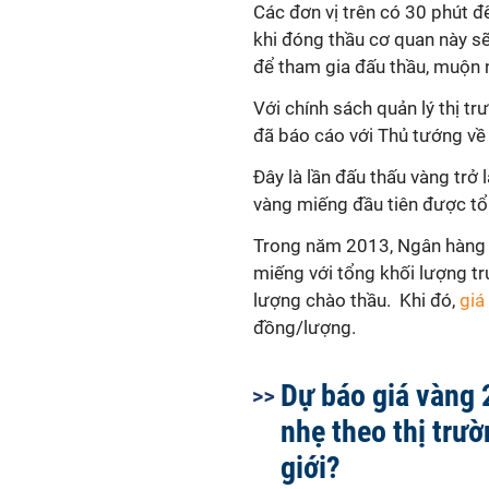
Các đơn vị trên có 30 phút đ
khi đóng thầu cơ quan này s
để tham gia đấu thầu, muộn 
Với chính sách quản lý thị t
đã báo cáo với Thủ tướng về
Đây là lần đấu thấu vàng trở
vàng miếng đầu tiên được t
Trong năm 2013, Ngân hàng 
miếng với tổng khối lượng t
lượng chào thầu. Khi đó,
giá
đồng/lượng.
Dự báo giá vàng 
nhẹ theo thị trườ
giới?