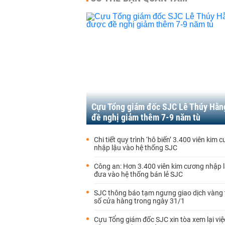
Cựu Tổng giám đốc SJC Lê Thúy Hằn
đề nghị giảm thêm 7-9 năm tù
Chi tiết quy trình ‘hô biến’ 3.400 viên kim 
nhập lậu vào hệ thống SJC
Công an: Hơn 3.400 viên kim cương nhập 
đưa vào hệ thống bán lẻ SJC
SJC thông báo tạm ngưng giao dịch vàng 
số cửa hàng trong ngày 31/1
Cựu Tổng giám đốc SJC xin tòa xem lại việ