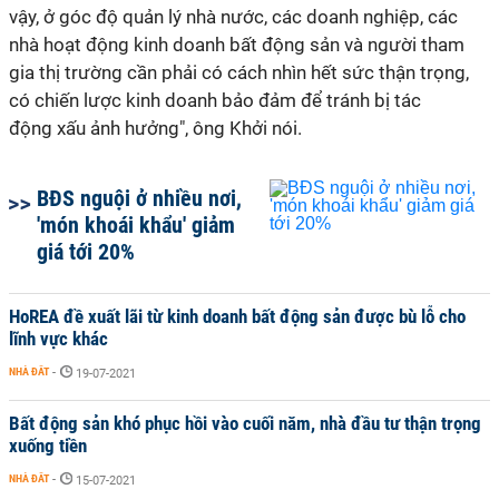
vậy, ở góc độ quản lý nhà nước, các doanh nghiệp, các
nhà hoạt động kinh doanh bất động sản và người tham
gia thị trường cần phải có cách nhìn hết sức thận trọng,
có chiến lược kinh doanh bảo đảm để tránh bị tác
động xấu ảnh hưởng", ông Khởi nói.
BĐS nguội ở nhiều nơi,
'món khoái khẩu' giảm
giá tới 20%
HoREA đề xuất lãi từ kinh doanh bất động sản được bù lỗ cho
lĩnh vực khác
NHÀ ĐẤT
-
19-07-2021
Bất động sản khó phục hồi vào cuối năm, nhà đầu tư thận trọng
xuống tiền
NHÀ ĐẤT
-
15-07-2021