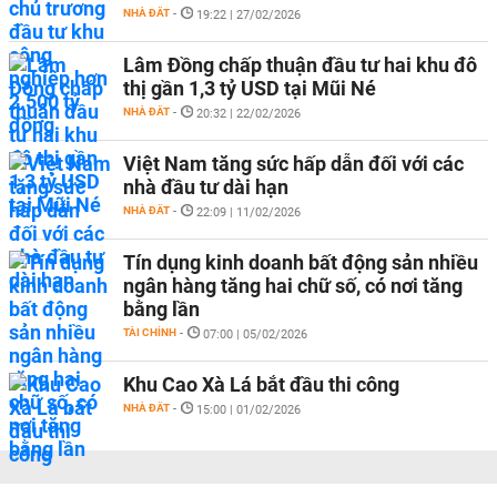
NHÀ ĐẤT
-
19:22 | 27/02/2026
Lâm Đồng chấp thuận đầu tư hai khu đô
thị gần 1,3 tỷ USD tại Mũi Né
NHÀ ĐẤT
-
20:32 | 22/02/2026
Việt Nam tăng sức hấp dẫn đối với các
nhà đầu tư dài hạn
NHÀ ĐẤT
-
22:09 | 11/02/2026
Tín dụng kinh doanh bất động sản nhiều
ngân hàng tăng hai chữ số, có nơi tăng
bằng lần
TÀI CHÍNH
-
07:00 | 05/02/2026
Khu Cao Xà Lá bắt đầu thi công
NHÀ ĐẤT
-
15:00 | 01/02/2026