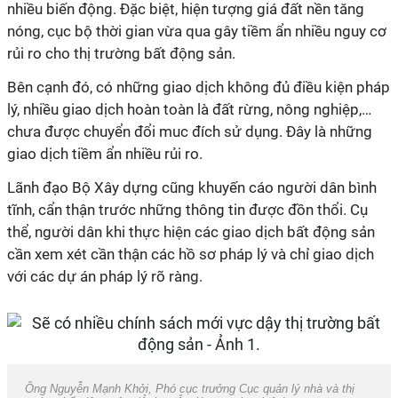
nhiều biến động. Đặc biệt, hiện tượng giá đất nền tăng
nóng, cục bộ thời gian vừa qua gây tiềm ẩn nhiều nguy cơ
rủi ro cho thị trường bất động sản.
Bên cạnh đó, có những giao dịch không đủ điều kiện pháp
lý, nhiều giao dịch hoàn toàn là đất rừng, nông nghiệp,…
chưa được chuyển đổi muc đích sử dụng. Đây là những
giao dịch tiềm ẩn nhiều rủi ro.
Lãnh đạo Bộ Xây dựng cũng khuyến cáo người dân bình
tĩnh, cẩn thận trước những thông tin được đồn thổi. Cụ
thể, người dân khi thực hiện các giao dịch bất động sản
cần xem xét cần thận các hồ sơ pháp lý và chỉ giao dịch
với các dự án pháp lý rõ ràng.
Ông Nguyễn Mạnh Khởi, Phó cục trưởng Cục quản lý nhà và thị