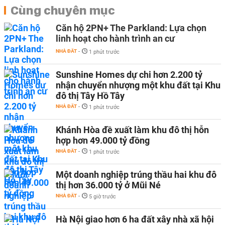
Cùng chuyên mục
Căn hộ 2PN+ The Parkland: Lựa chọn
linh hoạt cho hành trình an cư
NHÀ ĐẤT
-
1 phút trước
Sunshine Homes dự chi hơn 2.200 tỷ
nhận chuyển nhượng một khu đất tại Khu
đô thị Tây Hồ Tây
NHÀ ĐẤT
-
1 phút trước
Khánh Hòa đề xuất làm khu đô thị hỗn
hợp hơn 49.000 tỷ đồng
NHÀ ĐẤT
-
1 phút trước
Một doanh nghiệp trúng thầu hai khu đô
thị hơn 36.000 tỷ ở Mũi Né
NHÀ ĐẤT
-
5 giờ trước
Hà Nội giao hơn 6 ha đất xây nhà xã hội