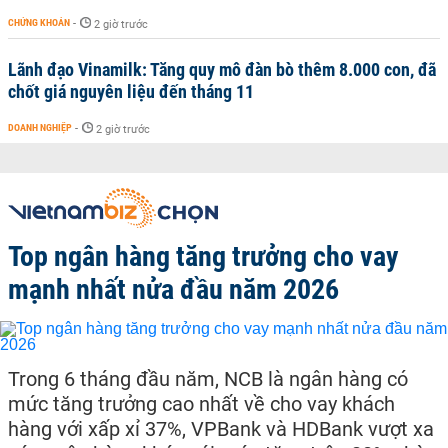
CHỨNG KHOÁN
-
2 giờ trước
Lãnh đạo Vinamilk: Tăng quy mô đàn bò thêm 8.000 con, đã
chốt giá nguyên liệu đến tháng 11
DOANH NGHIỆP
-
2 giờ trước
Top ngân hàng tăng trưởng cho vay
mạnh nhất nửa đầu năm 2026
Trong 6 tháng đầu năm, NCB là ngân hàng có
mức tăng trưởng cao nhất về cho vay khách
hàng với xấp xỉ 37%, VPBank và HDBank vượt xa