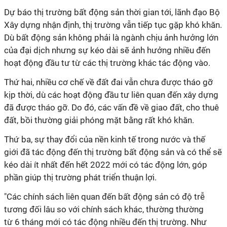
Dự báo thị trường bất động sản thời gian tới, lãnh đạo Bộ
Xây dựng nhận định, thị trường vẫn tiếp tục gặp khó khăn.
Dù bất động sản không phải là ngành chịu ảnh hưởng lớn
của đại dịch nhưng sự kéo dài sẽ ảnh hưởng nhiều đến
hoạt động đầu tư từ các thị trường khác tác động vào.
Thứ hai, nhiều cơ chế về đất đai vẫn chưa được tháo gỡ
kịp thời, dù các hoạt động đầu tư liên quan đến xây dựng
đã được tháo gỡ. Do đó, các vấn đề về giao đất, cho thuê
đất, bồi thường giải phóng mặt bằng rất khó khăn.
Thứ ba, sự thay đổi của nền kinh tế trong nước và thế
giới đã tác động đến thị trường bất động sản và có thể sẽ
kéo dài ít nhất đến hết 2022 mới có tác động lớn, góp
phần giúp thị trường phát triển thuận lợi.
"Các chính sách liên quan đến bất động sản có độ trễ
tương đối lâu so với chính sách khác, thường thường
từ 6 tháng mới có tác động nhiều đến thị trường. Như