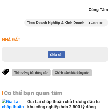
Công Tâm
Theo
Doanh Nghiệp & Kinh Doanh
Copy link
NHÀ ĐẤT
Chia sẻ
Thị trường bất động sản
Chính sách bất động sản
Có thể bạn quan tâm
Gia Lai chấp thuận chủ trương đầu tư
khu công nghiệp hơn 2.500 tỷ đồng