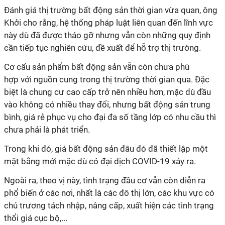
Đánh giá thị trường bất động sản thời gian vừa quan, ông
Khởi cho rằng, hệ thống pháp luật liên quan đến lĩnh vực
này dù đã được tháo gỡ nhưng vẫn còn những quy định
cần tiếp tục nghiên cứu, đề xuất để hỗ trợ thị trường.
Cơ cấu sản phẩm bất động sản vẫn còn chưa phù
hợp với nguồn cung trong thị trường thời gian qua. Đặc
biệt là chung cư cao cấp trở nên nhiều hơn, mặc dù đầu
vào không có nhiều thay đổi, nhưng bất động sản trung
bình, giá rẻ phục vụ cho đại đa số tầng lớp có nhu cầu thì
chưa phải là phát triển.
Trong khi đó, giá bất động sản đâu đó đã thiết lập một
mặt bằng mới mặc dù có đại dịch COVID-19 xảy ra.
Ngoài ra, theo vị này, tình trạng đầu cơ vẫn còn diễn ra
phổ biến ở các nơi, nhất là các đô thị lớn, các khu vực có
chủ trương tách nhập, nâng cấp, xuất hiện các tình trạng
thổi giá cục bộ,...