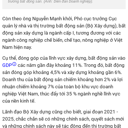
trường bất động sản. (Ảnh:
Diễn đàn Doanh nghiệp
).
Còn theo ông Nguyễn Mạnh khởi, Phó cục trưởng Cục
quản lý nhà và thị trường bất động sản (Bộ Xây dựng), bất
động sản xây dựng là ngành cấp I, tương đương với các
ngành công nghiệp chế biến, chế tạo, nông nghiệp ở Việt
Nam hiện nay.
Cụ thể, đóng góp của lĩnh vực xây dựng, bất động sản vào
GDP
các năm gần đây khoảng 11%. Trong đó, bất động
sản đóng góp khoảng 4,5% và xây dựng khoảng gần 6%.
Doanh thu của bất động sản chiếm khoảng hơn 2% và lợi
nhuận chiếm khoảng 7% của toàn bộ khu vực doanh
nghiệp Việt Nam, thúc đẩy tới 35 % ngành nghề lĩnh vực
của nền kinh tế.
Lãnh đạo Bộ Xây dựng cũng cho biết, giai đoạn 2021 -
2025, chắc chắn sẽ có những chính sách, quyết sách mới
và những chính sách này sẽ tác động đến thị trường bất