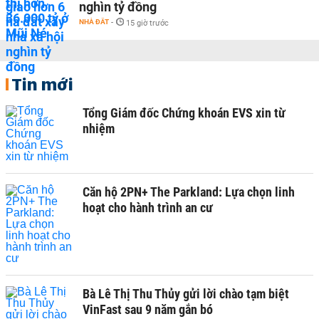
nghìn tỷ đồng
NHÀ ĐẤT
-
15 giờ trước
Tin mới
Tổng Giám đốc Chứng khoán EVS xin từ
nhiệm
Căn hộ 2PN+ The Parkland: Lựa chọn linh
hoạt cho hành trình an cư
Bà Lê Thị Thu Thủy gửi lời chào tạm biệt
VinFast sau 9 năm gắn bó