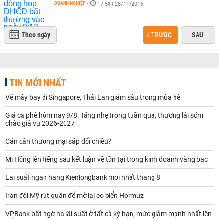
DOANH NGHIỆP
-
17:58 | 28/11/2016
Theo ngày
TRƯỚC
SAU
TIN MỚI NHẤT
Vé máy bay đi Singapore, Thái Lan giảm sâu trong mùa hè
Giá cà phê hôm nay 9/8: Tăng nhẹ trong tuần qua, thương lái sớm
chào giá vụ 2026-2027
Cán cân thương mại sắp đổi chiều?
Mi Hồng lên tiếng sau kết luận về tồn tại trong kinh doanh vàng bạc
Lãi suất ngân hàng Kienlongbank mới nhất tháng 8
Iran đòi Mỹ rút quân để mở lại eo biển Hormuz
VPBank bất ngờ hạ lãi suất ở tất cả kỳ hạn, mức giảm mạnh nhất lên