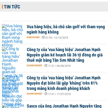
TIN TỨC
Vua hàng hiệu, bà chủ sân golf với tham vọng
ngành hàng không
KINH DOANH
-
07:39 | 12/10/2018
Công ty của 'vua hàng hiệu' Jonathan Hạnh
Nguyễn giảm kế hoạch lãi 36 tỷ đồng do giá
thuê mặt bằng Tân Sơn Nhất tăng
DOANH NGHIỆP
-
11:21 | 06/08/2018
Công ty của 'vua hàng hiệu' Jonathan Hạnh
Nguyễn đạt biên lãi gộp 'khủng' trên 81%
trong mảng kinh doanh phòng khách
DOANH NGHIỆP
-
17:01 | 17/07/2018
Sasco của ông Jonathan Hạnh Nguyễn tăng