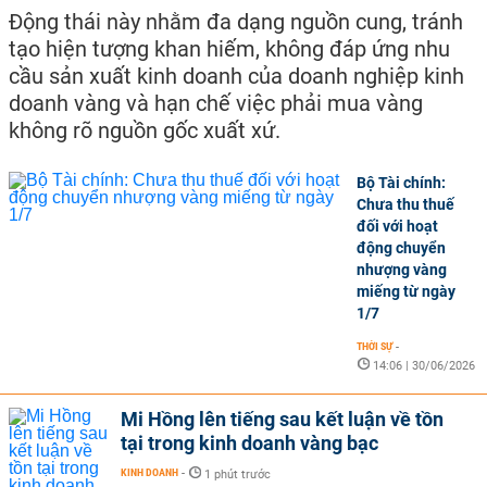
Động thái này nhằm đa dạng nguồn cung, tránh
tạo hiện tượng khan hiếm, không đáp ứng nhu
cầu sản xuất kinh doanh của doanh nghiệp kinh
doanh vàng và hạn chế việc phải mua vàng
không rõ nguồn gốc xuất xứ.
Bộ Tài chính:
Chưa thu thuế
đối với hoạt
động chuyển
nhượng vàng
miếng từ ngày
1/7
THỜI SỰ
-
14:06 | 30/06/2026
Mi Hồng lên tiếng sau kết luận về tồn
tại trong kinh doanh vàng bạc
KINH DOANH
-
1 phút trước