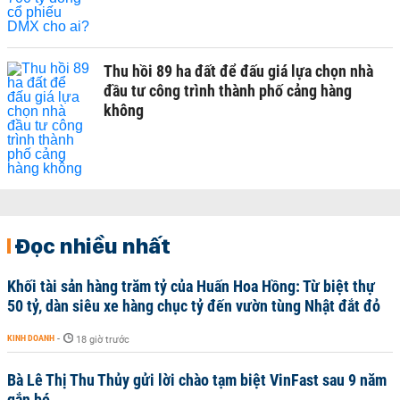
Thu hồi 89 ha đất để đấu giá lựa chọn nhà
đầu tư công trình thành phố cảng hàng
không
Đọc nhiều nhất
Khối tài sản hàng trăm tỷ của Huấn Hoa Hồng: Từ biệt thự
50 tỷ, dàn siêu xe hàng chục tỷ đến vườn tùng Nhật đắt đỏ
KINH DOANH
-
18 giờ trước
Bà Lê Thị Thu Thủy gửi lời chào tạm biệt VinFast sau 9 năm
gắn bó