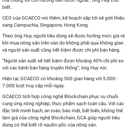
mà chúng tôi còn hướng đến nước ngoài”, ông Huy cho
biết.
CEO của GCAECO nói thêm, kế hoạch sắp tới sẽ giới thiệu
sang Campuchia, Singapore, Hong Kong.
Theo ông Huy, người tiêu dùng sẽ được hưởng mức giá rẻ
khi mua nông sản trên sàn do không phải qua không gian
và người sản xuất cũng tiết kiệm được chi phí bán hàng.
“Người sản xuất sẽ tiết kiệm được khoảng 40% chi phí so
với các kênh bán hàng truyền thống”, ông Huy nói.
Hiện tại, GCAECO có khoảng 500 gian hàng với 5.000 -
7.000 lượt truy cập mỗi ngày.
GCAECO tích hợp công nghệ Blockchain phục vụ chuỗi
cung ứng nông nghiệp, thực phẩm sạch toàn cầu. Với các
đặc tính minh bạch, an toàn, bảo mật, bất biến, không thể
làm giả của công nghệ Blockchain, GCA giúp người tiêu
dùng có thể biết rõ nguồn gốc của nông sản.