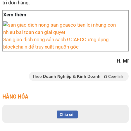
trị đơn hàng.
Xem thêm
Sàn giao dịch nông sản sạch GCAECO ứng dụng
blockchain để truy xuất nguồn gốc
H. Mĩ
Theo
Doanh Nghiệp & Kinh Doanh
Copy link
HÀNG HÓA
Chia sẻ