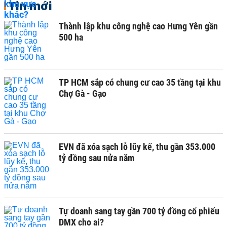
Tin mới
Thành lập khu công nghệ cao Hưng Yên gần
500 ha
TP HCM sắp có chung cư cao 35 tầng tại khu
Chợ Gà - Gạo
EVN đã xóa sạch lỗ lũy kế, thu gần 353.000
tỷ đồng sau nửa năm
Tự doanh sang tay gần 700 tỷ đồng cổ phiếu
DMX cho ai?