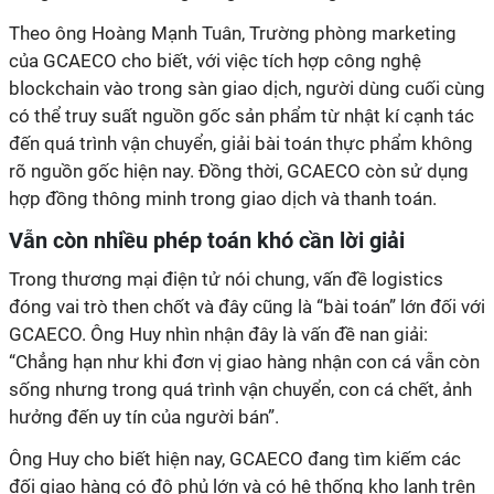
Theo ông Hoàng Mạnh Tuân, Trường phòng marketing
của GCAECO cho biết, với việc tích hợp công nghệ
blockchain vào trong sàn giao dịch, người dùng cuối cùng
có thể truy suất nguồn gốc sản phẩm từ nhật kí cạnh tác
đến quá trình vận chuyển, giải bài toán thực phẩm không
rõ nguồn gốc hiện nay. Đồng thời, GCAECO còn sử dụng
hợp đồng thông minh trong giao dịch và thanh toán.
Vẫn còn nhiều phép toán khó cần lời giải
Trong thương mại điện tử nói chung, vấn đề logistics
đóng vai trò then chốt và đây cũng là “bài toán” lớn đối với
GCAECO. Ông Huy nhìn nhận đây là vấn đề nan giải:
“Chẳng hạn như khi đơn vị giao hàng nhận con cá vẫn còn
sống nhưng trong quá trình vận chuyển, con cá chết, ảnh
hưởng đến uy tín của người bán”.
Ông Huy cho biết hiện nay, GCAECO đang tìm kiếm các
đối giao hàng có độ phủ lớn và có hệ thống kho lạnh trên