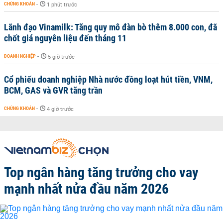
CHỨNG KHOÁN
-
1 phút trước
Lãnh đạo Vinamilk: Tăng quy mô đàn bò thêm 8.000 con, đã
chốt giá nguyên liệu đến tháng 11
DOANH NGHIỆP
-
5 giờ trước
Cổ phiếu doanh nghiệp Nhà nước đồng loạt hút tiền, VNM,
BCM, GAS và GVR tăng trần
CHỨNG KHOÁN
-
4 giờ trước
Top ngân hàng tăng trưởng cho vay
mạnh nhất nửa đầu năm 2026