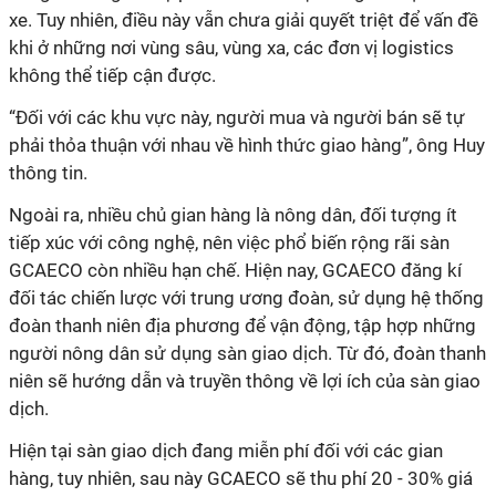
xe. Tuy nhiên, điều này vẫn chưa giải quyết triệt để vấn đề
khi ở những nơi vùng sâu, vùng xa, các đơn vị logistics
không thể tiếp cận được.
“Đối với các khu vực này, người mua và người bán sẽ tự
phải thỏa thuận với nhau về hình thức giao hàng”, ông Huy
thông tin.
Ngoài ra, nhiều chủ gian hàng là nông dân, đối tượng ít
tiếp xúc với công nghệ, nên việc phổ biến rộng rãi sàn
GCAECO còn nhiều hạn chế. Hiện nay, GCAECO đăng kí
đối tác chiến lược với trung ương đoàn, sử dụng hệ thống
đoàn thanh niên địa phương để vận động, tập hợp những
người nông dân sử dụng sàn giao dịch. Từ đó, đoàn thanh
niên sẽ hướng dẫn và truyền thông về lợi ích của sàn giao
dịch.
Hiện tại sàn giao dịch đang miễn phí đối với các gian
hàng, tuy nhiên, sau này GCAECO sẽ thu phí 20 - 30% giá