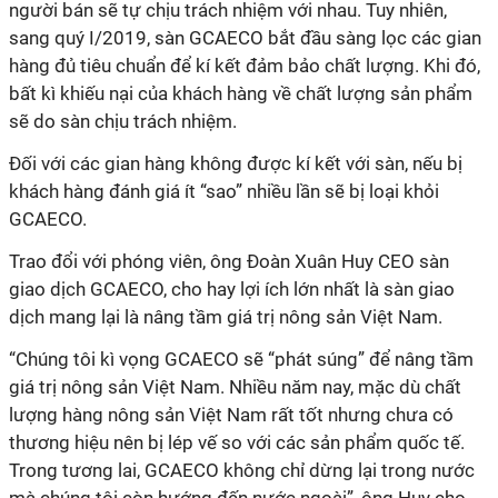
người bán sẽ tự chịu trách nhiệm với nhau. Tuy nhiên,
sang quý I/2019, sàn GCAECO bắt đầu sàng lọc các gian
hàng đủ tiêu chuẩn để kí kết đảm bảo chất lượng. Khi đó,
bất kì khiếu nại của khách hàng về chất lượng sản phẩm
sẽ do sàn chịu trách nhiệm.
Đối với các gian hàng không được kí kết với sàn, nếu bị
khách hàng đánh giá ít “sao” nhiều lần sẽ bị loại khỏi
GCAECO.
Trao đổi với phóng viên, ông Đoàn Xuân Huy CEO sàn
giao dịch GCAECO, cho hay lợi ích lớn nhất là sàn giao
dịch mang lại là nâng tầm giá trị nông sản Việt Nam.
“Chúng tôi kì vọng GCAECO sẽ “phát súng” để nâng tầm
giá trị nông sản Việt Nam. Nhiều năm nay, mặc dù chất
lượng hàng nông sản Việt Nam rất tốt nhưng chưa có
thương hiệu nên bị lép vế so với các sản phẩm quốc tế.
Trong tương lai, GCAECO không chỉ dừng lại trong nước