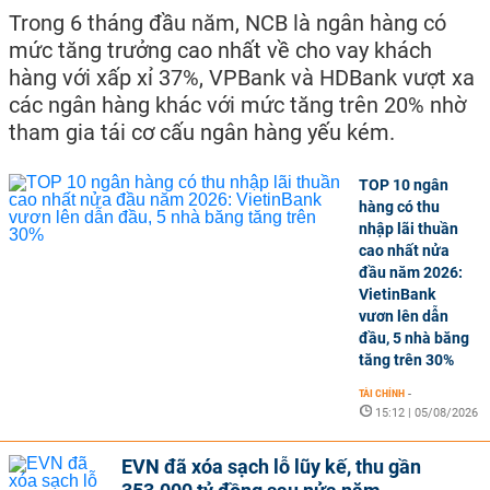
Trong 6 tháng đầu năm, NCB là ngân hàng có
mức tăng trưởng cao nhất về cho vay khách
hàng với xấp xỉ 37%, VPBank và HDBank vượt xa
các ngân hàng khác với mức tăng trên 20% nhờ
tham gia tái cơ cấu ngân hàng yếu kém.
TOP 10 ngân
hàng có thu
nhập lãi thuần
cao nhất nửa
đầu năm 2026:
VietinBank
vươn lên dẫn
đầu, 5 nhà băng
tăng trên 30%
TÀI CHÍNH
-
15:12 | 05/08/2026
EVN đã xóa sạch lỗ lũy kế, thu gần