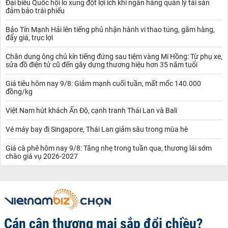
Đại biểu Quốc hội lo xung đột lợi ích khi ngân hàng quản lý tài sản
đảm bảo trái phiếu
Bảo Tín Mạnh Hải lên tiếng phủ nhận hành vi thao túng, găm hàng,
đẩy giá, trục lợi
Chân dung ông chủ kín tiếng đứng sau tiệm vàng Mi Hồng: Từ phụ xe,
sửa đồ điện tử cũ đến gây dựng thương hiệu hơn 35 năm tuổi
Giá tiêu hôm nay 9/8: Giảm mạnh cuối tuần, mất mốc 140.000
đồng/kg
Việt Nam hút khách Ấn Độ, cạnh tranh Thái Lan và Bali
Vé máy bay đi Singapore, Thái Lan giảm sâu trong mùa hè
Giá cà phê hôm nay 9/8: Tăng nhẹ trong tuần qua, thương lái sớm
chào giá vụ 2026-2027
Cán cân thương mại sắp đổi chiều?