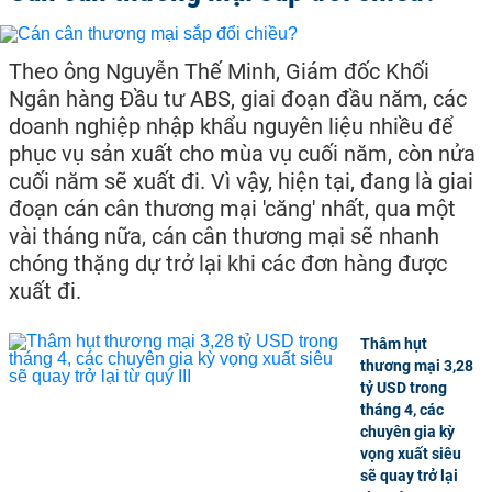
Theo ông Nguyễn Thế Minh, Giám đốc Khối
Ngân hàng Đầu tư ABS, giai đoạn đầu năm, các
doanh nghiệp nhập khẩu nguyên liệu nhiều để
phục vụ sản xuất cho mùa vụ cuối năm, còn nửa
cuối năm sẽ xuất đi. Vì vậy, hiện tại, đang là giai
đoạn cán cân thương mại 'căng' nhất, qua một
vài tháng nữa, cán cân thương mại sẽ nhanh
chóng thặng dự trở lại khi các đơn hàng được
xuất đi.
Thâm hụt
thương mại 3,28
tỷ USD trong
tháng 4, các
chuyên gia kỳ
vọng xuất siêu
sẽ quay trở lại