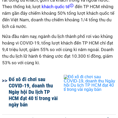
rất đông du khách, gồm cả khách trong và ngoài nước.
Theo thống kê, lượt
khách quốc tế
đến TP HCM những
năm gần đây chiếm khoảng 50% tổng lượt khách quốc tế
đến Việt Nam, doanh thu chiếm khoảng 1/4 tổng thu du
lịch cả nước.
Nửa đầu năm nay, ngành du lịch thành phố rơi vào khủng
hoảng vì COVID-19, tổng lượt khách đến TP HCM chỉ đạt
9,4 triệu lượt, giảm 55% so với cùng kì năm ngoái. Doanh
thu du lịch lữ hành 6 tháng ước đạt 10.300 tỉ đồng, giảm
53% so với cùng kì.
Đổ xô đi chơi sau
COVID-19, doanh thu
Ngày hội Du lịch TP
HCM đạt 40 tỉ trong vài
ngày bán