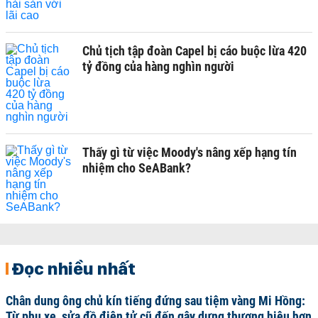
Chủ tịch tập đoàn Capel bị cáo buộc lừa 420
tỷ đồng của hàng nghìn người
Thấy gì từ việc Moody's nâng xếp hạng tín
nhiệm cho SeABank?
Đọc nhiều nhất
Chân dung ông chủ kín tiếng đứng sau tiệm vàng Mi Hồng:
Từ phụ xe, sửa đồ điện tử cũ đến gây dựng thương hiệu hơn