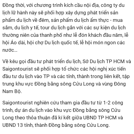
Đồng thời, với chương trình kích cầu nội địa, công ty du
lịch lữ hành này sẽ phối hợp xây dựng phát triển sản
phẩm du lịch về đêm, sản phẩm du lịch ẩm thực - mua
sắm, du lịch y tế, tour du lịch gắn với các sự kiện du lịch
thường niên của thanh phố như lễ đón khách đầu năm, lễ
hội Áo dài, hội chợ Du lịch quốc tế, lễ hội món ngon các
nước…
Về kêu gọi đầu tư phát triển du lịch, Sở Du lịch TP HCM và
Saigontourist sẽ phối hợp tổ chức các hội nghị xúc tiến
đầu tư du lịch vào TP và các tỉnh, thành trong liên kết, tập
trung khu vực Đồng bằng sông Cửu Long và vùng Đông
Nam Bộ.
Saigontourist nghiên cứu tham gia đầu tư từ 1-2 công
trình, dự án du lịch vào khu vực Đồng bằng sông Cửu
Long theo thỏa thuận đã kí kết giữa UBND TP HCM và
UBND 13 tỉnh, thành Đồng bằng sông Cửu Long.