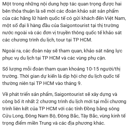
Một trong những nội dung hợp tác quan trọng được hai
bên thỏa thuận là sẽ mời các đoàn khảo sát sản phẩm
của các hãng lữ hành quốc tế có gửi khách đến Việt Nam,
một số đại lí hàng đầu của Saigontourist tại thị trường
nước ngoài và các đơn vị truyền thông quốc tế khảo sát
các chương trình du lịch, tour tại TP HCM.
Ngoài ra, các đoàn này sẽ tham quan, khảo sát năng lực
phục vụ du lịch tại TP HCM và các vùng phụ cận.
Số lượng mỗi đoàn tham quan khoảng 10-15 người/thị
trường. Thời gian dự kiến là dịp hội chợ du lịch quốc tế
thường niên tại TP HCM vào tháng 9.
Về phát triển sản phẩm, Saigontourist sẽ xây dựng và
công bố ít nhất 2 chương trình du lịch mới tại mỗi chương
trình liên kết của TP HCM với các tỉnh Đồng bằng sông
Cửu Long, Đông Nam Bộ, Đông Bắc, Tây Bắc, vùng kinh tế
trọng điểm miền Trung và các địa phương khác.