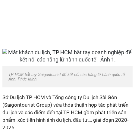
TP HCM bắt tay Saigontourist để kết nối các hãng lữ hành quốc tế.
Ảnh: Phúc Minh.
Sở Du lịch TP HCM và Tổng công ty Du lịch Sài Gòn
(Saigontourist Group) vừa thỏa thuận hợp tác phát triển
du lịch và các điểm đến tại TP HCM gồm phát triển sản
phẩm, xúc tiến hình ảnh du lịch, đầu tư,… giai đoạn 2020-
2025.