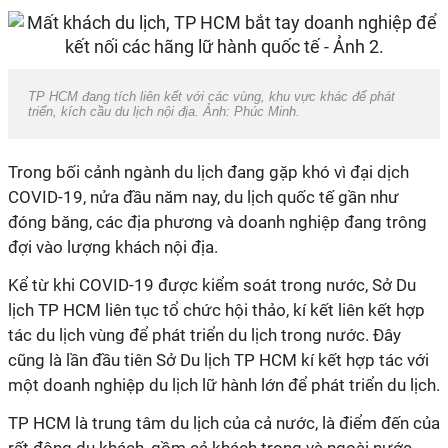
TP HCM đang tích liên kết với các vùng, khu vực khác để phát
triển, kích cầu du lịch nội địa. Ảnh: Phúc Minh.
Trong bối cảnh ngành du lịch đang gặp khó vì đại dịch
COVID-19, nửa đầu năm nay, du lịch quốc tế gần như
đóng băng, các địa phương và doanh nghiệp đang trông
đợi vào lượng khách nội địa.
Kể từ khi COVID-19 được kiểm soát trong nước, Sở Du
lịch TP HCM liên tục tổ chức hội thảo, kí kết liên kết hợp
tác du lịch vùng để phát triển du lịch trong nước. Đây
cũng là lần đầu tiên Sở Du lịch TP HCM kí kết hợp tác với
một doanh nghiệp du lịch lữ hành lớn để phát triển du lịch.
TP HCM là trung tâm du lịch của cả nước, là điểm đến của