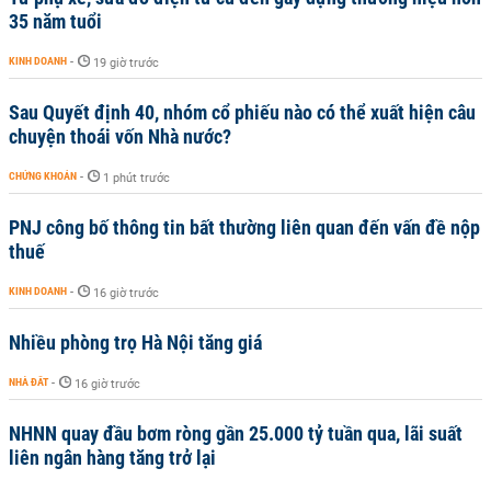
35 năm tuổi
KINH DOANH
-
19 giờ trước
Sau Quyết định 40, nhóm cổ phiếu nào có thể xuất hiện câu
chuyện thoái vốn Nhà nước?
CHỨNG KHOÁN
-
1 phút trước
PNJ công bố thông tin bất thường liên quan đến vấn đề nộp
thuế
KINH DOANH
-
16 giờ trước
Nhiều phòng trọ Hà Nội tăng giá
NHÀ ĐẤT
-
16 giờ trước
NHNN quay đầu bơm ròng gần 25.000 tỷ tuần qua, lãi suất
liên ngân hàng tăng trở lại