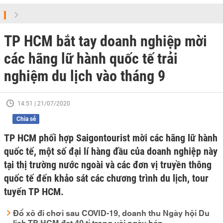
TP HCM bắt tay doanh nghiệp mời
các hãng lữ hành quốc tế trải
nghiệm du lịch vào tháng 9
14:51 | 21/07/2020
Chia sẻ
TP HCM phối hợp Saigontourist mời các hãng lữ hành
quốc tế, một số đại lí hàng đầu của doanh nghiệp này
tại thị trường nước ngoài và các đơn vị truyền thông
quốc tế đến khảo sát các chương trình du lịch, tour
tuyến TP HCM.
Đổ xô đi chơi sau COVID-19, doanh thu Ngày hội Du
lịch TP HCM đạt 40 tỉ trong vài ngày bán