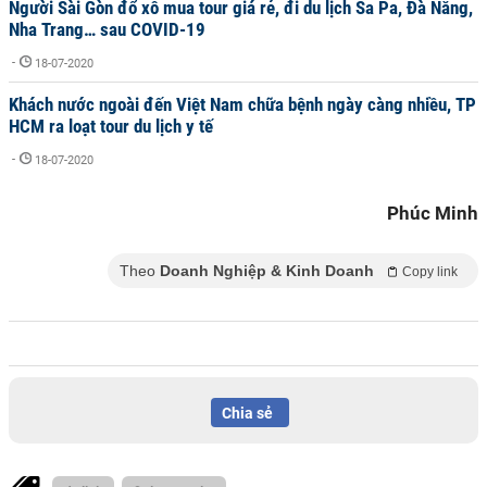
Người Sài Gòn đổ xô mua tour giá rẻ, đi du lịch Sa Pa, Đà Nẵng,
Nha Trang… sau COVID-19
-
18-07-2020
Khách nước ngoài đến Việt Nam chữa bệnh ngày càng nhiều, TP
HCM ra loạt tour du lịch y tế
-
18-07-2020
Phúc Minh
Theo
Doanh Nghiệp & Kinh Doanh
Copy link
Chia sẻ