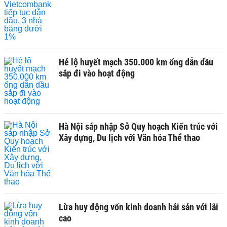
Hé lộ huyết mạch 350.000 km ống dẫn dầu
sắp đi vào hoạt động
Hà Nội sáp nhập Sở Quy hoạch Kiến trúc với
Xây dựng, Du lịch với Văn hóa Thể thao
Lừa huy động vốn kinh doanh hải sản với lãi
cao