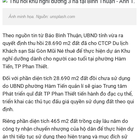
Ảnh minh họa. Nguồn: unsplash.com
Theo nguồn tin từ Báo Bình Thuận, UBND tỉnh vừa ra
quyết định thu hồi 28.690 m2 đất đã cho CTCP Du lịch
Khách sạn Sài Gòn Mũi Né thuê để thực hiện dự án Khu
nghỉ dưỡng dành cho người cao tuổi tại phường Hàm
Tiến, TP Phan Thiết.
Đối với phần diện tích 28.690 m2 đất đồi chưa sử dụng
do UBND phường Hàm Tiến quản lí sẽ giao Trung tâm
Phát triển quĩ đất TP Phan Thiết tiến hành đo đạc cụ thể,
triển khai các thủ tục đấu giá quyền sử dụng đất theo qui
định.
Riêng phần diện tích 465 m2 đất trồng cây lâu năm do
công ty nhận chuyển nhượng của hộ dân để thực hiện dự
án thì tiếp tục sử dụng theo hiện trạng và mục đích sử