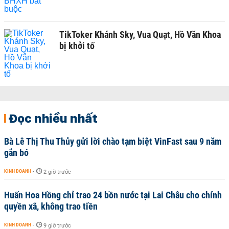
TikToker Khánh Sky, Vua Quạt, Hồ Văn Khoa
bị khởi tố
Đọc nhiều nhất
Bà Lê Thị Thu Thủy gửi lời chào tạm biệt VinFast sau 9 năm
gắn bó
KINH DOANH
-
2 giờ trước
Huấn Hoa Hồng chỉ trao 24 bồn nước tại Lai Châu cho chính
quyền xã, không trao tiền
KINH DOANH
-
9 giờ trước