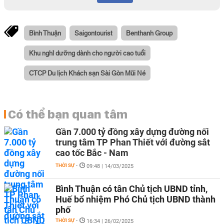
Bình Thuận
Saigontourist
Benthanh Group
Khu nghỉ dưỡng dành cho người cao tuổi
CTCP Du lịch Khách sạn Sài Gòn Mũi Né
Có thể bạn quan tâm
Gần 7.000 tỷ đồng xây dựng đường nối
trung tâm TP Phan Thiết với đường sắt
cao tốc Bắc - Nam
THỜI SỰ
-
09:48 | 14/03/2025
Bình Thuận có tân Chủ tịch UBND tỉnh,
Huế bổ nhiệm Phó Chủ tịch UBND thành
phố
THỜI SỰ
-
16:34 | 26/02/2025