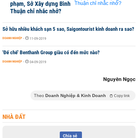
phạm, Sở Xây dựng Bình
Thuận chỉ nhắc nhở?
Sở hữu nhiều khách sạn 5 sao, Saigontourist kinh doanh ra sao?
DOANH NGHIỆP
-
11-09-2019
'Đế chế' Benthanh Group giàu có đến mức nào?
DOANH NGHIỆP
-
04-09-2019
Nguyên Ngọc
Theo
Doanh Nghiệp & Kinh Doanh
Copy link
NHÀ ĐẤT
Chia sẻ