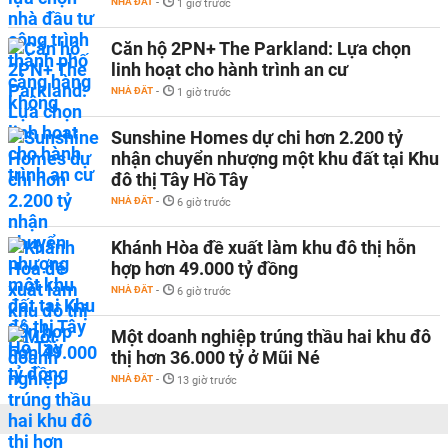
NHÀ ĐẤT
-
1 giờ trước
Căn hộ 2PN+ The Parkland: Lựa chọn
linh hoạt cho hành trình an cư
NHÀ ĐẤT
-
1 giờ trước
Sunshine Homes dự chi hơn 2.200 tỷ
nhận chuyển nhượng một khu đất tại Khu
đô thị Tây Hồ Tây
NHÀ ĐẤT
-
6 giờ trước
Khánh Hòa đề xuất làm khu đô thị hỗn
hợp hơn 49.000 tỷ đồng
NHÀ ĐẤT
-
6 giờ trước
Một doanh nghiệp trúng thầu hai khu đô
thị hơn 36.000 tỷ ở Mũi Né
NHÀ ĐẤT
-
13 giờ trước