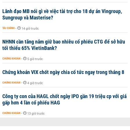
Lãnh đạo MB nói gì về việc tài trợ cho 18 dự án Vingroup,
Sungroup và Masterise?
TÀI CHÍNH
-
14 giờ trước
NHNN cần tăng nắm giữ bao nhiêu cổ phiếu CTG để sở hữu
tối thiểu 65% VietinBank?
CHỨNG KHOÁN
-
5 giờ trước
Chứng khoán VIX chốt ngày chia cổ tức ngay trong tháng 8
CHỨNG KHOÁN
-
4 giờ trước
Công ty con của HAGL chốt ngày IPO gần 19 triệu cp với giá
gấp hơn 4 lần cổ phiếu HAG
CHỨNG KHOÁN
-
13 giờ trước