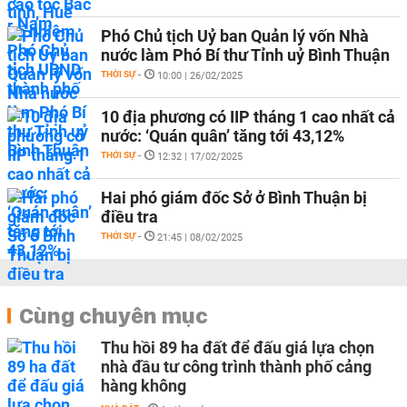
Phó Chủ tịch Uỷ ban Quản lý vốn Nhà
nước làm Phó Bí thư Tỉnh uỷ Bình Thuận
THỜI SỰ
-
10:00 | 26/02/2025
10 địa phương có IIP tháng 1 cao nhất cả
nước: ‘Quán quân’ tăng tới 43,12%
THỜI SỰ
-
12:32 | 17/02/2025
Hai phó giám đốc Sở ở Bình Thuận bị
điều tra
THỜI SỰ
-
21:45 | 08/02/2025
Cùng chuyên mục
Thu hồi 89 ha đất để đấu giá lựa chọn
nhà đầu tư công trình thành phố cảng
hàng không