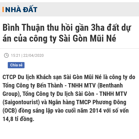
NHÀ ĐẤT
Bình Thuận thu hồi gần 3ha đất dự
án của công ty Sài Gòn Mũi Né
15:21 | 22/04/2020
Chia sẻ
CTCP Du lịch Khách sạn Sài Gòn Mũi Né là công ty do
Tổng Công ty Bến Thành - TNHH MTV (Benthanh
Group), Tổng Công ty Du lịch Sài Gòn - TNHH MTV
(Saigontourist) và Ngân hàng TMCP Phương Đông
(OCB) đồng sáng lập vào cuối năm 2014 với số vốn
14,8 tỉ đồng.