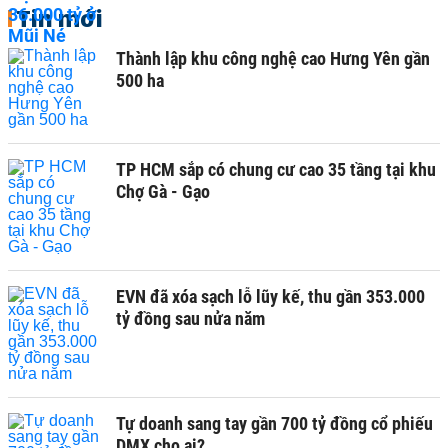
Tin mới
Thành lập khu công nghệ cao Hưng Yên gần
500 ha
TP HCM sắp có chung cư cao 35 tầng tại khu
Chợ Gà - Gạo
EVN đã xóa sạch lỗ lũy kế, thu gần 353.000
tỷ đồng sau nửa năm
Tự doanh sang tay gần 700 tỷ đồng cổ phiếu
DMX cho ai?