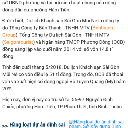
sở UBND phường và tại nơi sinh hoạt chung của cộng
đồng dân cư phường Hàm Tiến.
Được biết, Du lịch Khách sạn Sài Gòn Mũi Né là công ty
do Tổng Công ty Bến Thành - TNHH MTV (
Benthanh
Group
), Tổng Công ty Du lịch Sài Gòn - TNHH MTV
(
Saigontourist
) và Ngân hàng TMCP Phương Đông (OCB)
đồng sáng lập vào cuối năm 2014 với số vốn 14,8 tỉ
đồng.
Tính đến cuối tháng 5/2018, Du lịch Khách sạn Sài Gòn
Mũi Né có vốn điều lệ 51 tỉ đồng. Trong đó, OCB đã thoái
vốn và xuất hiện cổ đông ngoại Vũ Tuyên Quang (Mỹ) nắm
20%.
Hiện nay, đơn vị này có trụ sở tại 56-97 Nguyễn Đình
Chiểu, phường Hàm Tiến, TP Phan Thiết, tỉnh Bình Thuận.
Hàng loạt dự án dính sai