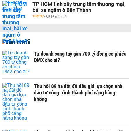
TP HCM tính xây trung tâm thương mại,
bãi xe ngầm ở Bến Thành
THỜI SỰ
-
16 giờ trước
Tin mới
Tự doanh sang tay gần 700 tỷ đồng cổ phiếu
DMX cho ai?
Thu hồi 89 ha đất để đấu giá lựa chọn nhà
đầu tư công trình thành phố cảng hàng
không