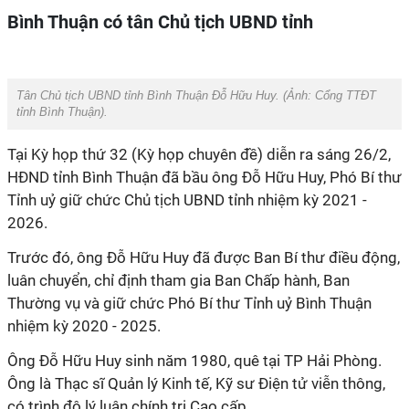
Bình Thuận có tân Chủ tịch UBND tỉnh
Tân Chủ tịch UBND tỉnh Bình Thuận Đỗ Hữu Huy. (Ảnh:
Cổng TTĐT
tỉnh Bình Thuận
).
Tại Kỳ họp thứ 32 (Kỳ họp chuyên đề) diễn ra sáng 26/2,
HĐND tỉnh Bình Thuận đã bầu ông Đỗ Hữu Huy, Phó Bí thư
Tỉnh uỷ giữ chức Chủ tịch UBND tỉnh nhiệm kỳ 2021 -
2026.
Trước đó, ông Đỗ Hữu Huy đã được Ban Bí thư điều động,
luân chuyển, chỉ định tham gia Ban Chấp hành, Ban
Thường vụ và giữ chức Phó Bí thư Tỉnh uỷ Bình Thuận
nhiệm kỳ 2020 - 2025.
Ông Đỗ Hữu Huy sinh năm 1980, quê tại TP Hải Phòng.
Ông là Thạc sĩ Quản lý Kinh tế, Kỹ sư Điện tử viễn thông,
có trình độ lý luận chính trị Cao cấp.