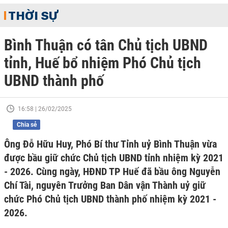
THỜI SỰ
Bình Thuận có tân Chủ tịch UBND
tỉnh, Huế bổ nhiệm Phó Chủ tịch
UBND thành phố
16:58 | 26/02/2025
Chia sẻ
Ông Đỗ Hữu Huy, Phó Bí thư Tỉnh uỷ Bình Thuận vừa
được bầu giữ chức Chủ tịch UBND tỉnh nhiệm kỳ 2021
- 2026. Cùng ngày, HĐND TP Huế đã bầu ông Nguyễn
Chí Tài, nguyên Trưởng Ban Dân vận Thành uỷ giữ
chức Phó Chủ tịch UBND thành phố nhiệm kỳ 2021 -
2026.