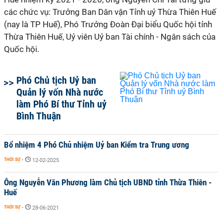
các chức vụ: Trưởng Ban Dân vận Tỉnh uỷ Thừa Thiên Huế
(nay là TP Huế), Phó Trưởng Đoàn Đại biểu Quốc hội tỉnh
Thừa Thiên Huế, Uỷ viên Uỷ ban Tài chính - Ngân sách của
Quốc hội.
Phó Chủ tịch Uỷ ban
Quản lý vốn Nhà nước
làm Phó Bí thư Tỉnh uỷ
Bình Thuận
Bổ nhiệm 4 Phó Chủ nhiệm Uỷ ban Kiểm tra Trung ương
THỜI SỰ
-
12-02-2025
Ông Nguyễn Văn Phương làm Chủ tịch UBND tỉnh Thừa Thiên -
Huế
THỜI SỰ
-
28-06-2021