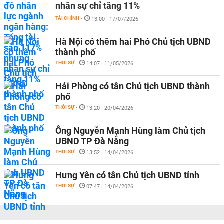
nhân sự chỉ tăng 11%
TÀI CHÍNH
-
13:00 | 17/07/2026
Hà Nội có thêm hai Phó Chủ tịch UBND
thành phố
THỜI SỰ
-
14:07 | 11/05/2026
Hải Phòng có tân Chủ tịch UBND thành
phố
THỜI SỰ
-
13:20 | 20/04/2026
Ông Nguyễn Mạnh Hùng làm Chủ tịch
UBND TP Đà Nẵng
THỜI SỰ
-
13:52 | 14/04/2026
Hưng Yên có tân Chủ tịch UBND tỉnh
THỜI SỰ
-
07:47 | 14/04/2026