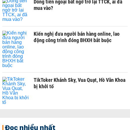
Dòng tiền ngoại bất ngờ trở lại TTCK, ai đã
mua vào?
Kiến nghị đưa người bán hàng online, lao
động công trình đóng BHXH bắt buộc
TikToker Khánh Sky, Vua Quạt, Hồ Văn Khoa
bị khởi tố
Đọc nhiều nhất