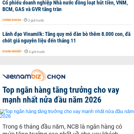
Cổ phiếu doanh nghiệp Nhà nước đồng loạt hút tiền, VNM,
BCM, GAS và GVR tăng trần
CHỨNG KHOÁN
-
2 giờ trước
Lãnh đạo Vinamilk: Tăng quy mô đàn bò thêm 8.000 con, đã
chốt giá nguyên liệu đến tháng 11
DOANH NGHIỆP
-
3 giờ trước
Top ngân hàng tăng trưởng cho vay
mạnh nhất nửa đầu năm 2026
Trong 6 tháng đầu năm, NCB là ngân hàng có