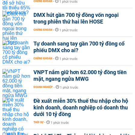
CHỨNG KHOÁN
-
1 phút trước
DMX hút gần 700 tỷ đồng vốn ngoại
trong phiên thứ hai lên HOSE
CHỨNG KHOÁN
-
1 phút trước
Tự doanh sang tay gần 700 tỷ đồng cổ
phiếu DMX cho ai?
CHỨNG KHOÁN
-
1 phút trước
VNPT nắm giữ hơn 62.000 tỷ đồng tiền
mặt, ngang ngửa MWG
DOANH NGHIỆP
-
1 phút trước
Đề xuất miễn 30% thuế thu nhập cho hộ
kinh doanh, doanh nghiệp có doanh thu
dưới 10 tỷ đồng
THỜI SỰ
-
1 phút trước