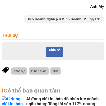
Anh My
Theo
Doanh Nghiệp & Kinh Doanh
Copy link
THỜI SỰ
Chia sẻ
nhân sự
Bình Thuận
Huế
Có thể bạn quan tâm
AI đang viết lại bản đồ nhân lực ngành
ngân hàng: Tổng tài sản 117% nhưng