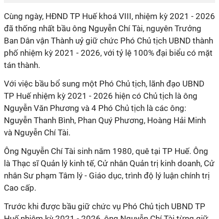
Cùng ngày, HĐND TP Huế khoá VIII, nhiệm kỳ 2021 - 2026
đã thống nhất bầu ông Nguyễn Chí Tài, nguyên Trưởng
Ban Dân vận Thành uỷ giữ chức Phó Chủ tịch UBND thành
phố nhiệm kỳ 2021 - 2026, với tỷ lệ 100% đại biểu có mặt
tán thành.
Với việc bầu bổ sung một Phó Chủ tịch, lãnh đạo UBND
TP Huế nhiệm kỳ 2021 - 2026 hiện có Chủ tịch là ông
Nguyễn Văn Phương và 4 Phó Chủ tịch là các ông:
Nguyễn Thanh Bình, Phan Quý Phương, Hoàng Hải Minh
và Nguyễn Chí Tài.
Ông Nguyễn Chí Tài sinh năm 1980, quê tại TP Huế. Ông
là Thạc sĩ Quản lý kinh tế,
Cử nhân Quản trị kinh doanh, Cử
nhân Sư phạm Tâm lý - Giáo dục, trình độ lý luận chính trị
Cao cấp.
Trước khi được bầu giữ chức vụ Phó Chủ tịch UBND TP
Huế nhiệm kỳ 2021 - 2026, ông Nguyễn Chí Tài từng giữ