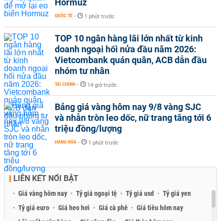
Hormuz
QUỐC TẾ
-
1 phút trước
TOP 10 ngân hàng lãi lớn nhất từ kinh
doanh ngoại hối nửa đầu năm 2026:
Vietcombank quán quân, ACB dẫn đầu
nhóm tư nhân
TÀI CHÍNH
-
14 giờ trước
Bảng giá vàng hôm nay 9/8 vàng SJC
và nhẫn tròn leo dốc, nữ trang tăng tới 6
triệu đồng/lượng
HÀNG HÓA
-
1 phút trước
LIÊN KẾT NỔI BẬT
Giá vàng hôm nay
Tỷ giá ngoại tệ
Tỷ giá usd
Tỷ giá yen
Tỷ giá euro
Giá heo hơi
Giá cà phê
Giá tiêu hôm nay