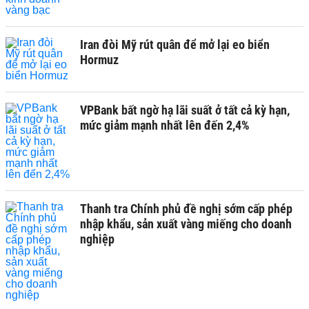
Iran đòi Mỹ rút quân để mở lại eo biển
Hormuz
VPBank bất ngờ hạ lãi suất ở tất cả kỳ hạn,
mức giảm mạnh nhất lên đến 2,4%
Thanh tra Chính phủ đề nghị sớm cấp phép
nhập khẩu, sản xuất vàng miếng cho doanh
nghiệp