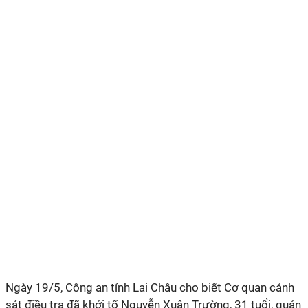
Ngày 19/5, Công an tỉnh Lai Châu cho biết Cơ quan cảnh
sát điều tra đã khởi tố Nguyễn Xuân Trường, 31 tuổi, quản