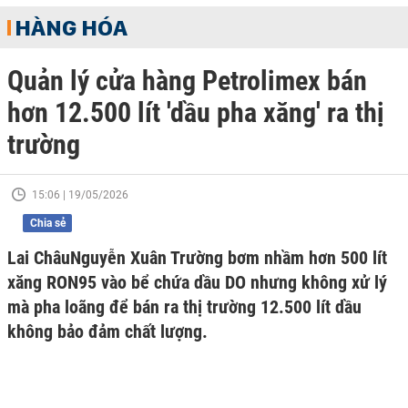
HÀNG HÓA
Quản lý cửa hàng Petrolimex bán
hơn 12.500 lít 'dầu pha xăng' ra thị
trường
15:06 | 19/05/2026
Chia sẻ
Lai ChâuNguyễn Xuân Trường bơm nhầm hơn 500 lít
xăng RON95 vào bể chứa dầu DO nhưng không xử lý
mà pha loãng để bán ra thị trường 12.500 lít dầu
không bảo đảm chất lượng.