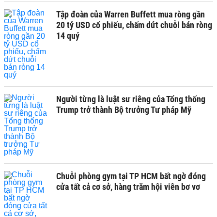
Tập đoàn của Warren Buffett mua ròng gần
20 tỷ USD cổ phiếu, chấm dứt chuỗi bán ròng
14 quý
Người từng là luật sư riêng của Tổng thống
Trump trở thành Bộ trưởng Tư pháp Mỹ
Chuỗi phòng gym tại TP HCM bất ngờ đóng
cửa tất cả cơ sở, hàng trăm hội viên bơ vơ