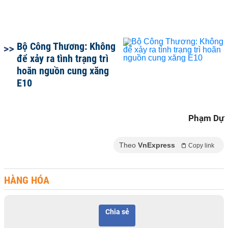
Bộ Công Thương: Không
để xảy ra tình trạng trì
hoãn nguồn cung xăng
E10
Phạm Dự
Theo
VnExpress
Copy link
HÀNG HÓA
Chia sẻ