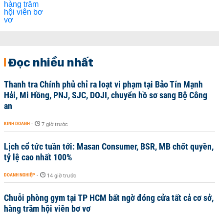
Đọc nhiều nhất
Thanh tra Chính phủ chỉ ra loạt vi phạm tại Bảo Tín Mạnh
Hải, Mi Hồng, PNJ, SJC, DOJI, chuyển hồ sơ sang Bộ Công
an
KINH DOANH
-
7 giờ trước
Lịch cổ tức tuần tới: Masan Consumer, BSR, MB chốt quyền,
tỷ lệ cao nhất 100%
DOANH NGHIỆP
-
14 giờ trước
Chuỗi phòng gym tại TP HCM bất ngờ đóng cửa tất cả cơ sở,
hàng trăm hội viên bơ vơ