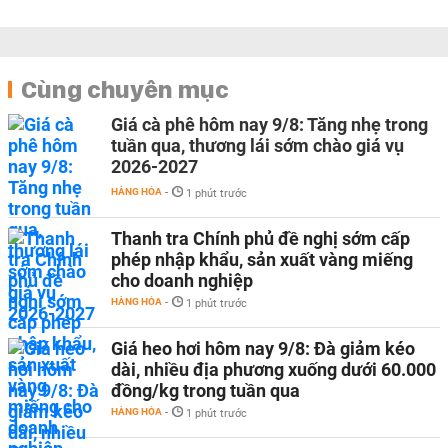
Cùng chuyên mục
Giá cà phê hôm nay 9/8: Tăng nhẹ trong
tuần qua, thương lái sớm chào giá vụ
2026-2027
HÀNG HÓA
-
1 phút trước
Thanh tra Chính phủ đề nghị sớm cấp
phép nhập khẩu, sản xuất vàng miếng
cho doanh nghiệp
HÀNG HÓA
-
1 phút trước
Giá heo hơi hôm nay 9/8: Đà giảm kéo
dài, nhiều địa phương xuống dưới 60.000
đồng/kg trong tuần qua
HÀNG HÓA
-
1 phút trước