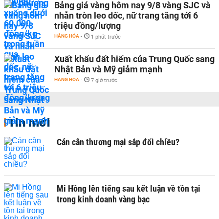
Bảng giá vàng hôm nay 9/8 vàng SJC và
nhẫn tròn leo dốc, nữ trang tăng tới 6
triệu đồng/lượng
HÀNG HÓA
-
1 phút trước
Xuất khẩu đất hiếm của Trung Quốc sang
Nhật Bản và Mỹ giảm mạnh
HÀNG HÓA
-
7 giờ trước
Tin mới
Cán cân thương mại sắp đổi chiều?
Mi Hồng lên tiếng sau kết luận về tồn tại
trong kinh doanh vàng bạc