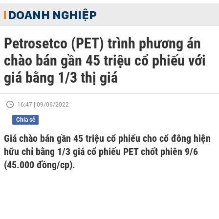
DOANH NGHIỆP
Petrosetco (PET) trình phương án
chào bán gần 45 triệu cổ phiếu với
giá bằng 1/3 thị giá
16:47 | 09/06/2022
Chia sẻ
Giá chào bán gần 45 triệu cổ phiếu cho cổ đông hiện
hữu chỉ bằng 1/3 giá cổ phiếu PET chốt phiên 9/6
(45.000 đồng/cp).