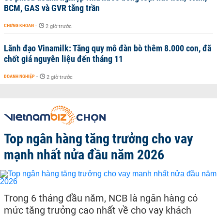
BCM, GAS và GVR tăng trần
CHỨNG KHOÁN
-
2 giờ trước
Lãnh đạo Vinamilk: Tăng quy mô đàn bò thêm 8.000 con, đã
chốt giá nguyên liệu đến tháng 11
DOANH NGHIỆP
-
2 giờ trước
Top ngân hàng tăng trưởng cho vay
mạnh nhất nửa đầu năm 2026
Trong 6 tháng đầu năm, NCB là ngân hàng có
mức tăng trưởng cao nhất về cho vay khách