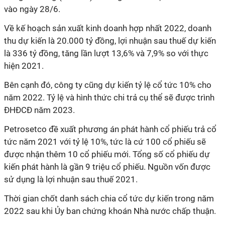
vào ngày 28/6.
Về kế hoạch sản xuất kinh doanh hợp nhất 2022, doanh
thu dự kiến là 20.000 tỷ đồng, lợi nhuận sau thuế dự kiến
là 336 tỷ đồng, tăng lần lượt 13,6% và 7,9% so với thực
hiện 2021.
Bên cạnh đó, công ty cũng dự kiến tỷ lệ cổ tức 10% cho
năm 2022. Tỷ lệ và hình thức chi trả cụ thể sẽ được trình
ĐHĐCĐ năm 2023.
Petrosetco đề xuất phương án phát hành cổ phiếu trả cổ
tức năm 2021 với tỷ lệ 10%, tức là cứ 100 cổ phiếu sẽ
được nhận thêm 10 cổ phiếu mới.
Tổng số cổ phiếu dự
kiến phát hành là gần 9 triệu cổ phiếu. Nguồn vốn được
sử dụng là lợi nhuận sau thuế 2021.
Thời gian chốt danh sách chia cổ tức dự kiến trong năm
2022 sau khi Ủy ban chứng khoán Nhà nước chấp thuận.