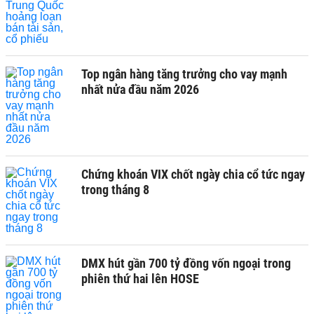
Top ngân hàng tăng trưởng cho vay mạnh
nhất nửa đầu năm 2026
Chứng khoán VIX chốt ngày chia cổ tức ngay
trong tháng 8
DMX hút gần 700 tỷ đồng vốn ngoại trong
phiên thứ hai lên HOSE