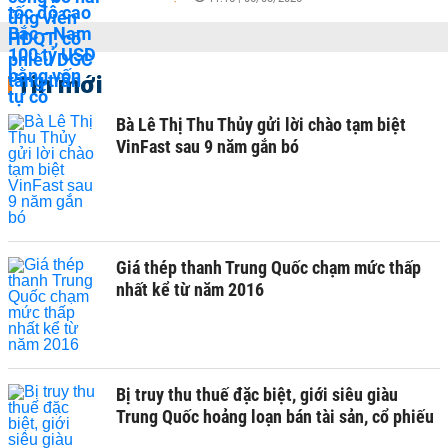
Tin mới
Bà Lê Thị Thu Thủy gửi lời chào tạm biệt
VinFast sau 9 năm gắn bó
Giá thép thanh Trung Quốc chạm mức thấp
nhất kể từ năm 2016
Bị truy thu thuế đặc biệt, giới siêu giàu
Trung Quốc hoảng loạn bán tài sản, cổ phiếu