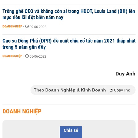
Trống ghế CEO và không còn ai trong HĐQT, Louis Land (BII) lên
mục tiêu lãi đột biến năm nay
DOANH NGHIỆP
-
09-06-2022
Cao su Đồng Phú (DPR) đề xuất chia cổ tức năm 2021 thấp nhất
trong 5 năm gần đây
DOANH NGHIỆP
-
08-06-2022
Duy Anh
Theo
Doanh Nghiệp & Kinh Doanh
Copy link
DOANH NGHIỆP
Chia sẻ