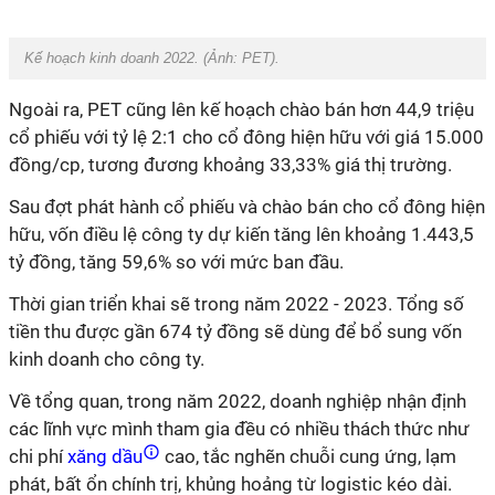
Kế hoạch kinh doanh 2022. (Ảnh: PET).
Ngoài ra, PET cũng lên kế hoạch chào bán hơn 44,9 triệu
cổ phiếu với tỷ lệ 2:1 cho cổ đông hiện hữu với giá 15.000
đồng/cp, tương đương khoảng 33,33% giá thị trường.
Sau đợt phát hành cổ phiếu và chào bán cho cổ đông hiện
hữu, vốn điều lệ công ty dự kiến tăng lên khoảng 1.443,5
tỷ đồng, tăng 59,6% so với mức ban đầu.
Thời gian triển khai sẽ trong năm 2022 - 2023. Tổng số
tiền thu được gần 674 tỷ đồng sẽ dùng để bổ sung vốn
kinh doanh cho công ty.
Về tổng quan, trong năm 2022, doanh nghiệp nhận định
các lĩnh vực mình tham gia đều có nhiều thách thức như
chi phí
xăng dầu
cao, tắc nghẽn chuỗi cung ứng, lạm
phát, bất ổn chính trị, khủng hoảng từ logistic kéo dài.