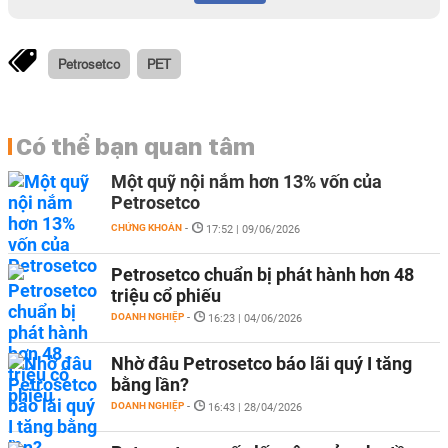
Petrosetco
PET
Có thể bạn quan tâm
Một quỹ nội nắm hơn 13% vốn của
Petrosetco
CHỨNG KHOÁN
-
17:52 | 09/06/2026
Petrosetco chuẩn bị phát hành hơn 48
triệu cổ phiếu
DOANH NGHIỆP
-
16:23 | 04/06/2026
Nhờ đâu Petrosetco báo lãi quý I tăng
bằng lần?
DOANH NGHIỆP
-
16:43 | 28/04/2026