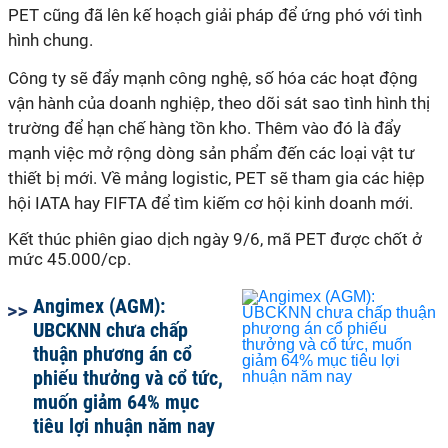
PET cũng đã lên kế hoạch giải pháp để ứng phó với tình
hình chung.
Công ty sẽ đẩy mạnh công nghệ, số hóa các hoạt động
vận hành của doanh nghiệp, theo dõi sát sao tình hình thị
trường để hạn chế hàng tồn kho. Thêm vào đó là đẩy
mạnh việc mở rộng dòng sản phẩm đến các loại vật tư
thiết bị mới. Về mảng logistic, PET sẽ tham gia các hiệp
hội IATA hay FIFTA để tìm kiếm cơ hội kinh doanh mới.
Kết thúc phiên giao dịch ngày 9/6, mã PET được chốt ở
mức 45.000/cp.
Angimex (AGM):
UBCKNN chưa chấp
thuận phương án cổ
phiếu thưởng và cổ tức,
muốn giảm 64% mục
tiêu lợi nhuận năm nay