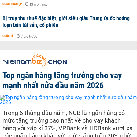
DOANH NGHIỆP
-
13 giờ trước
Bị truy thu thuế đặc biệt, giới siêu giàu Trung Quốc hoảng
loạn bán tài sản, cổ phiếu
QUỐC TẾ
-
7 giờ trước
Top ngân hàng tăng trưởng cho vay
mạnh nhất nửa đầu năm 2026
Trong 6 tháng đầu năm, NCB là ngân hàng có
mức tăng trưởng cao nhất về cho vay khách
hàng với xấp xỉ 37%, VPBank và HDBank vượt xa
các ngân hàng khác với mức tăng trên 20% nhờ