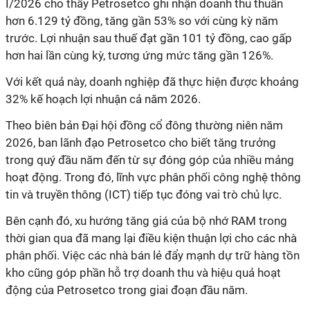
I/2026 cho thấy Petrosetco ghi nhận doanh thu thuần
hơn 6.129 tỷ đồng, tăng gần 53% so với cùng kỳ năm
trước. Lợi nhuận sau thuế đạt gần 101 tỷ đồng, cao gấp
hơn hai lần cùng kỳ, tương ứng mức tăng gần 126%.
Với kết quả này, doanh nghiệp đã thực hiện được khoảng
32% kế hoạch lợi nhuận cả năm 2026.
Theo biên bản Đại hội đồng cổ đông thường niên năm
2026, ban lãnh đạo Petrosetco cho biết tăng trưởng
trong quý đầu năm đến từ sự đóng góp của nhiều mảng
hoạt động. Trong đó, lĩnh vực phân phối công nghệ thông
tin và truyền thông (ICT) tiếp tục đóng vai trò chủ lực.
Bên cạnh đó, xu hướng tăng giá của bộ nhớ RAM trong
thời gian qua đã mang lại điều kiện thuận lợi cho các nhà
phân phối. Việc các nhà bán lẻ đẩy mạnh dự trữ hàng tồn
kho cũng góp phần hỗ trợ doanh thu và hiệu quả hoạt
động của Petrosetco trong giai đoạn đầu năm.