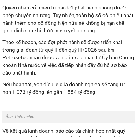
Quyền nhận cổ phiếu từ hai đợt phát hành không được
phép chuyển nhượng. Tuy nhiên, toàn bộ số cổ phiếu phát
hành thêm cho cổ đông hiện hữu sẽ không bị hạn chế
giao dịch sau khi được niêm yết bổ sung.
Theo kế hoạch, các đợt phát hành sẽ được triển khai
trong giai đoạn từ quý II đến quý III/2026 sau khi
Petrosetco nhận được văn bản xác nhận từ Ủy ban Chứng
khoán Nhà nước về việc đã tiếp nhận đầy đủ hồ sơ báo
cáo phát hành.
Nếu hoàn tất, vốn điều lệ của doanh nghiệp sẽ tăng từ
hơn 1.073 tỷ đồng lên gần 1.554 tỷ đồng.
Ảnh: Petrosetco
Về kết quả kinh doanh, báo cáo tài chính hợp nhất quý