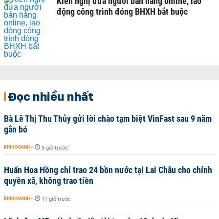
Kiến nghị đưa người bán hàng online, lao
động công trình đóng BHXH bắt buộc
Đọc nhiều nhất
Bà Lê Thị Thu Thủy gửi lời chào tạm biệt VinFast sau 9 năm
gắn bó
KINH DOANH
-
5 giờ trước
Huấn Hoa Hồng chỉ trao 24 bồn nước tại Lai Châu cho chính
quyền xã, không trao tiền
KINH DOANH
-
11 giờ trước