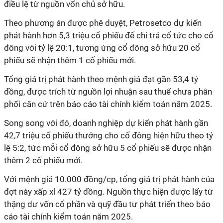
điều lệ từ nguồn vốn chủ sở hữu.
Theo phương án được phê duyệt, Petrosetco dự kiến
phát hành hơn 5,3 triệu cổ phiếu để chi trả cổ tức cho cổ
đông với tỷ lệ 20:1, tương ứng cổ đông sở hữu 20 cổ
phiếu sẽ nhận thêm 1 cổ phiếu mới.
Tổng giá trị phát hành theo mệnh giá đạt gần 53,4 tỷ
đồng, được trích từ nguồn lợi nhuận sau thuế chưa phân
phối căn cứ trên báo cáo tài chính kiểm toán năm 2025.
Song song với đó, doanh nghiệp dự kiến phát hành gần
42,7 triệu cổ phiếu thưởng cho cổ đông hiện hữu theo tỷ
lệ 5:2, tức mỗi cổ đông sở hữu 5 cổ phiếu sẽ được nhận
thêm 2 cổ phiếu mới.
Với mệnh giá 10.000 đồng/cp, tổng giá trị phát hành của
đợt này xấp xỉ 427 tỷ đồng. Nguồn thực hiện được lấy từ
thặng dư vốn cổ phần và quỹ đầu tư phát triển theo báo
cáo tài chính kiểm toán năm 2025.