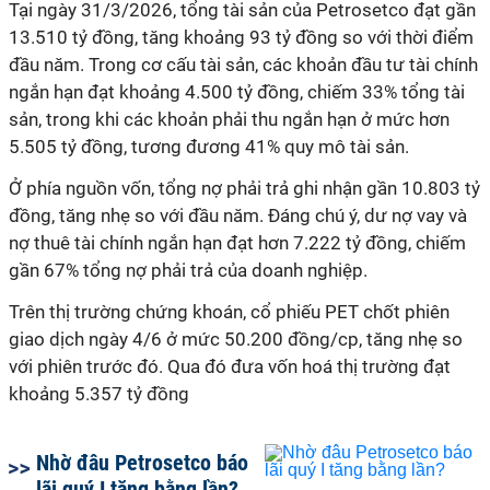
Tại ngày 31/3/2026, tổng tài sản của Petrosetco đạt gần
13.510 tỷ đồng, tăng khoảng 93 tỷ đồng so với thời điểm
đầu năm. Trong cơ cấu tài sản, các khoản đầu tư tài chính
ngắn hạn đạt khoảng 4.500 tỷ đồng, chiếm 33% tổng tài
sản, trong khi các khoản phải thu ngắn hạn ở mức hơn
5.505 tỷ đồng, tương đương 41% quy mô tài sản.
Ở phía nguồn vốn, tổng nợ phải trả ghi nhận gần 10.803 tỷ
đồng, tăng nhẹ so với đầu năm. Đáng chú ý, dư nợ vay và
nợ thuê tài chính ngắn hạn đạt hơn 7.222 tỷ đồng, chiếm
gần 67% tổng nợ phải trả của doanh nghiệp.
Trên thị trường chứng khoán, cổ phiếu PET chốt phiên
giao dịch ngày 4/6 ở mức 50.200 đồng/cp, tăng nhẹ so
với phiên trước đó. Qua đó đưa vốn hoá thị trường đạt
khoảng 5.357 tỷ đồng
Nhờ đâu Petrosetco báo
lãi quý I tăng bằng lần?