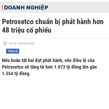
DOANH NGHIỆP
Petrosetco chuẩn bị phát hành hơn
48 triệu cổ phiếu
16:13 | 04/06/2026
Chia sẻ
Nếu hoàn tất hai đợt phát hành, vốn điều lệ của
Petrosetco sẽ tăng từ hơn 1.073 tỷ đồng lên gần
1.554 tỷ đồng.