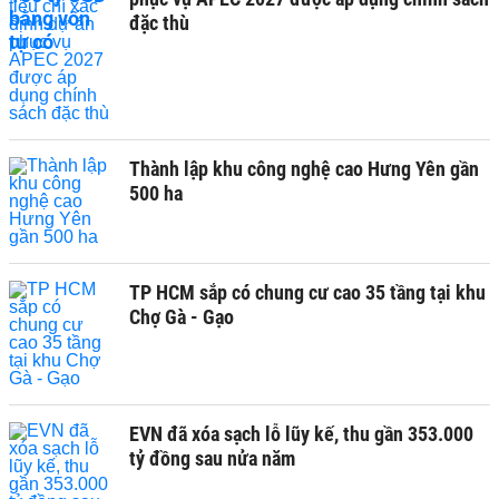
đặc thù
Thành lập khu công nghệ cao Hưng Yên gần
500 ha
TP HCM sắp có chung cư cao 35 tầng tại khu
Chợ Gà - Gạo
EVN đã xóa sạch lỗ lũy kế, thu gần 353.000
tỷ đồng sau nửa năm