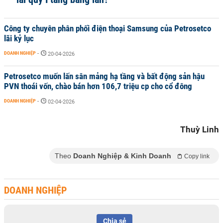
Công ty chuyên phân phối điện thoại Samsung của Petrosetco
lãi kỷ lục
DOANH NGHIỆP
-
20-04-2026
Petrosetco muốn lấn sân mảng hạ tầng và bất động sản hậu
PVN thoái vốn, chào bán hơn 106,7 triệu cp cho cổ đông
DOANH NGHIỆP
-
02-04-2026
Thuỳ Linh
Theo
Doanh Nghiệp & Kinh Doanh
Copy link
DOANH NGHIỆP
Chia sẻ